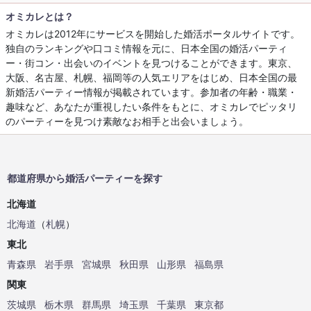
オミカレとは？
オミカレは2012年にサービスを開始した婚活ポータルサイトです。
独自のランキングや口コミ情報を元に、日本全国の婚活パーティ
ー・街コン・出会いのイベントを見つけることができます。東京、
大阪、名古屋、札幌、福岡等の人気エリアをはじめ、日本全国の最
新婚活パーティー情報が掲載されています。参加者の年齢・職業・
趣味など、あなたが重視したい条件をもとに、オミカレでピッタリ
のパーティーを見つけ素敵なお相手と出会いましょう。
都道府県から婚活パーティーを探す
北海道
北海道
（
札幌
）
東北
青森県
岩手県
宮城県
秋田県
山形県
福島県
関東
茨城県
栃木県
群馬県
埼玉県
千葉県
東京都