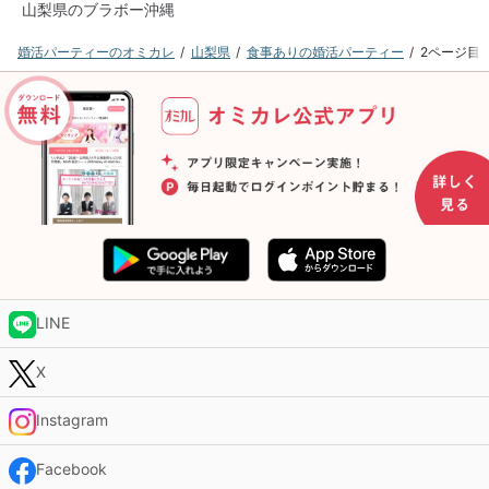
山梨県のブラボー沖縄
婚活パーティーのオミカレ
山梨県
食事ありの婚活パーティー
2ページ目
LINE
X
Instagram
Facebook