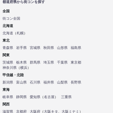
都道府県から街コンを探す
全国
街コン全国
北海道
北海道
（
札幌
）
東北
青森県
岩手県
宮城県
秋田県
山形県
福島県
関東
茨城県
栃木県
群馬県
埼玉県
千葉県
東京都
神奈川県
（
横浜
）
甲信越・北陸
新潟県
富山県
石川県
福井県
山梨県
長野県
東海
岐阜県
静岡県
愛知県
（
名古屋
）
三重県
関西
滋賀県
京都府
大阪府
（
大阪キタ
、
大阪ミナミ
）