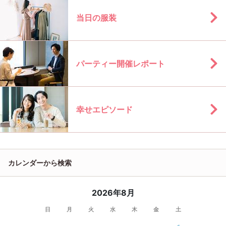
当日の服装
パーティー開催レポート
幸せエピソード
カレンダーから検索
2026年8月
日
月
火
水
木
金
土