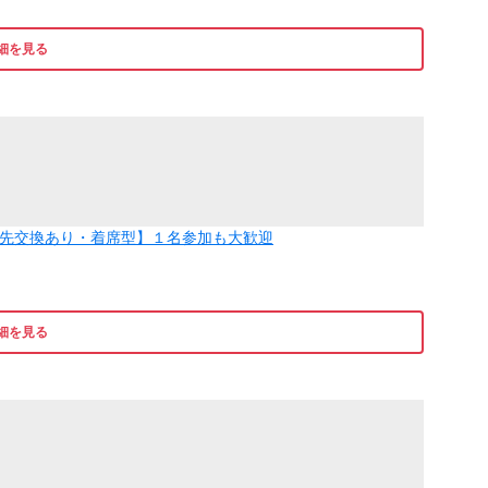
細を見る
絡先交換あり・着席型】１名参加も大歓迎
細を見る