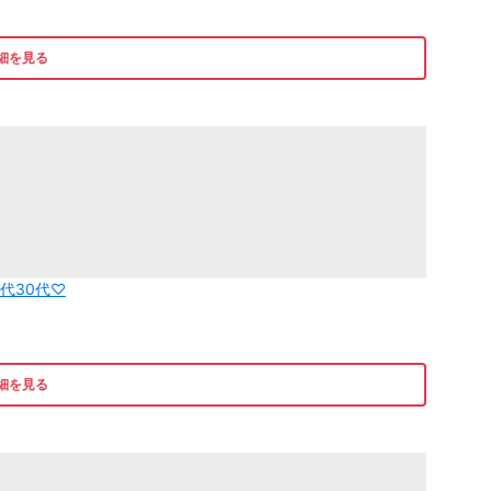
細を見る
代30代♡
細を見る