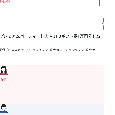
細を見る
プレミアムパーティー】☆★JTBギフト券1万円分も当
岡県「おススメ街コン」ランキング1位★☆口コミランキング1位☆★
女性