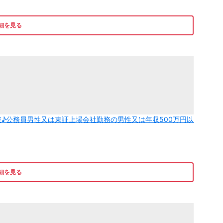
細を見る
♪公務員男性又は東証上場会社勤務の男性又は年収500万円以
細を見る