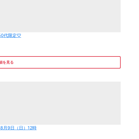
50代限定♡
細を見る
8月9日（日）12時