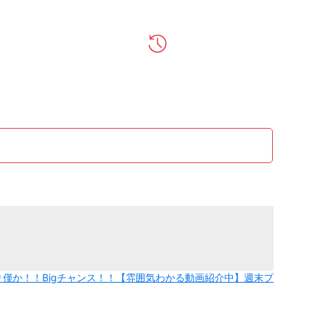
僅か！！Bigチャンス！！【雰囲気わかる動画紹介中】週末プ