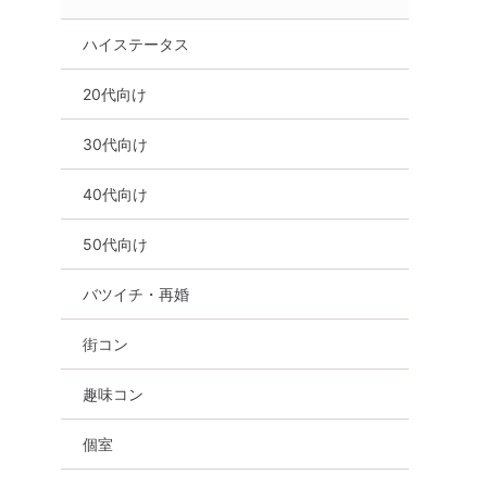
ハイステータス
20代向け
30代向け
40代向け
50代向け
バツイチ・再婚
街コン
趣味コン
個室