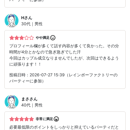
H
さん
30代｜男性
やや満足
プロフィール欄が多くて話す内容が多くて良かった。その分
時間が4分とかなので急ぎ急ぎでした汗
今回はカップル成立なりませんでしたが、次回はできるよう
に頑張ります！！
投稿日時：2026-07-27 15:39（レインボーファクトリーの
パーティーに参加）
まさ
さん
40代｜男性
非常に満足
必要最低限のポイントをしっかりと抑えているパーティだと