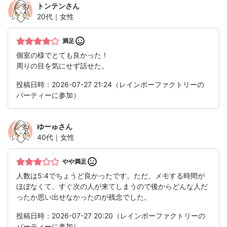
トンテン
さん
20代｜女性
満足
個室の様でとても良かった！
周りの目を気にせず話せた。
投稿日時：2026-07-27 21:24（レインボーファクトリーの
パーティーに参加）
ゆーゅ
さん
40代｜女性
やや満足
人数は5:4でちょうど良かったです。ただ、メモする時間が
ほぼなくて、すぐ次の人が来てしまうので後からどんな人だ
ったか思い出せなかったのが残念でした。
投稿日時：2026-07-27 20:20（レインボーファクトリーの
パーティーに参加）