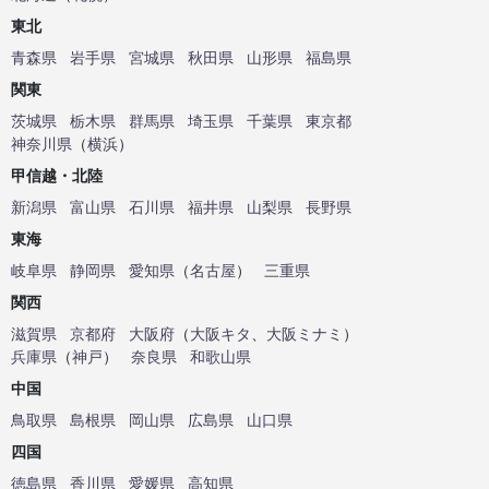
東北
青森県
岩手県
宮城県
秋田県
山形県
福島県
関東
茨城県
栃木県
群馬県
埼玉県
千葉県
東京都
神奈川県
（
横浜
）
甲信越・北陸
新潟県
富山県
石川県
福井県
山梨県
長野県
東海
岐阜県
静岡県
愛知県
（
名古屋
）
三重県
関西
滋賀県
京都府
大阪府
（
大阪キタ
、
大阪ミナミ
）
兵庫県
（
神戸
）
奈良県
和歌山県
中国
鳥取県
島根県
岡山県
広島県
山口県
四国
徳島県
香川県
愛媛県
高知県