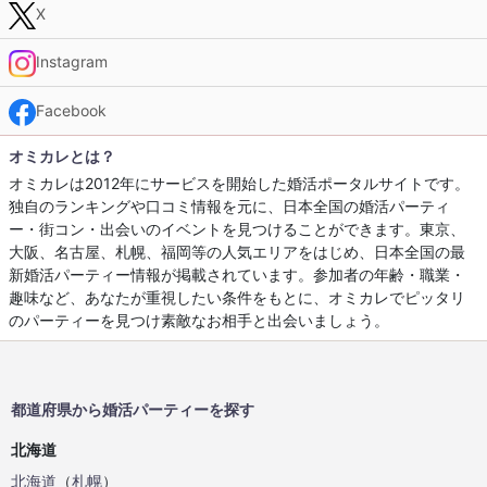
X
Instagram
Facebook
オミカレとは？
オミカレは2012年にサービスを開始した婚活ポータルサイトです。
独自のランキングや口コミ情報を元に、日本全国の婚活パーティ
ー・街コン・出会いのイベントを見つけることができます。東京、
大阪、名古屋、札幌、福岡等の人気エリアをはじめ、日本全国の最
新婚活パーティー情報が掲載されています。参加者の年齢・職業・
趣味など、あなたが重視したい条件をもとに、オミカレでピッタリ
のパーティーを見つけ素敵なお相手と出会いましょう。
都道府県から婚活パーティーを探す
北海道
北海道
（
札幌
）