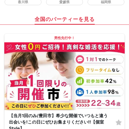
香川県
愛媛県
福岡県
全国のパーティーを見る
男性先行中！
【当月1回のみ/豊田市】希少な開催でいつもと違う
出会いを!この日にぜひお集まりください!!【個室
Style】