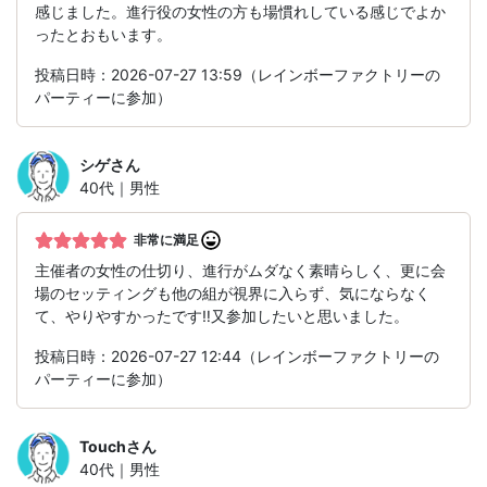
感じました。進行役の女性の方も場慣れしている感じでよか
ったとおもいます。
投稿日時：2026-07-27 13:59（レインボーファクトリーの
パーティーに参加）
シゲ
さん
40代｜男性
非常に満足
主催者の女性の仕切り、進行がムダなく素晴らしく、更に会
場のセッティングも他の組が視界に入らず、気にならなく
て、やりやすかったです‼️又参加したいと思いました。
投稿日時：2026-07-27 12:44（レインボーファクトリーの
パーティーに参加）
Touch
さん
40代｜男性