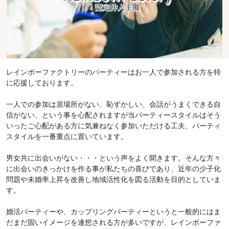
レインボーファクトリーのパーティーはお一人で参加される方を特
に応援しております。
一人での参加は居場所がない、恥ずかしい、会話がうまくできる自
信がない、という事を心配されますが当パーティースタイルはそう
いったご心配がある方に気兼ねなく参加いただける工夫、パーティ
スタイルを一番重点に置いています。
男女共に出会いがない・・・という声をよく聞きます。そんな方々
に出会いのきっかけを作る事が私たちの喜びであり、近年の少子化
問題や未婚率上昇を改善し地域活性化を図る活動を目的としていま
す。
婚活パーティーや、カップリングパーティーというと一般的にはま
だまだ固いイメージを連想される方が多いですが、レインボーファ