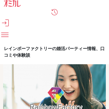
メインコンテンツへスキップ
レインボーファクトリーの婚活パーティー情報、口
コミや体験談