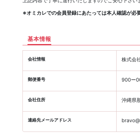
上記内容で丁寧に進行いたしますのでご安心下さい
※オミカレでの会員登録にあたっては本人確認が必
基本情報
会社情報
株式会
郵便番号
900ー0
会社住所
沖縄県那
連絡先メールアドレス
bravo@p