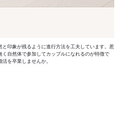
然と印象が残るように進行方法を工夫しています。惹
無く自然体で参加してカップルになれるのが特徴で
婚活を卒業しませんか。