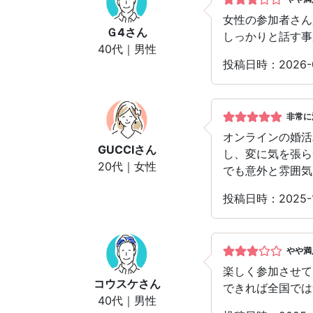
女性の参加者さん
Ｇ4
さん
しっかりと話す事
40代｜男性
投稿日時：2026-
非常に
オンラインの婚活
GUCCI
さん
し、変に気を張ら
20代｜女性
でも意外と雰囲気
投稿日時：2025-
やや満
楽しく参加させて
コウスケ
さん
できれば全国では
40代｜男性