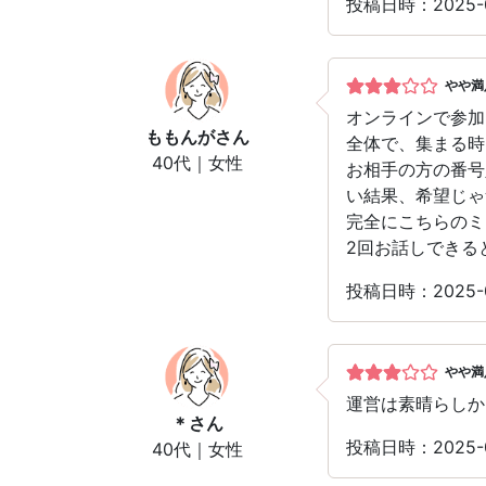
投稿日時：2025-
やや満
オンラインで参加
ももんが
さん
全体で、集まる時
40代｜女性
お相手の方の番号
い結果、希望じゃ
完全にこちらのミ
2回お話しできる
投稿日時：2025-
やや満
運営は素晴らしか
＊
さん
投稿日時：2025-
40代｜女性