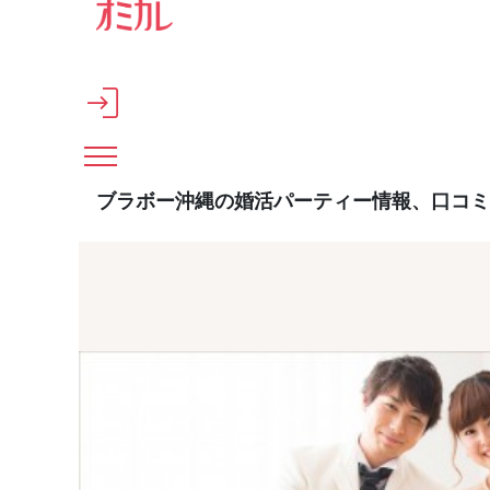
メインコンテンツへスキップ
ブラボー沖縄の婚活パーティー情報、口コミ