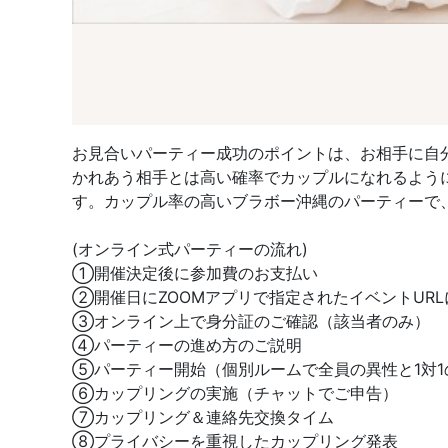
お見合いパーティー成功のポイントは、お相手に自
かれあう相手とは高い確率でカップルになれるよう
す。カップル率の高いブラボー沖縄のパーティーで
(オンライン式パーティーの流れ)
①開催決定後に参加費のお支払い
②開催日にZOOMアプリで指定されたイベントUR
③オンライン上で身分証のご確認（該当者のみ）
④パーティーの進め方のご説明
⑤パーティー開始（個別ルームで全員の異性と1対1
⑥カップリングの実施（チャットでご申告）
⑦カップリング＆連絡先交換タイム
⑧プライバシーを重視したカップリング発表