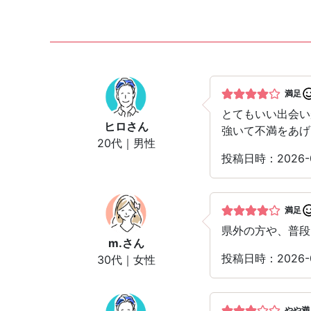
満足
とてもいい出会い
ヒロ
さん
強いて不満をあげ
20代｜男性
投稿日時：2026
満足
県外の方や、普段
m.
さん
投稿日時：2026-
30代｜女性
やや満