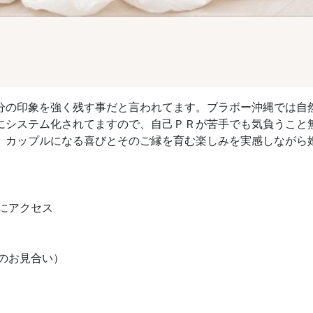
分の印象を強く残す事だと言われてます。ブラボー沖縄では自
にシステム化されてますので、自己ＰＲが苦手でも気負うこと
、カップルになる喜びとそのご縁を育む楽しみを実感しながら
Lにアクセス
のお見合い）