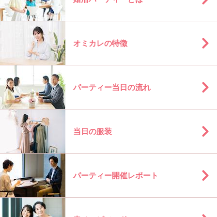
オミカレの特徴
パーティー当日の流れ
当日の服装
パーティー開催レポート