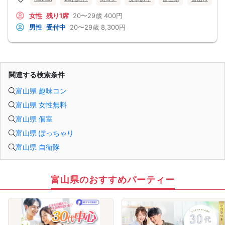
女性
残り1席
20〜29歳
400円
男性
受付中
20〜29歳
8,300円
関連する検索条件
富山県 趣味コン
富山県 女性無料
富山県 個室
富山県 ぽっちゃり
富山県 自衛隊
富山県のおすすめパーティー