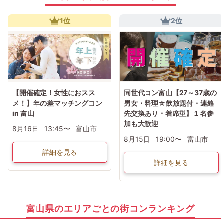
1位
2位
【開催確定！女性におスス
同世代コン富山【27～37歳の
メ！】年の差マッチングコン
男女・料理☆飲放題付・連絡
in 富山
先交換あり・着席型】１名参
加も大歓迎
8月16日
13:45〜
富山市
8月15日
19:00〜
富山市
詳細を見る
詳細を見る
富山県のエリアごとの街コンランキング