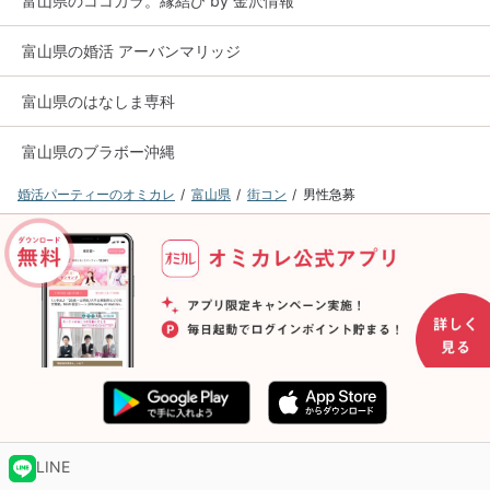
富山県のココカラ。縁結び by 金沢情報
富山県の婚活 アーバンマリッジ
富山県のはなしま専科
富山県のブラボー沖縄
婚活パーティーのオミカレ
富山県
街コン
男性急募
LINE