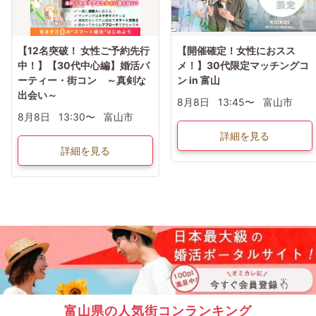
【12名突破！ 女性ご予約先行
【開催確定！女性におスス
中！】【30代中心編】婚活パ
メ！】30代限定マッチングコ
ーティー・街コン ～真剣な
ン in 富山
出会い～
8月8日
13:45〜
富山市
8月8日
13:30〜
富山市
詳細を見る
詳細を見る
富山県の人気街コンランキング