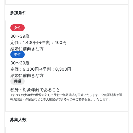
参加条件
女性
30〜39歳
定価：1,400円→早割：400円
結婚に前向きな方
男性
30〜39歳
定価：9,300円→早割：8,300円
結婚に前向きな方
共通
独身・対象年齢であること
※すべての参加者の皆様に対して受付で年齢確認を実施いたします。公的証明書や運
転免許証・保険証などご本人確認ができるものをご持参お願いいたします。
募集人数