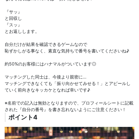
『サッ』
と回収し
『スッ』
とお返しします。
自分だけが結果を確認できるゲームなので
恥ずかしがる事なく、素直な気持ちで番号を書いてくださいね♪
約50%のお客様にはハナマルがついています◎
マッチングした同士は、今後より親密に…
マッチングできなくても「振り向かせてみせる！」とアピールし
ていく前向きなキッカケとなれば幸いです♪
※名前での記入は無効となりますので、プロフィールシートに記載
された『自分の番号』を書き忘れないようにご注意ください！
ポイント4