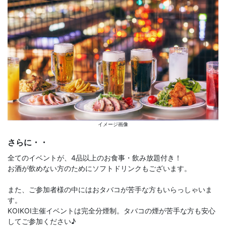
イメージ画像
さらに・・
全てのイベントが、4品以上のお食事・飲み放題付き！
お酒が飲めない方のためにソフトドリンクもございます。
また、ご参加者様の中にはおタバコが苦手な方もいらっしゃいま
す。
KOIKOI主催イベントは完全分煙制。タバコの煙が苦手な方も安心
してご参加ください♪