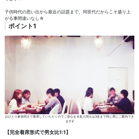
子供時代の思い出から最近の話題まで、同世代だからこそ盛り上
がる事間違いなし☆
ポイント1
おひとり参加同士で着席していただくのでご安心を☆友人同士は3名まで同じ席にご案内でき
ます♪
【完全着席形式で男女比1:1】