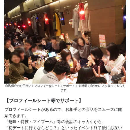
自己紹介のお手伝いをプロフィールシートでサポート！ 短時間で自分のことを知ってもらえ
ます。
【プロフィールシート等でサポート】
プロフィールシートがあるので、お相手との会話をスムーズに開
始できます。
『趣味・特技・マイブーム』等の会話のキッカケから、
『初デートに行くならどこ？』といったイベント終了後にお互い