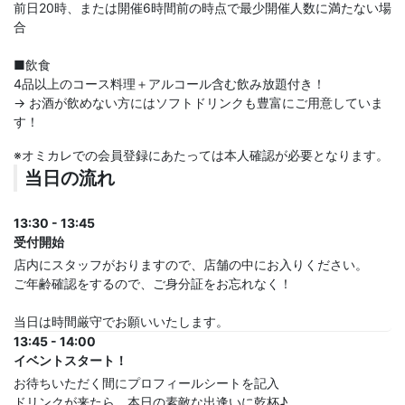
前日20時、または開催6時間前の時点で最少開催人数に満たない場
合
■飲食
4品以上のコース料理＋アルコール含む飲み放題付き！
→ お酒が飲めない方にはソフトドリンクも豊富にご用意していま
す！
※オミカレでの会員登録にあたっては本人確認が必要となります。
当日の流れ
13:30 - 13:45
受付開始
店内にスタッフがおりますので、店舗の中にお入りください。
ご年齢確認をするので、ご身分証をお忘れなく！
当日は時間厳守でお願いいたします。
13:45 - 14:00
イベントスタート！
お待ちいただく間にプロフィールシートを記入
ドリンクが来たら、本日の素敵な出逢いに乾杯♪