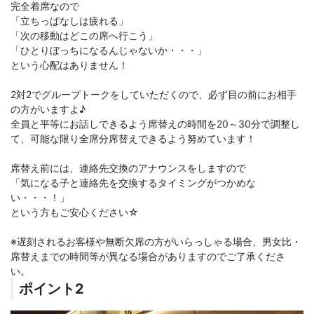
完全着席なので
「立ちっぱなしは疲れる」
「次の移動はどこの席へ行こう」
「ひとりぼっちになるんじゃないか・・・」
という心配はありません！
2対2でグループトークをしていただくので、必ず目の前にお相手
の方がいますよ♪
全員と平等にお話しできるよう席替えの時間を20～30分で調整し
て、可能な限り全席分席替えできるよう努めています！
席替え前には、連絡先交換のアナウンスをしますので
「気になる子と連絡先を交換するタイミングがつかめな
い・・・！」
という方もご安心ください☆
※遅刻されるお客様や無断欠席の方がいらっしゃる場合、男女比・
席替えまでの時間等が異なる場合がありますのでご了承くださ
い。
ポイント2