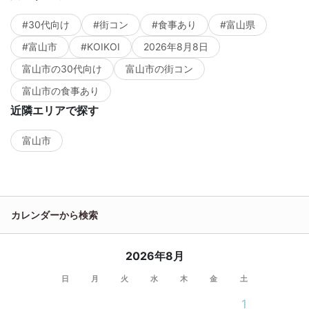
#30代向け
#街コン
#食事あり
#富山県
#富山市
#KOIKOI
2026年8月8日
富山市の30代向け
富山市の街コン
富山市の食事あり
近隣エリアで探す
富山市
カレンダーから検索
2026年8月
日
月
火
水
木
金
土
1