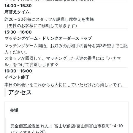
14:00 - 15:30
席替えタイム
約20～30分毎にスタッフが誘導し席替えを実施
（男性のお客様にご移動して頂きます）
15:30 - 16:00
マッチングゲーム・ドリンクオーダーストップ
マッチングゲーム開始。お好みのお相手の番号を第3希望までご記
入ください。
スタッフが回収して、マッチングした人達の番号には「ハナマ
ル」をつけてお返しします♡
16:00 - 16:00
イベント終了
本日の出会いをこれからも大切にしていただけたら嬉しいです。
アクセス
会場
完全個室居酒屋 れんま 富山駅前店(富山県富山市桜町1-4-10
パティオさくら2F)