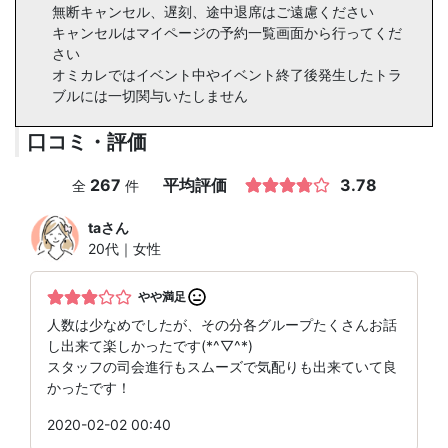
無断キャンセル、遅刻、途中退席はご遠慮ください
キャンセルはマイページの予約一覧画面から行ってくだ
さい
オミカレではイベント中やイベント終了後発生したトラ
ブルには一切関与いたしません
口コミ・評価
267
平均評価
3.78
全
件
ta
さん
20代｜女性
やや満足
人数は少なめでしたが、その分各グループたくさんお話
し出来て楽しかったです(*^▽^*)
スタッフの司会進行もスムーズで気配りも出来ていて良
かったです！
2020-02-02 00:40