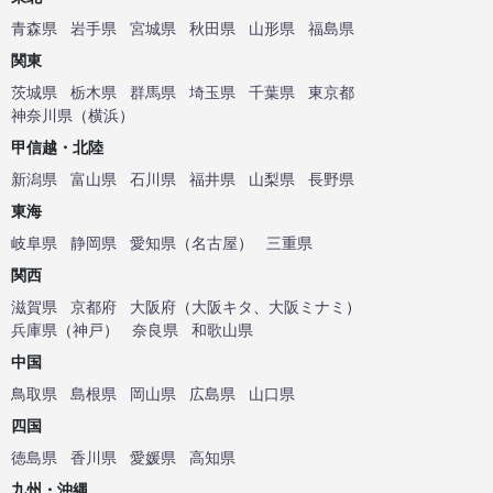
青森県
岩手県
宮城県
秋田県
山形県
福島県
関東
茨城県
栃木県
群馬県
埼玉県
千葉県
東京都
神奈川県
（
横浜
）
甲信越・北陸
新潟県
富山県
石川県
福井県
山梨県
長野県
東海
岐阜県
静岡県
愛知県
（
名古屋
）
三重県
関西
滋賀県
京都府
大阪府
（
大阪キタ
、
大阪ミナミ
）
兵庫県
（
神戸
）
奈良県
和歌山県
中国
鳥取県
島根県
岡山県
広島県
山口県
四国
徳島県
香川県
愛媛県
高知県
九州・沖縄