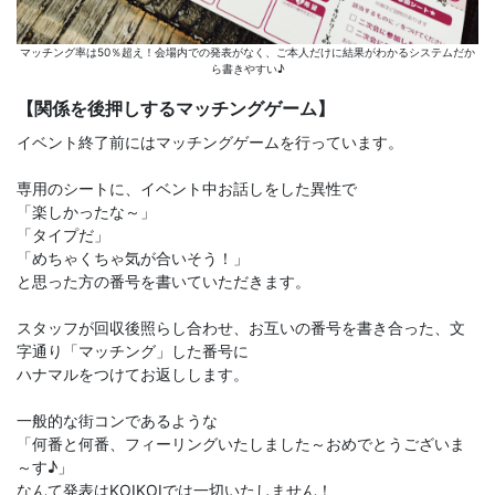
マッチング率は50％超え！会場内での発表がなく、ご本人だけに結果がわかるシステムだか
ら書きやすい♪
【関係を後押しするマッチングゲーム】
イベント終了前にはマッチングゲームを行っています。
専用のシートに、イベント中お話しをした異性で
「楽しかったな～」
「タイプだ」
「めちゃくちゃ気が合いそう！」
と思った方の番号を書いていただきます。
スタッフが回収後照らし合わせ、お互いの番号を書き合った、文
字通り「マッチング」した番号に
ハナマルをつけてお返しします。
一般的な街コンであるような
「何番と何番、フィーリングいたしました～おめでとうございま
～す♪」
なんて発表はKOIKOIでは一切いたしません！