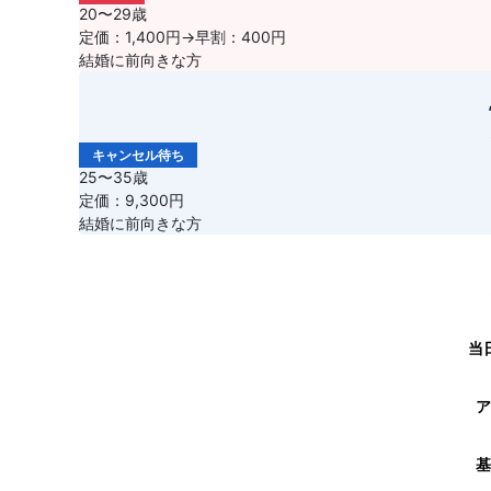
20〜29歳
定価：1,400円→早割：400円
結婚に前向きな方
キャンセル待ち
25〜35歳
定価：9,300円
結婚に前向きな方
当
ア
基