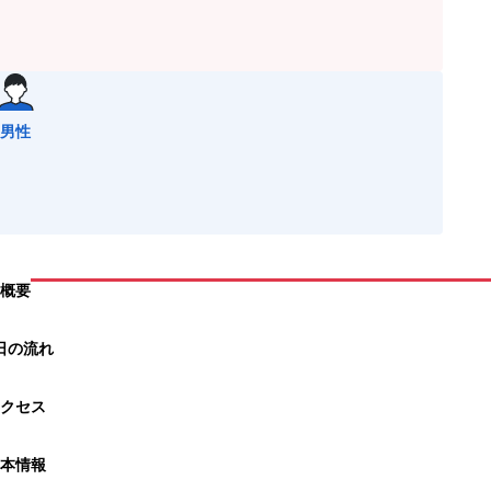
男性
概要
日の流れ
クセス
本情報