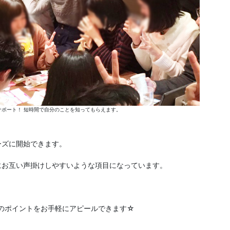
ポート！ 短時間で自分のことを知ってもらえます。
ーズに開始できます。
にお互い声掛けしやすいような項目になっています。
分のポイントをお手軽にアピールできます☆