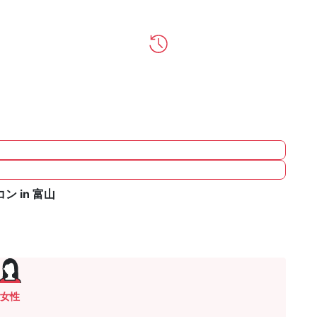
 in 富山
女性