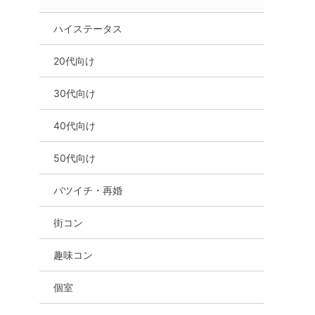
ハイステータス
20代向け
30代向け
40代向け
50代向け
バツイチ・再婚
街コン
趣味コン
個室