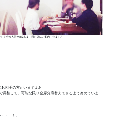
心を☆友人同士は3名まで同じ席にご案内できます♪
にお相手の方がいますよ♪
分で調整して、可能な限り全席分席替えできるよう努めていま
い・・・！」