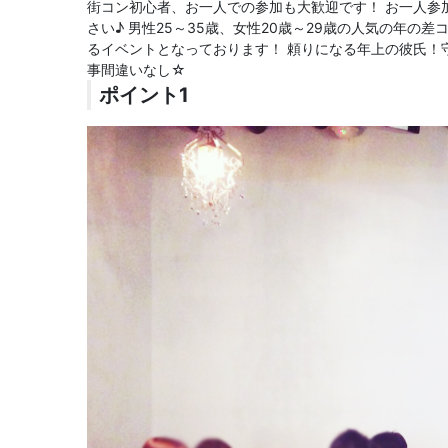
街コン初心者、お一人での参加も大歓迎です！ お一人参
さい♪ 男性25～35歳、女性20歳～29歳の人気の年の
るイベントとなっております！ 頼りになる年上の彼氏！
事間違いなし☆
ポイント1