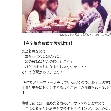
おひとり参加同士で着席していただくのでご安
【完全着席形式で男女比1:1】
完全着席なので
「立ちっぱなしは疲れる」
「次の移動はどこの席へ行こう」
「ひとりぼっちになるんじゃないか・・・」
という心配はありません！
2対2でグループトークをしていただくので、必ず目の前
全員と平等にお話しできるよう席替えの時間を20～30
す！
席替え前には、連絡先交換のアナウンスをしますので
「気になる子と連絡先を交換するタイミングがつかめな