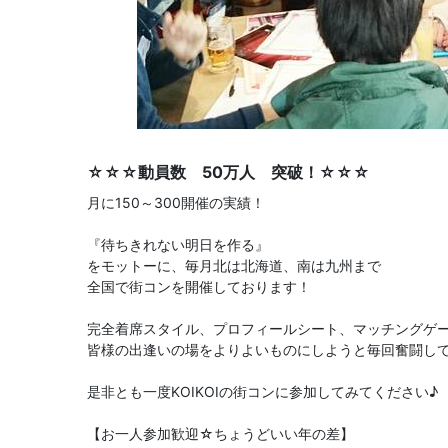
☆☆☆動員数 50万人 突破！☆☆☆
月に150～300開催の実績！
『待ちきれない明日を作る』
をモットーに、毎月北は北海道、南は九州まで
全国で街コンを開催しております！
完全着席スタイル、プロフィールシート、マッチングゲ
皆様の出逢いの場をよりよいものにしようと毎回奮闘し
是非とも一度KOIKOIの街コンに参加してみてください♪
【お一人参加歓迎☆ちょうどいい年の差】