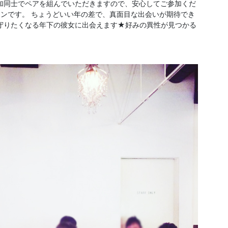
加同士でペアを組んでいただきますので、安心してご参加くだ
差コンです。 ちょうどいい年の差で、真面目な出会いが期待でき
守りたくなる年下の彼女に出会えます★好みの異性が見つかる