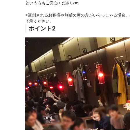
という方もご安心ください☆
※遅刻されるお客様や無断欠席の方がいらっしゃる場合
了承ください。
ポイント2