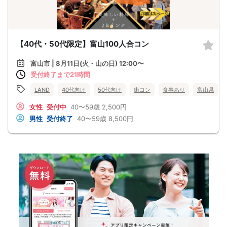
【40代・50代限定】富山100人合コン
富山市 | 8月11日(火・山の日) 12:00〜
受付終了まで21時間
LAND
40代向け
50代向け
街コン
食事あり
富山県
女性
受付中
40〜59歳
2,500円
男性
受付終了
40〜59歳
8,500円