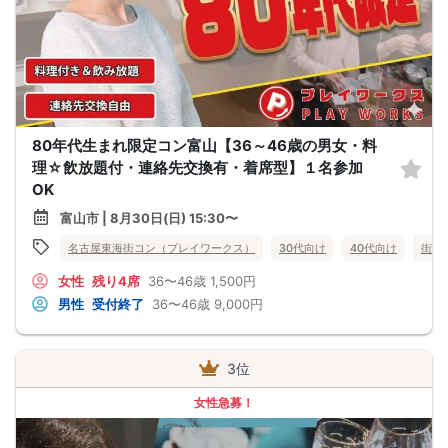
80年代生まれ限定コン富山【36～46歳の男女・料
理☆飲放題付・連絡先交換有・着席型】１名参加
OK
富山市 | 8月30日(日) 15:30〜
名古屋東海街コン（プレイワークス）
30代向け
40代向け
街コ
女性
残り4席
36〜46歳
1,500円
男性
受付終了
36〜46歳
9,000円
3位
女性急募！