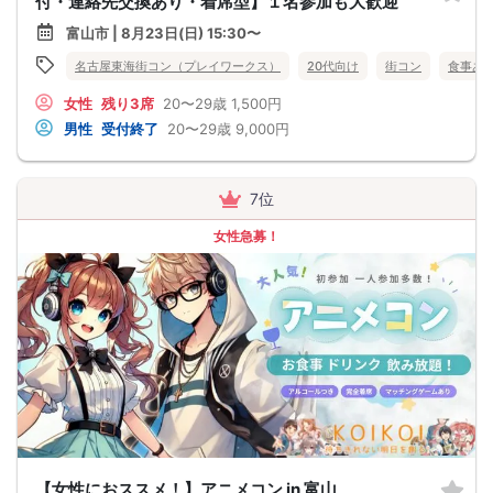
付・連絡先交換あり・着席型】１名参加も大歓迎
富山市 | 8月23日(日) 15:30〜
名古屋東海街コン（プレイワークス）
20代向け
街コン
食事あ
女性
残り3席
20〜29歳
1,500円
男性
受付終了
20〜29歳
9,000円
7位
女性急募！
【女性におススメ！】アニメコン in 富山