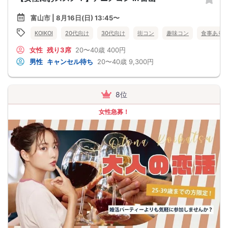
富山市 | 8月16日(日) 13:45〜
KOIKOI
20代向け
30代向け
街コン
趣味コン
食事あり
女性
残り3席
20〜40歳
400円
男性
キャンセル待ち
20〜40歳
9,300円
8位
女性急募！