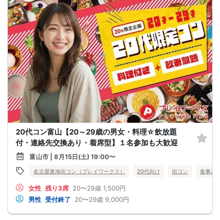
20代コン富山【20～29歳の男女・料理☆飲放題
付・連絡先交換あり・着席型】１名参加も大歓迎
富山市 | 8月15日(土) 19:00〜
名古屋東海街コン（プレイワークス）
20代向け
街コン
食事あ
女性
残り3席
20〜29歳
1,500円
男性
受付終了
20〜29歳
9,000円