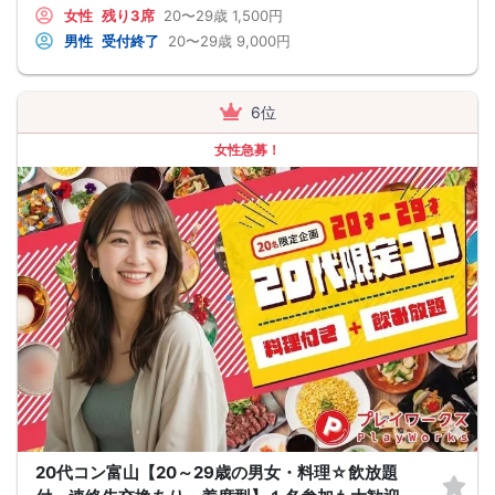
女性
残り3席
20〜29歳
1,500円
男性
受付終了
20〜29歳
9,000円
6位
女性急募！
20代コン富山【20～29歳の男女・料理☆飲放題