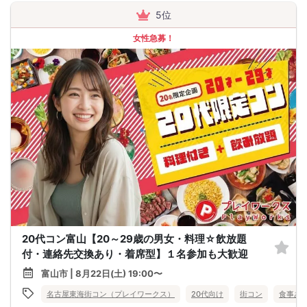
5位
女性急募！
20代コン富山【20～29歳の男女・料理☆飲放題
付・連絡先交換あり・着席型】１名参加も大歓迎
富山市 | 8月22日(土) 19:00〜
名古屋東海街コン（プレイワークス）
20代向け
街コン
食事あ