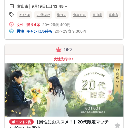
富山市 | 9月19日(土) 13:45〜
KOIKOI
20代向け
街コン
食事あり
富山県
富山市
女性
残り4席
20〜29歳
400円
男性
キャンセル待ち
20〜29歳
9,300円
19位
女性先行中！
【男性におススメ！】20代限定マッチ
ポイント2倍