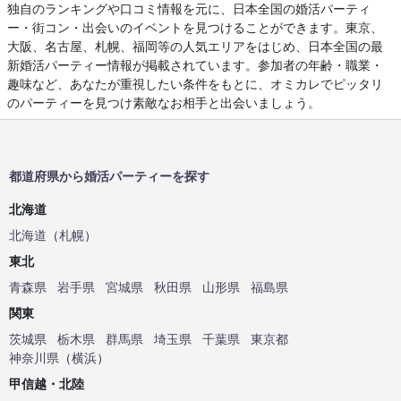
独自のランキングや口コミ情報を元に、日本全国の婚活パーティ
ー・街コン・出会いのイベントを見つけることができます。東京、
大阪、名古屋、札幌、福岡等の人気エリアをはじめ、日本全国の最
新婚活パーティー情報が掲載されています。参加者の年齢・職業・
趣味など、あなたが重視したい条件をもとに、オミカレでピッタリ
のパーティーを見つけ素敵なお相手と出会いましょう。
都道府県から婚活パーティーを探す
北海道
北海道
（
札幌
）
東北
青森県
岩手県
宮城県
秋田県
山形県
福島県
関東
茨城県
栃木県
群馬県
埼玉県
千葉県
東京都
神奈川県
（
横浜
）
甲信越・北陸