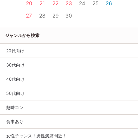
20
21
22
23
24
25
26
27
28
29
30
ジャンルから検索
20代向け
30代向け
40代向け
50代向け
趣味コン
食事あり
女性チャンス！男性満席間近！