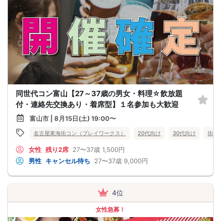
同世代コン富山【27～37歳の男女・料理☆飲放題
付・連絡先交換あり・着席型】１名参加も大歓迎
富山市 | 8月15日(土) 19:00〜
名古屋東海街コン（プレイワークス）
20代向け
30代向け
街コ
女性
残り2席
27〜37歳
1,500円
男性
キャンセル待ち
27〜37歳
9,000円
4位
女性急募！