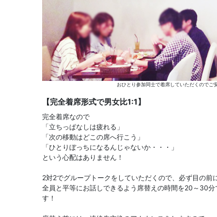
おひとり参加同士で着席していただくのでご安
【完全着席形式で男女比1:1】
完全着席なので
「立ちっぱなしは疲れる」
「次の移動はどこの席へ行こう」
「ひとりぼっちになるんじゃないか・・・」
という心配はありません！
2対2でグループトークをしていただくので、必ず目の前
全員と平等にお話しできるよう席替えの時間を20～30
す！