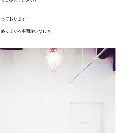
なっております！
そ盛り上がる事間違いなし☆