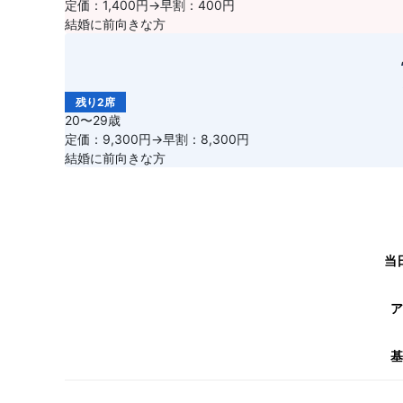
定価：1,400円→早割：400円
結婚に前向きな方
残り2席
20〜29歳
定価：9,300円→早割：8,300円
結婚に前向きな方
当
ア
基