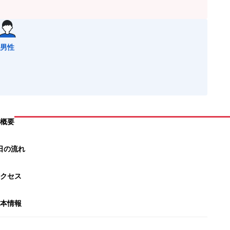
男性
概要
日の流れ
クセス
本情報