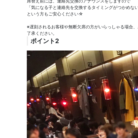
席替え前には、連絡先交換のアナウンスをしますので
「気になる子と連絡先を交換するタイミングがつかめな
という方もご安心ください☆
※遅刻されるお客様や無断欠席の方がいらっしゃる場合
了承ください。
ポイント2