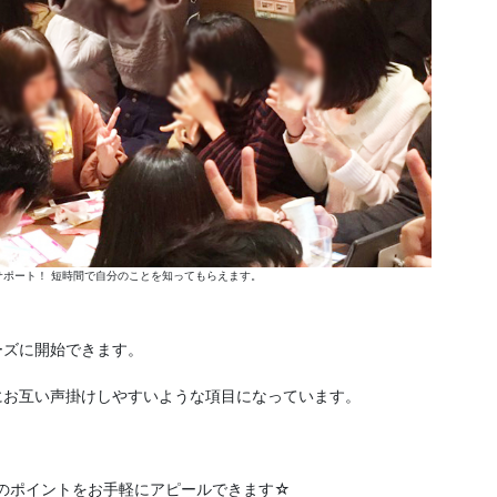
ポート！ 短時間で自分のことを知ってもらえます。
ーズに開始できます。
にお互い声掛けしやすいような項目になっています。
分のポイントをお手軽にアピールできます☆