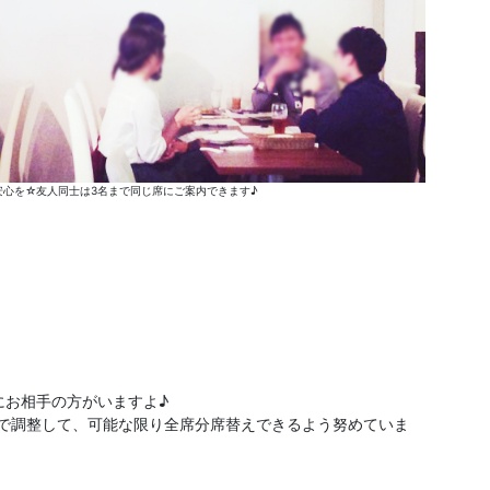
心を☆友人同士は3名まで同じ席にご案内できます♪
にお相手の方がいますよ♪
分で調整して、可能な限り全席分席替えできるよう努めていま