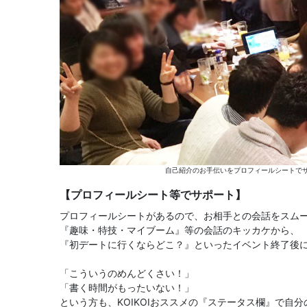
自己紹介のお手伝いをプロフィールシートでサ
【プロフィールシート等でサポート】
プロフィールシートがあるので、お相手との会話をスム
『趣味・特技・マイブーム』等の会話のキッカケから、
『初デートに行くならどこ？』といったイベント終了後
「こういうのめんどくさい！」
「書く時間がもったいない！」
という方も、KOIKOIおススメの『ステータス欄』で自