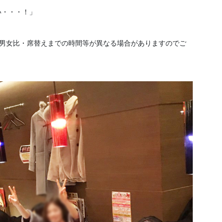
い・・・！」
、男女比・席替えまでの時間等が異なる場合がありますのでご