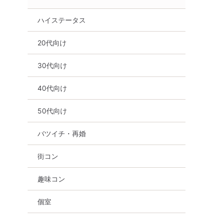
ハイステータス
20代向け
30代向け
40代向け
50代向け
バツイチ・再婚
街コン
趣味コン
個室