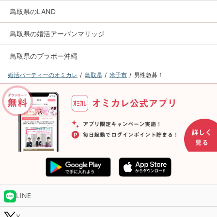
鳥取県のLAND
鳥取県の婚活アーバンマリッジ
鳥取県のブラボー沖縄
婚活パーティーのオミカレ
鳥取県
米子市
男性急募！
LINE
X