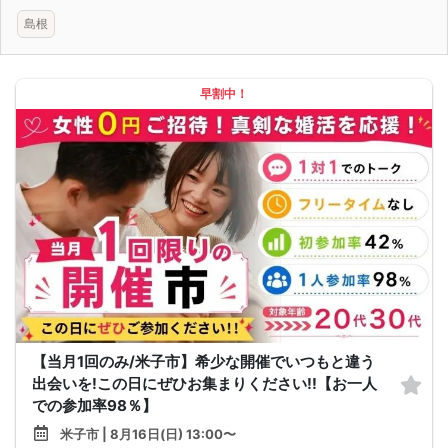
島根
早割中！
【当月1回のみ/米子市】希少な開催でいつもと違う
出会いを!この日にぜひお集まりください!!【お一人
での参加率98％】
米子市 | 8月16日(日) 13:00〜