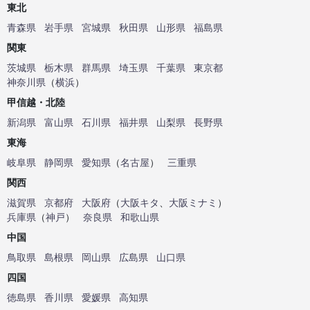
東北
青森県
岩手県
宮城県
秋田県
山形県
福島県
関東
茨城県
栃木県
群馬県
埼玉県
千葉県
東京都
神奈川県
（
横浜
）
甲信越・北陸
新潟県
富山県
石川県
福井県
山梨県
長野県
東海
岐阜県
静岡県
愛知県
（
名古屋
）
三重県
関西
滋賀県
京都府
大阪府
（
大阪キタ
、
大阪ミナミ
）
兵庫県
（
神戸
）
奈良県
和歌山県
中国
鳥取県
島根県
岡山県
広島県
山口県
四国
徳島県
香川県
愛媛県
高知県