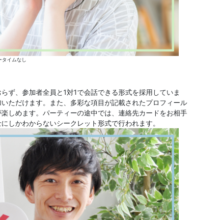
ータイムなし
らず、参加者全員と1対1で会話できる形式を採用していま
加いただけます。また、多彩な項目が記載されたプロフィール
が楽しめます。パーティーの途中では、連絡先カードをお相手
士にしかわからないシークレット形式で行われます。