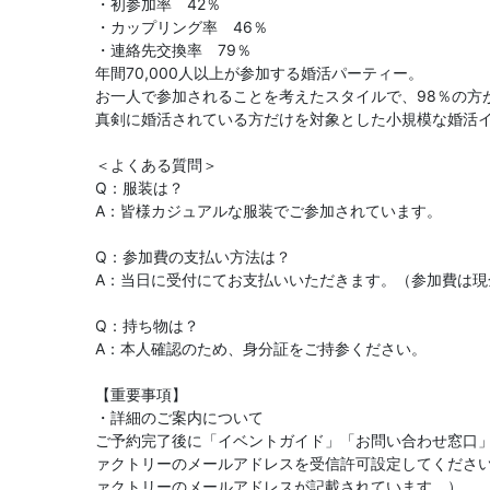
・初参加率 42％
・カップリング率 46％
・連絡先交換率 79％
年間70,000人以上が参加する婚活パーティー。
お一人で参加されることを考えたスタイルで、98％の方
真剣に婚活されている方だけを対象とした小規模な婚活
＜よくある質問＞
Q：服装は？
A：皆様カジュアルな服装でご参加されています。
Q：参加費の支払い方法は？
A：当日に受付にてお支払いいただきます。（参加費は現
Q：持ち物は？
A：本人確認のため、身分証をご持参ください。
【重要事項】
・詳細のご案内について
ご予約完了後に「イベントガイド」「お問い合わせ窓口
ァクトリーのメールアドレスを受信許可設定してくださ
ァクトリーのメールアドレスが記載されています。）