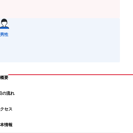
男性
概要
日の流れ
クセス
本情報