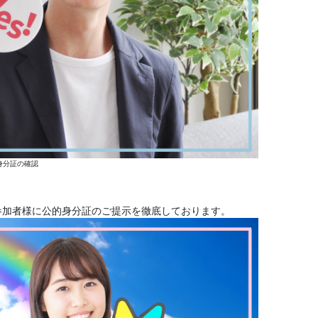
身分証の確認
参加者様に公的身分証のご提示を徹底しております。