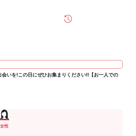
会いを!この日にぜひお集まりください!!【お一人での
女性