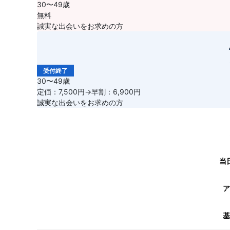
30〜49歳
無料
誠実な出会いをお求めの方
受付終了
30〜49歳
定価：7,500円→早割：6,900円
誠実な出会いをお求めの方
当
ア
基