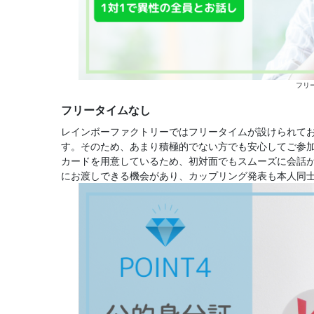
フリ
フリータイムなし
レインボーファクトリーではフリータイムが設けられてお
す。そのため、あまり積極的でない方でも安心してご参
カードを用意しているため、初対面でもスムーズに会話
にお渡しできる機会があり、カップリング発表も本人同