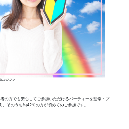
者におススメ
心者の方でも安心してご参加いただけるパーティーを監修・プ
超え、そのうち約42％の方が初めてのご参加です。