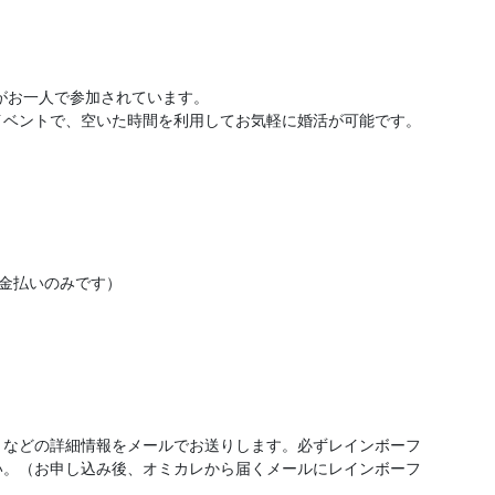
がお一人で参加されています。
イベントで、空いた時間を利用してお気軽に婚活が可能です。
金払いのみです）
」などの詳細情報をメールでお送りします。必ずレインボーフ
い。（お申し込み後、オミカレから届くメールにレインボーフ