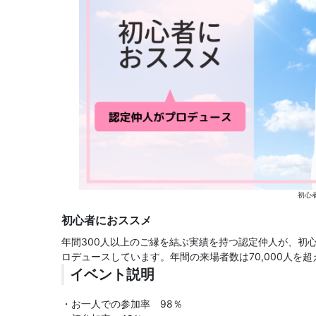
初心
初心者におススメ
年間300人以上のご縁を結ぶ実績を持つ認定仲人が、初
ロデュースしています。年間の来場者数は70,000人を
イベント説明
・お一人での参加率 98％