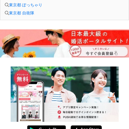
東京都 ぽっちゃり
東京都 自衛隊