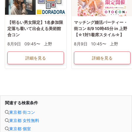
【明るい男女限定】1名参加限
マッチング婚活パーティー・
定落ち着いて出会える美術館
街コン 8/9 10時45分 in 上野
合コン
【☆1対1着席スタイル☆】
8月9日
09:45〜
上野
8月9日
10:45〜
上野
詳細を見る
詳細を見る
関連する検索条件
東京都 街コン
東京都 女性無料
東京都 個室