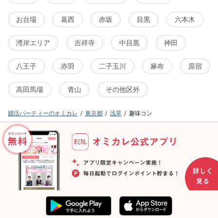
お台場
葛西
赤坂
目黒
六本木
湾岸エリア
吉祥寺
中目黒
神田
八王子
赤羽
二子玉川
麻布
原宿
高田馬場
青山
その他区外
婚活パーティーのオミカレ
東京都
浅草
趣味コン