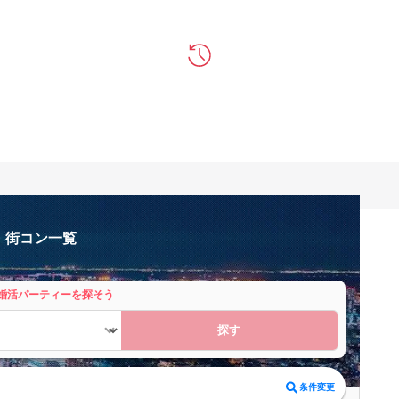
・街コン一覧
婚活パーティーを探そう
探す
条件変更