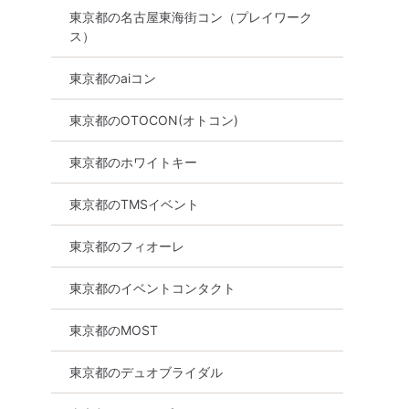
東京都の名古屋東海街コン（プレイワーク
街コン
食事あり
東京都
その他区内
ス）
東京都のaiコン
東京都のOTOCON(オトコン)
東京都のホワイトキー
東京都のTMSイベント
東京都のフィオーレ
東京都のイベントコンタクト
東京都のMOST
東京都のデュオブライダル