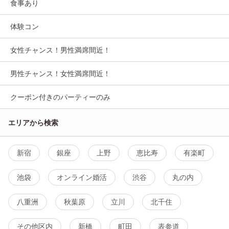
食事あり
体験コン
女性チャンス！男性満席間近！
男性チャンス！女性満席間近！
クーポン付きのパーティーのみ
エリアから検索
新宿
銀座
上野
恵比寿
有楽町
池袋
オンライン婚活
渋谷
丸の内
八重洲
秋葉原
立川
北千住
その他区内
新橋
町田
表参道