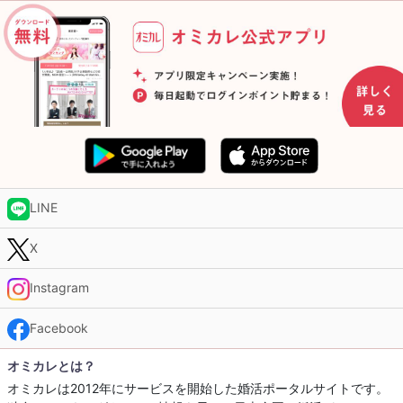
LINE
X
Instagram
Facebook
オミカレとは？
オミカレは2012年にサービスを開始した婚活ポータルサイトです。