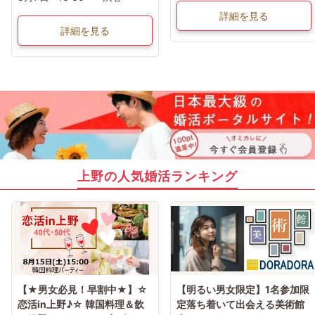
詳細を見る
詳細を見る
上野の人気婚活ランキング
【★男女必見！早割中★】☆
【明るい男女限定】1名参加限
恋活in上野♪☆ 韓国料理＆飲
定落ち着いて出会える美術館