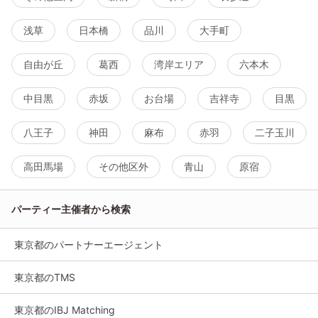
浅草
日本橋
品川
大手町
自由が丘
葛西
湾岸エリア
六本木
中目黒
赤坂
お台場
吉祥寺
目黒
八王子
神田
麻布
赤羽
二子玉川
高田馬場
その他区外
青山
原宿
パーティー主催者から検索
東京都のパートナーエージェント
東京都のTMS
東京都のIBJ Matching