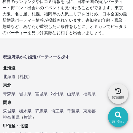
独自のランキングや口コミ情報を元に、日本全国の婚活パーティ
ー・街コン・出会いのイベントを見つけることができます。東京、
大阪、名古屋、札幌、福岡等の人気エリアをはじめ、日本全国の最
新婚活パーティー情報が掲載されています。参加者の年齢・職業・
趣味など、あなたが重視したい条件をもとに、オミカレでピッタリ
のパーティーを見つけ素敵なお相手と出会いましょう。
都道府県から婚活パーティーを探す
北海道
北海道
（
札幌
）
東北
青森県
岩手県
宮城県
秋田県
山形県
福島県
閲覧履歴
関東
茨城県
栃木県
群馬県
埼玉県
千葉県
東京都
神奈川県
（
横浜
）
絞り込む
甲信越・北陸