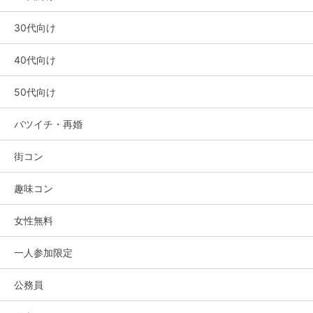
30代向け
40代向け
50代向け
バツイチ・再婚
街コン
趣味コン
女性無料
一人参加限定
公務員