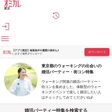
メインコンテンツへスキップ
東京
【アプリ限定】
検索条件や履歴の保存も♪
ダウンロード
いますぐ無料ダウンロード
東京都のウォーキングの出会いの
婚活パーティー・街コン特集
ウォーキング関連の婚活パーティー・
街コンを集めました。体験型のウォー
キングイベントで楽しく婚活したい人
はチェックしてみてくださいね♪
婚活パーティー特集を検索する