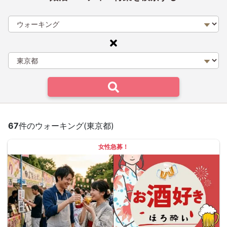
67
件のウォーキング(東京都)
女性急募！