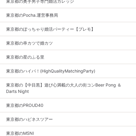
東京都の奥手男子専門婚活カレッジ
東京都のPocha.運営事務局
東京都のぽっちゃり婚活パーティー【プレモ】
東京都の串カツで婚カツ
東京都の星のふる里
東京都のハイパ！(HighQualityMatchingParty)
東京都の【中目黒】遊び心満載の大人の街コンBeer Pong ＆
Darts Night
東京都のPROUD40
東京都のハピネスツアー
東京都のMSNI