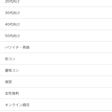
20代向け
30代向け
40代向け
50代向け
バツイチ・再婚
街コン
趣味コン
個室
女性無料
オンライン婚活