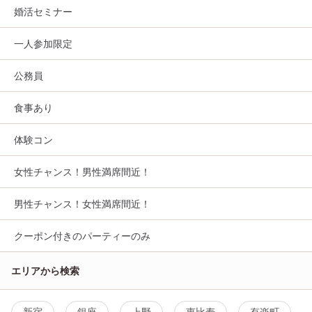
婚活セミナー
一人参加限定
公務員
食事あり
体験コン
女性チャンス！男性満席間近！
男性チャンス！女性満席間近！
クーポン付きのパーティーのみ
エリアから検索
新宿
銀座
上野
恵比寿
有楽町