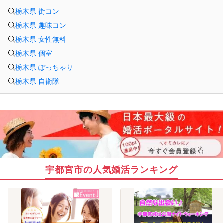
栃木県 街コン
栃木県 趣味コン
栃木県 女性無料
栃木県 個室
栃木県 ぽっちゃり
栃木県 自衛隊
宇都宮市の人気婚活ランキング