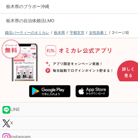
栃木県のブラボー沖縄
栃木県の自治体婚活LMO
婚活パーティーのオミカレ
栃木県
宇都宮市
女性急募！
2ページ目
LINE
X
Instagram