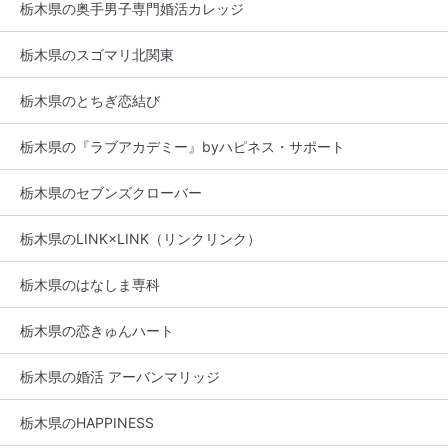
栃木県の奥手男子専門婚活カレッジ
栃木県のスゴマリ北関東
栃木県のとちぎ恋結び
栃木県の『ラブアカデミー』byハピネス・サポート
栃木県のセブンズクローバー
栃木県のLINK×LINK（リンクリンク）
栃木県のはなしま専科
栃木県の恋きゅんハート
栃木県の婚活 アーバンマリッジ
栃木県のHAPPINESS