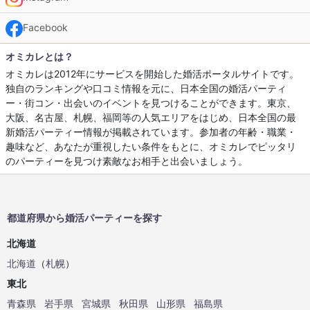
Facebook
オミカレとは？
オミカレは2012年にサービスを開始した婚活ポータルサイトです。
独自のランキングや口コミ情報を元に、日本全国の婚活パーティ
ー・街コン・出会いのイベントを見つけることができます。東京、
大阪、名古屋、札幌、福岡等の人気エリアをはじめ、日本全国の最
新婚活パーティー情報が掲載されています。参加者の年齢・職業・
趣味など、あなたが重視したい条件をもとに、オミカレでピッタリ
のパーティーを見つけ素敵なお相手と出会いましょう。
都道府県から婚活パーティーを探す
北海道
北海道
（
札幌
）
東北
青森県
岩手県
宮城県
秋田県
山形県
福島県