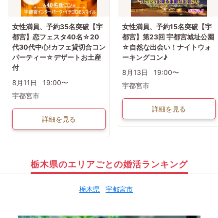
女性満員、予約35名突破【宇
女性満員、予約15名突破【宇
都宮】恋フェスタ40名☆20
都宮】第23回 宇都宮城址公園
代30代中心!カフェ貸切合コン
☆自然な出会い！ナイトウォ
パーティー☆デザートお土産
ーキングコン♪
付
8月13日
19:00〜
8月11日
19:00〜
宇都宮市
宇都宮市
詳細を見る
詳細を見る
栃木県のエリアごとの婚活ランキング
栃木県
宇都宮市