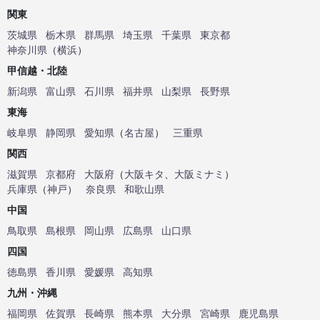
関東
茨城県
栃木県
群馬県
埼玉県
千葉県
東京都
神奈川県
（
横浜
）
甲信越・北陸
新潟県
富山県
石川県
福井県
山梨県
長野県
東海
岐阜県
静岡県
愛知県
（
名古屋
）
三重県
関西
滋賀県
京都府
大阪府
（
大阪キタ
、
大阪ミナミ
）
兵庫県
（
神戸
）
奈良県
和歌山県
中国
鳥取県
島根県
岡山県
広島県
山口県
四国
徳島県
香川県
愛媛県
高知県
九州・沖縄
福岡県
佐賀県
長崎県
熊本県
大分県
宮崎県
鹿児島県