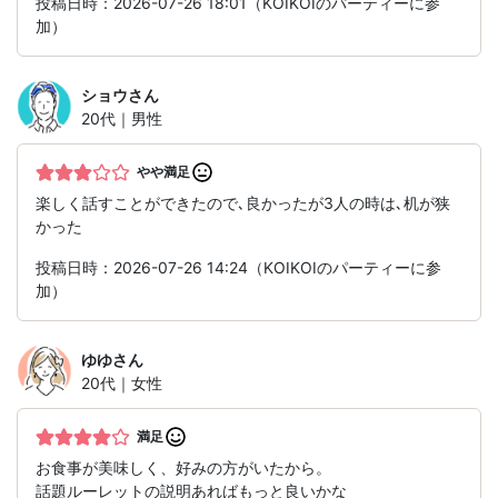
投稿日時：2026-07-26 18:01（KOIKOIのパーティーに参
加）
ショウ
さん
20代｜男性
やや満足
楽しく話すことができたので､良かったが3人の時は､机が狭
かった
投稿日時：2026-07-26 14:24（KOIKOIのパーティーに参
加）
ゆゆ
さん
20代｜女性
満足
お食事が美味しく、好みの方がいたから。
話題ルーレットの説明あればもっと良いかな