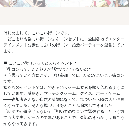
はじめまして、こいこい街コンです。
「どこよりも楽しい街コン」をコンセプトに、全国各地でエンター
テインメント要素たっぷりの街コン・婚活パーティーを運営してい
ます。
■ こいこい街コンってどんなイベント？
「街コンって、ただ飲んで話すだけじゃないの？」
そう思っている方にこそ、ぜひ参加してほしいのがこいこい街コン
です。
私たちのイベントでは、できる限りゲーム要素を取り入れるように
しています。謎解き、マッチングゲーム、クイズ、ボードゲーム
——参加者みんなが自然と笑顔になって、気づいたら隣の人と仲良
くなっている。そんな場づくりをとことん追求してきました。
「話すのが得意じゃない」「初めての街コンで緊張する」という方
でも大丈夫。ゲームの要素があることで、会話のきっかけは向こう
からやってきます。