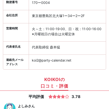
郵便番号
170ー0004
会社住所
東京都豊島区北大塚1ー34ー2ー2F
営業時間
火～土：11:00-19:00、日・祝：11:00-16:00
※月曜祝日の場合は火曜定休
代表者氏名
代表取締役 森本猛
連絡先メール
koi2@party-calendar.net
アドレス
KOIKOIの
口コミ・評価
平均評価
3.78
よしみ
さん