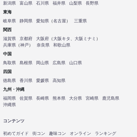
新潟県
富山県
石川県
福井県
山梨県
長野県
東海
岐阜県
静岡県
愛知県
（
名古屋
）
三重県
関西
滋賀県
京都府
大阪府
（
大阪キタ
、
大阪ミナミ
）
兵庫県
（
神戸
）
奈良県
和歌山県
中国
鳥取県
島根県
岡山県
広島県
山口県
四国
徳島県
香川県
愛媛県
高知県
九州・沖縄
福岡県
佐賀県
長崎県
熊本県
大分県
宮崎県
鹿児島県
沖縄県
コンテンツ
初めてガイド
街コン
趣味コン
オンライン
ランキング