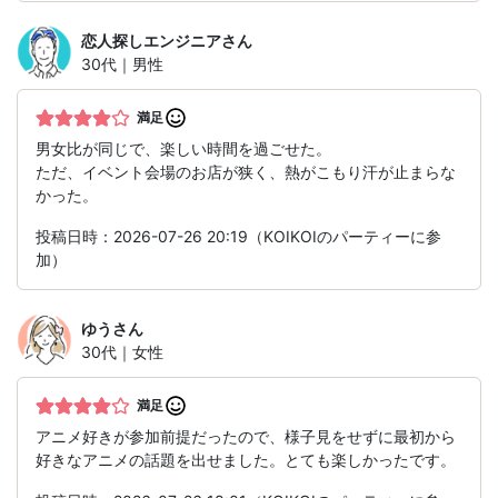
恋人探しエンジニア
さん
30代｜男性
満足
男女比が同じで、楽しい時間を過ごせた。
ただ、イベント会場のお店が狭く、熱がこもり汗が止まらな
かった。
投稿日時：2026-07-26 20:19（KOIKOIのパーティーに参
加）
ゆう
さん
30代｜女性
満足
アニメ好きが参加前提だったので、様子見をせずに最初から
好きなアニメの話題を出せました。とても楽しかったです。