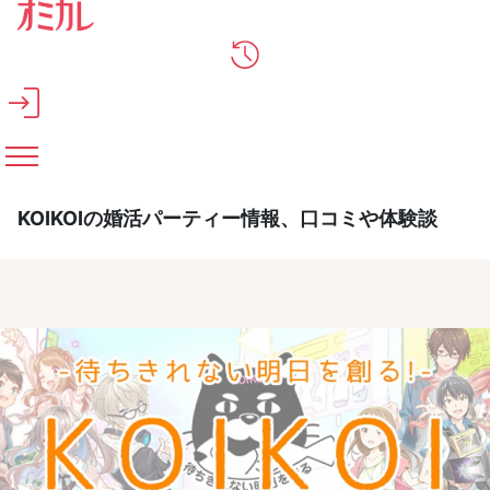
メインコンテンツへスキップ
KOIKOIの婚活パーティー情報、口コミや体験談