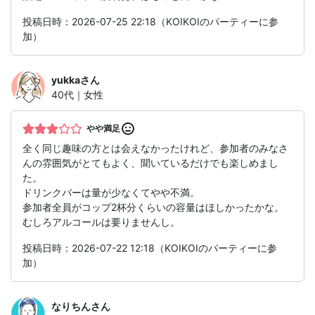
投稿日時：2026-07-25 22:18（KOIKOIのパーティーに参
加）
yukka
さん
40代｜女性
やや満足
全く同じ趣味の方とは会えなかったけれど、参加者のみなさ
んの雰囲気がとてもよく、聞いているだけでも楽しめまし
た。
ドリンクバーは量が少なくてやや不満。
参加者全員がコップ2杯分くらいの容量はほしかったかな。
むしろアルコールは要りませんし。
投稿日時：2026-07-22 12:18（KOIKOIのパーティーに参
加）
なりちん
さん