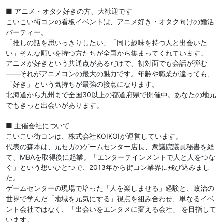
■ アニメ・オタク好きの方、大歓迎です
こいこい街コンの看板イベントは、アニメ好き・オタク向けの婚活
パーティー。
「推しの話を思いっきりしたい」「同じ趣味を持つ人と出会いた
い」そんな願いを持つ方たちが全国から集まってくれています。
アニメが好きという共通点があるだけで、初対面でも会話が弾む
——それがアニメコンの最大の魅力です。年齢や職業が違っても、
「好き」という気持ちが最強の接点になります。
北海道から九州まで全国30以上の都道府県で開催中。あなたの地元
でもきっと出会いがあります。
■ 主催会社について
こいこい街コンは、株式会社KOIKOIが運営しています。
代表の森本は、元セガのゲームセンター店長、衆議院議員秘書を経
て、MBAを取得後に起業。「エンターテインメントで人と人をつな
ぐ」という想いひとつで、2013年から街コン業界に飛び込みまし
た。
ゲームセンターの現場で培った「人を楽しませる」経験と、政治の
世界で学んだ「地域を元気にする」視点を組み合わせ、単なるイベ
ント会社ではなく、「出会いをエンタメに変える会社」 を目指して
います。