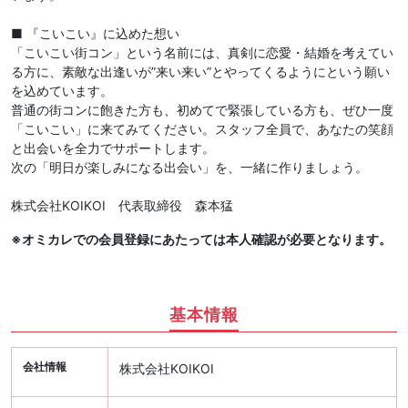
■ 『こいこい』に込めた想い
「こいこい街コン」という名前には、真剣に恋愛・結婚を考えてい
る方に、素敵な出逢いが”来い来い”とやってくるようにという願い
を込めています。
普通の街コンに飽きた方も、初めてで緊張している方も、ぜひ一度
「こいこい」に来てみてください。スタッフ全員で、あなたの笑顔
と出会いを全力でサポートします。
次の「明日が楽しみになる出会い」を、一緒に作りましょう。
株式会社KOIKOI 代表取締役 森本猛
※オミカレでの会員登録にあたっては本人確認が必要となります。
基本情報
会社情報
株式会社KOIKOI