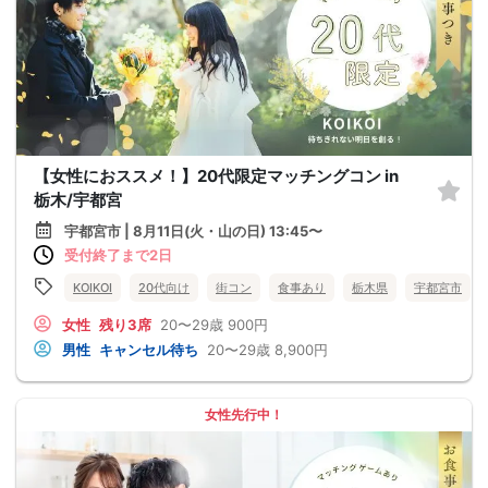
【女性におススメ！】20代限定マッチングコン in
栃木/宇都宮
宇都宮市 | 8月11日(火・山の日) 13:45〜
受付終了まで2日
KOIKOI
20代向け
街コン
食事あり
栃木県
宇都宮市
女性
残り3席
20〜29歳
900円
男性
キャンセル待ち
20〜29歳
8,900円
女性先行中！