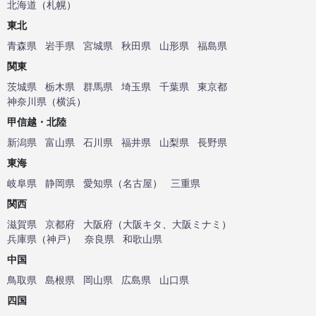
北海道
（
札幌
）
東北
青森県
岩手県
宮城県
秋田県
山形県
福島県
関東
茨城県
栃木県
群馬県
埼玉県
千葉県
東京都
神奈川県
（
横浜
）
甲信越・北陸
新潟県
富山県
石川県
福井県
山梨県
長野県
東海
岐阜県
静岡県
愛知県
（
名古屋
）
三重県
関西
滋賀県
京都府
大阪府
（
大阪キタ
、
大阪ミナミ
）
兵庫県
（
神戸
）
奈良県
和歌山県
中国
鳥取県
島根県
岡山県
広島県
山口県
四国