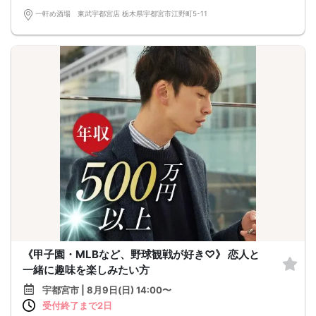
一軒め酒場 東武宇都宮店 栃木県宇都宮市江野町5-11
《甲子園・MLBなど、野球観戦が好き♡》 恋人と
一緒に趣味を楽しみたい方
宇都宮市 | 8月9日(日) 14:00〜
受付終了まで2日