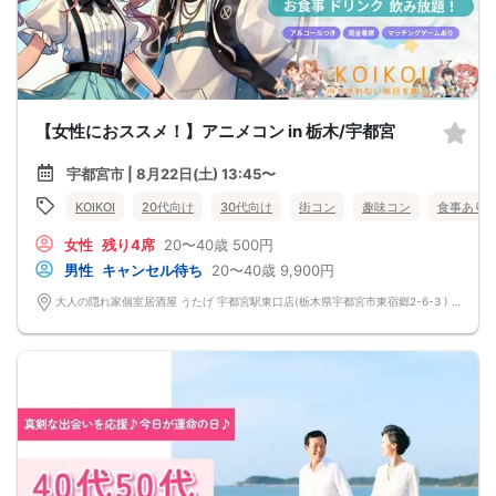
【女性におススメ！】アニメコン in 栃木/宇都宮
宇都宮市 | 8月22日(土) 13:45〜
KOIKOI
20代向け
30代向け
街コン
趣味コン
食事あり
女性
残り4席
20〜40歳
500円
男性
キャンセル待ち
20〜40歳
9,900円
大人の隠れ家個室居酒屋 うたげ 宇都宮駅東口店(栃木県宇都宮市東宿郷2-6-3 ) 栃木県宇都宮市東宿郷2-6-3