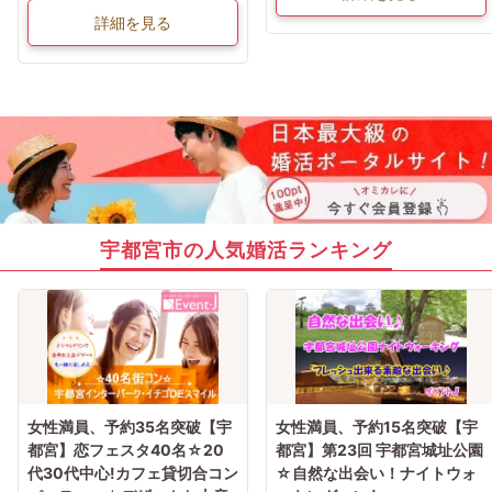
詳細を見る
宇都宮市の人気婚活ランキング
女性満員、予約35名突破【宇
女性満員、予約15名突破【宇
都宮】恋フェスタ40名☆20
都宮】第23回 宇都宮城址公園
代30代中心!カフェ貸切合コン
☆自然な出会い！ナイトウォ