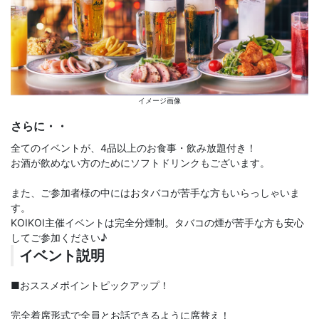
イメージ画像
さらに・・
全てのイベントが、4品以上のお食事・飲み放題付き！
お酒が飲めない方のためにソフトドリンクもございます。
また、ご参加者様の中にはおタバコが苦手な方もいらっしゃいま
す。
KOIKOI主催イベントは完全分煙制。タバコの煙が苦手な方も安心
してご参加ください♪
イベント説明
■おススメポイントピックアップ！
完全着席形式で全員とお話できるように席替え！