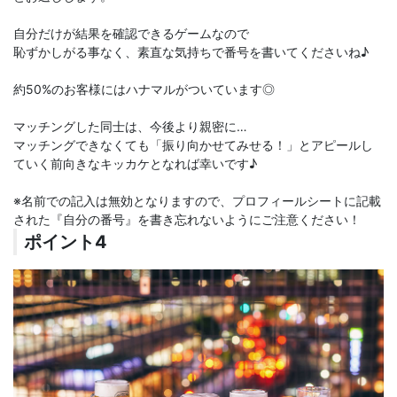
自分だけが結果を確認できるゲームなので
恥ずかしがる事なく、素直な気持ちで番号を書いてくださいね♪
約50%のお客様にはハナマルがついています◎
マッチングした同士は、今後より親密に…
マッチングできなくても「振り向かせてみせる！」とアピールし
ていく前向きなキッカケとなれば幸いです♪
※名前での記入は無効となりますので、プロフィールシートに記載
された『自分の番号』を書き忘れないようにご注意ください！
ポイント4