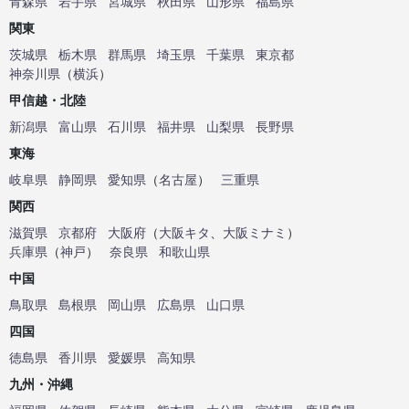
青森県
岩手県
宮城県
秋田県
山形県
福島県
関東
茨城県
栃木県
群馬県
埼玉県
千葉県
東京都
神奈川県
（
横浜
）
甲信越・北陸
新潟県
富山県
石川県
福井県
山梨県
長野県
東海
岐阜県
静岡県
愛知県
（
名古屋
）
三重県
関西
滋賀県
京都府
大阪府
（
大阪キタ
、
大阪ミナミ
）
兵庫県
（
神戸
）
奈良県
和歌山県
中国
鳥取県
島根県
岡山県
広島県
山口県
四国
徳島県
香川県
愛媛県
高知県
九州・沖縄