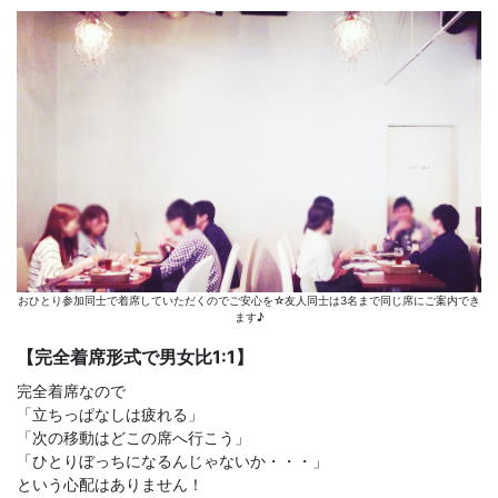
おひとり参加同士で着席していただくのでご安心を☆友人同士は3名まで同じ席にご案内でき
ます♪
【完全着席形式で男女比1:1】
完全着席なので
「立ちっぱなしは疲れる」
「次の移動はどこの席へ行こう」
「ひとりぼっちになるんじゃないか・・・」
という心配はありません！