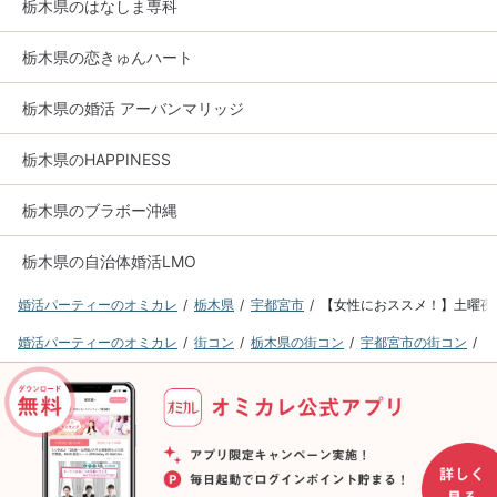
栃木県のはなしま専科
栃木県の恋きゅんハート
栃木県の婚活 アーバンマリッジ
栃木県のHAPPINESS
栃木県のブラボー沖縄
栃木県の自治体婚活LMO
婚活パーティーのオミカレ
栃木県
宇都宮市
【女性におススメ！】土曜夜は
婚活パーティーのオミカレ
街コン
栃木県の街コン
宇都宮市の街コン
【