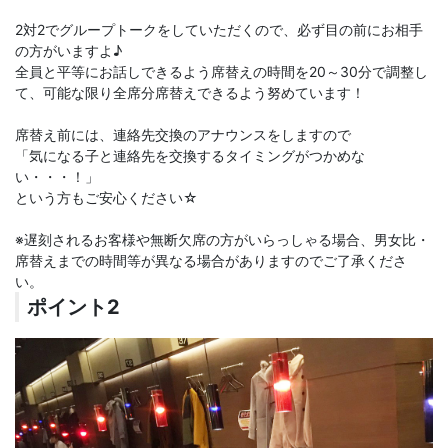
2対2でグループトークをしていただくので、必ず目の前にお相手
の方がいますよ♪
全員と平等にお話しできるよう席替えの時間を20～30分で調整し
て、可能な限り全席分席替えできるよう努めています！
席替え前には、連絡先交換のアナウンスをしますので
「気になる子と連絡先を交換するタイミングがつかめな
い・・・！」
という方もご安心ください☆
※遅刻されるお客様や無断欠席の方がいらっしゃる場合、男女比・
席替えまでの時間等が異なる場合がありますのでご了承くださ
い。
ポイント2