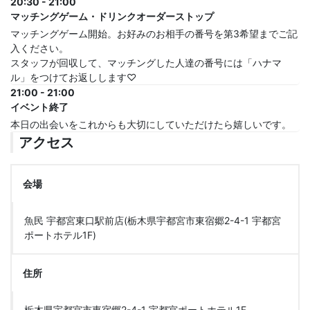
20:30 - 21:00
マッチングゲーム・ドリンクオーダーストップ
マッチングゲーム開始。お好みのお相手の番号を第3希望までご記
入ください。
スタッフが回収して、マッチングした人達の番号には「ハナマ
ル」をつけてお返しします♡
21:00 - 21:00
イベント終了
本日の出会いをこれからも大切にしていただけたら嬉しいです。
アクセス
会場
魚民 宇都宮東口駅前店(栃木県宇都宮市東宿郷2-4-1 宇都宮
ポートホテル1F)
住所
栃木県宇都宮市東宿郷2-4-1 宇都宮ポートホテル1F