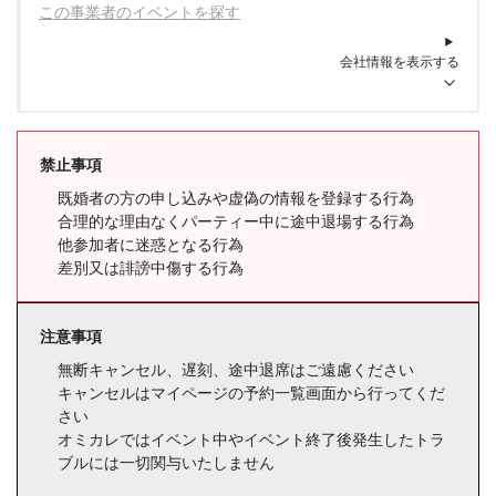
この事業者のイベントを探す
会社情報を表示する
禁止事項
既婚者の方の申し込みや虚偽の情報を登録する行為
合理的な理由なくパーティー中に途中退場する行為
他参加者に迷惑となる行為
差別又は誹謗中傷する行為
注意事項
無断キャンセル、遅刻、途中退席はご遠慮ください
キャンセルはマイページの予約一覧画面から行ってくだ
さい
オミカレではイベント中やイベント終了後発生したトラ
ブルには一切関与いたしません