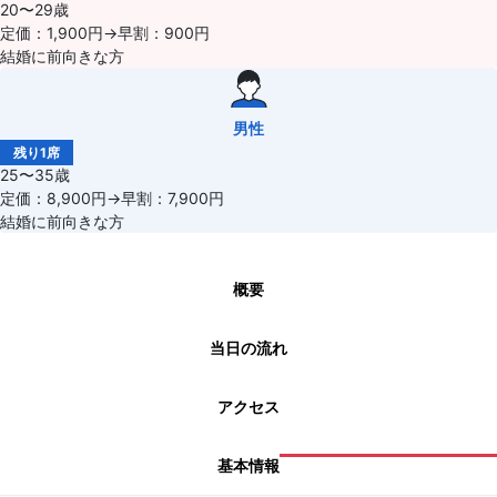
20〜29歳
定価：1,900円→早割：900円
結婚に前向きな方
男性
残り1席
25〜35歳
定価：8,900円→早割：7,900円
結婚に前向きな方
概要
当日の流れ
アクセス
基本情報