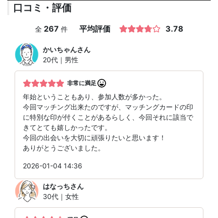
口コミ・評価
267
平均評価
3.78
全
件
かいちゃん
さん
20代｜男性
非常に満足
年始ということもあり、参加人数が多かった。
今回マッチング出来たのですが、マッチングカードの印
に特別な印が付くことがあるらしく、今回それに該当で
きてとても嬉しかったです。
今回の出会いを大切に頑張りたいと思います！
ありがとうございました。
2026-01-04 14:36
はなっち
さん
30代｜女性