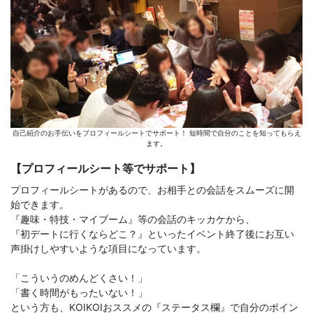
自己紹介のお手伝いをプロフィールシートでサポート！ 短時間で自分のことを知ってもらえ
ます。
【プロフィールシート等でサポート】
プロフィールシートがあるので、お相手との会話をスムーズに開
始できます。
『趣味・特技・マイブーム』等の会話のキッカケから、
『初デートに行くならどこ？』といったイベント終了後にお互い
声掛けしやすいような項目になっています。
「こういうのめんどくさい！」
「書く時間がもったいない！」
という方も、KOIKOIおススメの『ステータス欄』で自分のポイン