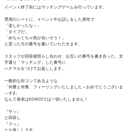
イベント終了前にはマッチングゲームを行っています。
専用のシートに、イベント中お話しをした異性で
「楽しかったな～」
「タイプだ」
「めちゃくちゃ気が合いそう！」
と思った方の番号を書いていただきます。
スタッフが回収後照らし合わせ、お互いの番号を書き合った、文
字通り「マッチング」した番号に
ハナマルをつけてお返しします。
一般的な街コンであるような
「何番と何番、フィーリングいたしました～おめでとうございま
～す♪」
なんて発表はKOIKOIでは一切いたしません！
『サッ』
と回収し
『スッ』
とお返しします。