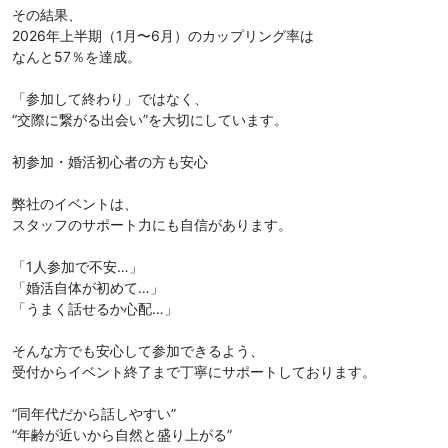
その結果、
2026年上半期（1月〜6月）のカップリング率は
なんと57％を達成。
「参加して終わり」ではなく、
“交際に繋がる出会い”を大切にしています。
初参加・婚活初心者の方も安心
弊社のイベントは、
スタッフのサポート力にも自信があります。
「1人参加で不安…」
「婚活自体が初めて…」
「うまく話せるか心配…」
そんな方でも安心して参加できるよう、
受付からイベント終了まで丁寧にサポートしております。
“同年代だから話しやすい”
“年齢が近いから自然と盛り上がる”