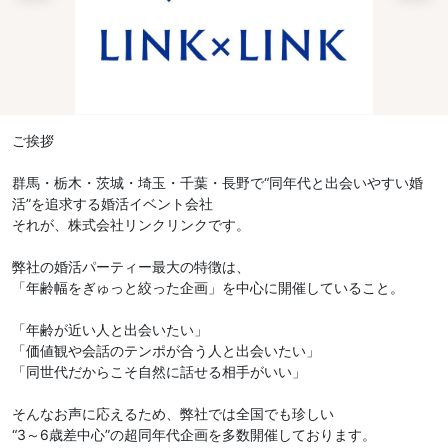
ご挨拶
群馬・栃木・茨城・埼玉・千葉・長野で“同年代と出会いやすい婚
活”を追求する婚活イベント会社
それが、株式会社リンクリンクです。
弊社の婚活パーティー最大の特徴は、
「年齢幅をぎゅっと絞った企画」を中心に開催していること。
「年齢が近い人と出会いたい」
「価値観や会話のテンポが合う人と出会いたい」
「同世代だからこそ自然に話せる相手がいい」
そんなお声に応えるため、弊社では全国でも珍しい
“3～6歳差中心”の超同年代企画を多数開催しております。