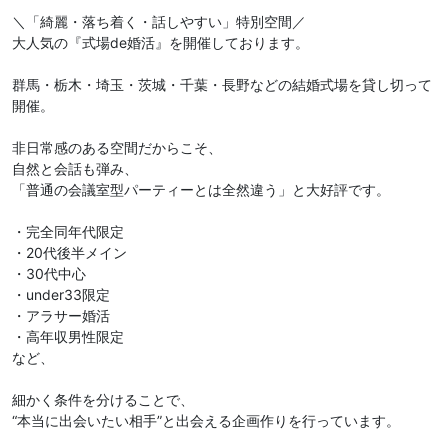
＼「綺麗・落ち着く・話しやすい」特別空間／
大人気の『式場de婚活』を開催しております。
群馬・栃木・埼玉・茨城・千葉・長野などの結婚式場を貸し切って
開催。
非日常感のある空間だからこそ、
自然と会話も弾み、
「普通の会議室型パーティーとは全然違う」と大好評です。
・完全同年代限定
・20代後半メイン
・30代中心
・under33限定
・アラサー婚活
・高年収男性限定
など、
細かく条件を分けることで、
“本当に出会いたい相手”と出会える企画作りを行っています。