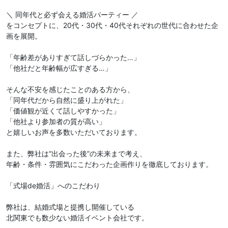
＼ 同年代と必ず会える婚活パーティー ／
をコンセプトに、20代・30代・40代それぞれの世代に合わせた企
画を展開。
「年齢差がありすぎて話しづらかった…」
「他社だと年齢幅が広すぎる…」
そんな不安を感じたことのある方から、
「同年代だから自然に盛り上がれた」
「価値観が近くて話しやすかった」
「他社より参加者の質が高い」
と嬉しいお声を多数いただいております。
また、弊社は“出会った後”の未来まで考え、
年齢・条件・雰囲気にこだわった企画作りを徹底しております。
「式場de婚活」へのこだわり
弊社は、結婚式場と提携し開催している
北関東でも数少ない婚活イベント会社です。