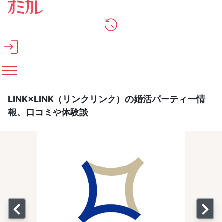
メインコンテンツへスキップ
LINK×LINK（リンクリンク）の婚活パーティー情
報、口コミや体験談