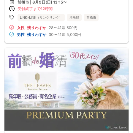
前橋市 | 8月9日(日) 13:15〜
受付終了まで12時間
LINK×LINK（リンクリンク）
群馬県
前橋市
女性
残りわずか
28〜41歳
500円
男性
残りわずか
30〜41歳
5,000円