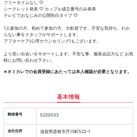
フリータイムなし ♡
シークレット発表 ♡ カップル成立番号のみ発表
テレビでおなじみの公開告白タイプ ♡
1人参加の方、初めて参加の方、大歓迎です。不安な気持ち、わか
らない事をスタッフがサポートします。
アフターケア(心理カウンセリング)もございます。
より良い出会いをサポートします。不安な事、服装会話力など お気
軽にお問い合わせ下さい。
※オミカレでの会員登録にあたっては本人確認が必要となります。
基本情報
郵便番号
5220033
会社住所
滋賀県彦根市芹川町522-1