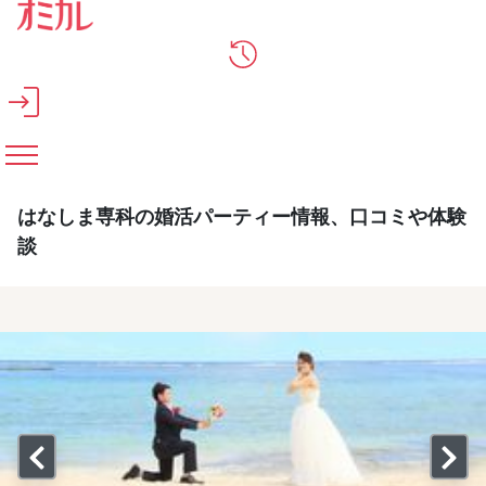
メインコンテンツへスキップ
はなしま専科の婚活パーティー情報、口コミや体験
談