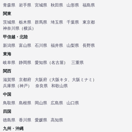
青森県
岩手県
宮城県
秋田県
山形県
福島県
関東
茨城県
栃木県
群馬県
埼玉県
千葉県
東京都
神奈川県
（
横浜
）
甲信越・北陸
新潟県
富山県
石川県
福井県
山梨県
長野県
東海
岐阜県
静岡県
愛知県
（
名古屋
）
三重県
関西
滋賀県
京都府
大阪府
（
大阪キタ
、
大阪ミナミ
）
兵庫県
（
神戸
）
奈良県
和歌山県
中国
鳥取県
島根県
岡山県
広島県
山口県
四国
徳島県
香川県
愛媛県
高知県
九州・沖縄