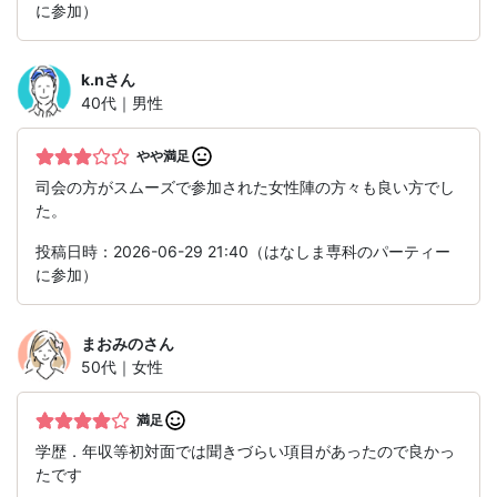
に参加）
k.n
さん
40代｜男性
やや満足
司会の方がスムーズで参加された女性陣の方々も良い方でし
た。
投稿日時：2026-06-29 21:40（はなしま専科のパーティー
に参加）
まおみの
さん
50代｜女性
満足
学歴．年収等初対面では聞きづらい項目があったので良かっ
たです