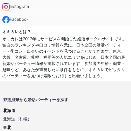
Instagram
Facebook
オミカレとは？
オミカレは2012年にサービスを開始した婚活ポータルサイトです。
独自のランキングや口コミ情報を元に、日本全国の婚活パーティ
ー・街コン・出会いのイベントを見つけることができます。東京、
大阪、名古屋、札幌、福岡等の人気エリアをはじめ、日本全国の最
新婚活パーティー情報が掲載されています。参加者の年齢・職業・
趣味など、あなたが重視したい条件をもとに、オミカレでピッタリ
のパーティーを見つけ素敵なお相手と出会いましょう。
都道府県から婚活パーティーを探す
北海道
北海道
（
札幌
）
東北