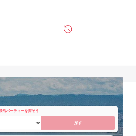
婚活パーティーを探そう
探す