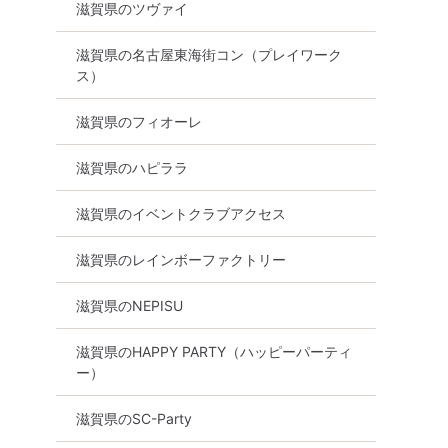
滋賀県のツヴァイ
滋賀県の名古屋東海街コン（プレイワーク
ス）
滋賀県のフィオーレ
食事あり
滋賀県
草津市
滋賀県のハピララ
滋賀県のイベントクラブアクセス
滋賀県のレインボーファクトリー
滋賀県のNEPISU
滋賀県のHAPPY PARTY（ハッピーパーティ
ー）
滋賀県のSC-Party