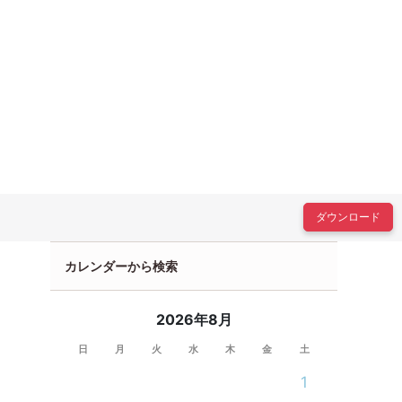
ダウンロード
カレンダーから検索
2026年8月
日
月
火
水
木
金
土
1