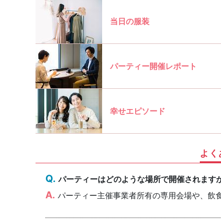
当日の服装
パーティー開催レポート
幸せエピソード
よく
パーティーはどのような場所で開催されます
パーティー主催事業者所有の専用会場や、飲