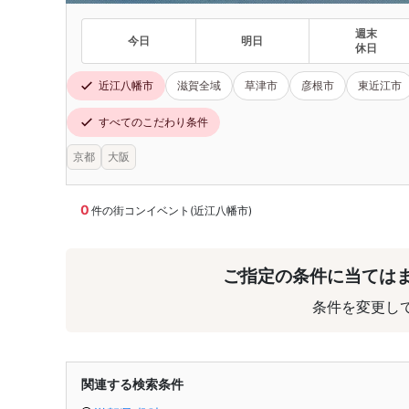
週末
今日
明日
休日
近江八幡市
滋賀全域
草津市
彦根市
東近江市
すべてのこだわり条件
京都
大阪
0
件の街コンイベント(近江八幡市)
ご指定の条件に当ては
条件を変更し
関連する検索条件