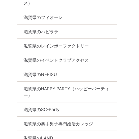
ス）
草津市
8月8日
17:30〜
草津市
8月9日
12:30〜
滋賀県のフィオーレ
る
詳細を見る
詳細を
滋賀県のハピララ
滋賀県のレインボーファクトリー
滋賀県のイベントクラブアクセス
滋賀県のNEPISU
滋賀県のHAPPY PARTY（ハッピーパーティ
ー）
滋賀県のSC-Party
滋賀県の奥手男子専門婚活カレッジ
滋賀県のLAND