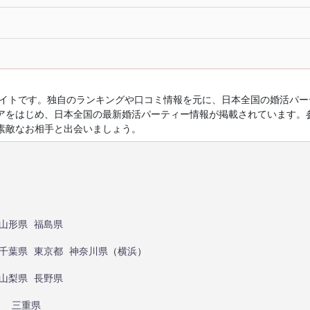
ルサイトです。独自のランキングや口コミ情報を元に、日本全国の婚活パ
アをはじめ、日本全国の最新婚活パーティー情報が掲載されています。
素敵なお相手と出会いましょう。
山形県
福島県
千葉県
東京都
神奈川県
（
横浜
）
山梨県
長野県
）
三重県