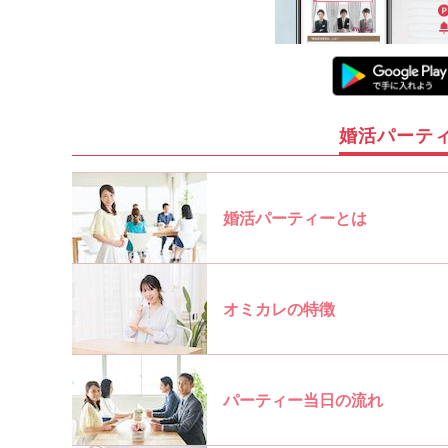
婚活パーテ
婚活パーティーとは
オミカレの特徴
パーティー当日の流れ