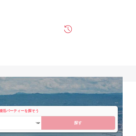
婚活パーティーを探そう
探す