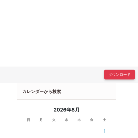
ダウンロード
カレンダーから検索
2026年8月
日
月
火
水
木
金
土
1