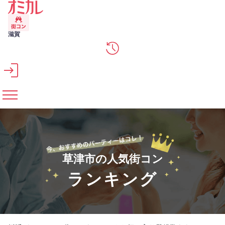
メインコンテンツへスキップ
滋賀
草津市の人気街コン
ランキング