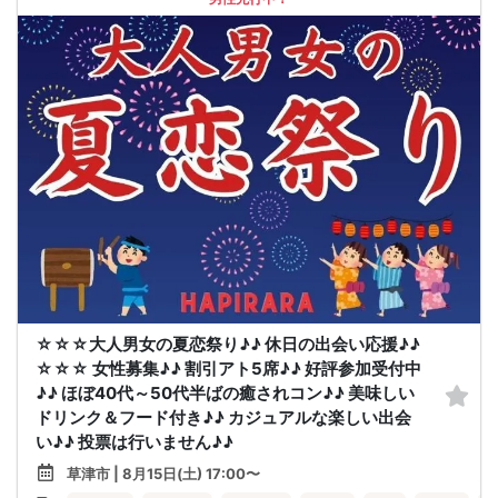
☆☆☆大人男女の夏恋祭り♪♪ 休日の出会い応援♪♪
☆☆☆ 女性募集♪♪ 割引アト5席♪♪ 好評参加受付中
♪♪ ほぼ40代～50代半ばの癒されコン♪♪ 美味しい
ドリンク＆フード付き♪♪ カジュアルな楽しい出会
い♪♪ 投票は行いません♪♪
草津市 | 8月15日(土) 17:00〜