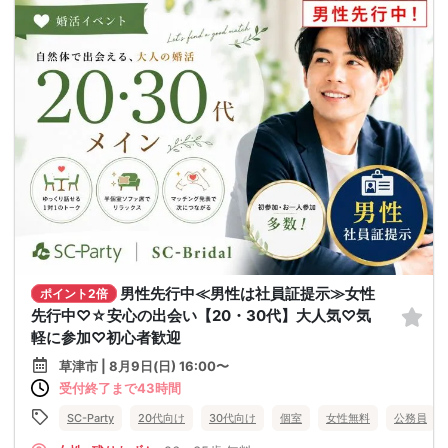
男性先行中≪男性は社員証提示≫女性
ポイント2倍
先行中♡☆安心の出会い【20・30代】大人気♡気
軽に参加♡初心者歓迎
草津市 | 8月9日(日) 16:00〜
受付終了まで43時間
SC-Party
20代向け
30代向け
個室
女性無料
公務員