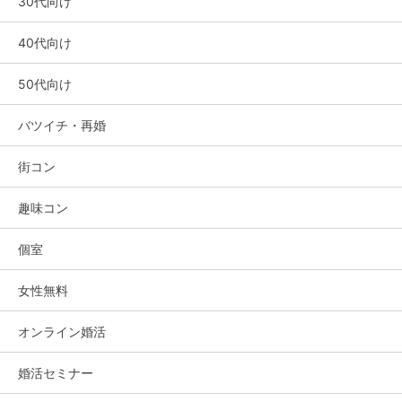
30代向け
40代向け
50代向け
バツイチ・再婚
街コン
趣味コン
個室
女性無料
オンライン婚活
婚活セミナー