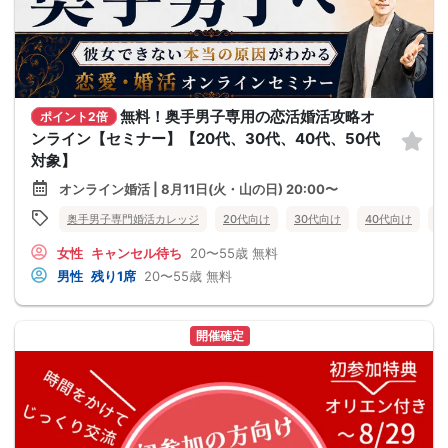
無料！奥手男子専用の恋活婚活攻略オ
ポイント2倍
ンライン【セミナー】【20代、30代、40代、50代
対象】
オンライン婚活 | 8月11日(火・山の日) 20:00〜
奥手男子専門婚活カレッジ
20代向け
30代向け
40代向け
5
女性
キャンセル待ち
20〜55歳
無料
男性
残り1席
20〜55歳
無料
開催確定