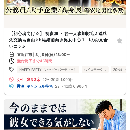
【初心者向け☆】 初参加 ・ お一人参加歓迎♪ 連絡
先交換も自由♪♪ 結婚前向き男女中心 1：1のお見合
いコン♪
東近江市 | 8月9日(日) 18:00〜
受付終了まで45時間
HAPPY PARTY（ハッピーパーティー）
ハイステータス
20代向け
女性
残り2席
22〜39歳
1,000円
男性
キャンセル待ち
22〜43歳
6,980円