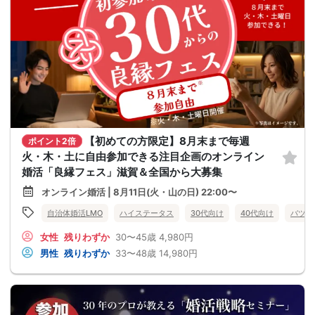
【初めての方限定】8月末まで毎週
ポイント2倍
火・木・土に自由参加できる注目企画のオンライン
婚活「良縁フェス」滋賀＆全国から大募集
オンライン婚活 | 8月11日(火・山の日) 22:00〜
自治体婚活LMO
ハイステータス
30代向け
40代向け
バツイ
女性
残りわずか
30〜45歳
4,980円
男性
残りわずか
33〜48歳
14,980円