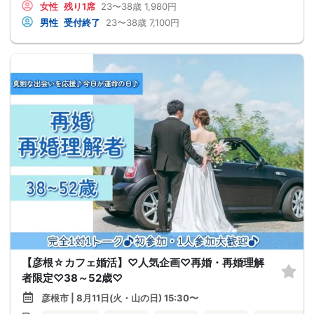
女性
残り1席
23〜38歳
1,980円
男性
受付終了
23〜38歳
7,100円
【彦根☆カフェ婚活】♡人気企画♡再婚・再婚理解
者限定♡38～52歳♡
彦根市 | 8月11日(火・山の日) 15:30〜