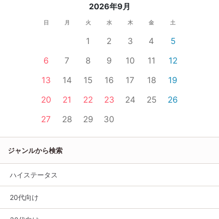
2026年9月
日
月
火
水
木
金
土
1
2
3
4
5
6
7
8
9
10
11
12
13
14
15
16
17
18
19
20
21
22
23
24
25
26
27
28
29
30
ジャンルから検索
ハイステータス
20代向け