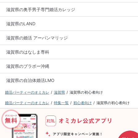
滋賀県の奥手男子専門婚活カレッジ
滋賀県のLAND
滋賀県の婚活 アーバンマリッジ
滋賀県のはなしま専科
滋賀県のブラボー沖縄
滋賀県の自治体婚活LMO
婚活パーティーのオミカレ
滋賀県
滋賀県の初心者向け
婚活パーティーのオミカレ
特集一覧
初心者向け
滋賀県の初心者向け