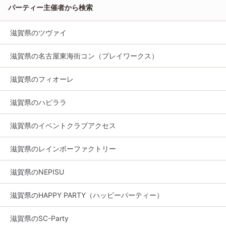
パーティー主催者から検索
滋賀県のツヴァイ
滋賀県の名古屋東海街コン（プレイワークス）
滋賀県のフィオーレ
滋賀県のハピララ
滋賀県のイベントクラブアクセス
滋賀県のレインボーファクトリー
滋賀県のNEPISU
滋賀県のHAPPY PARTY（ハッピーパーティー）
滋賀県のSC-Party