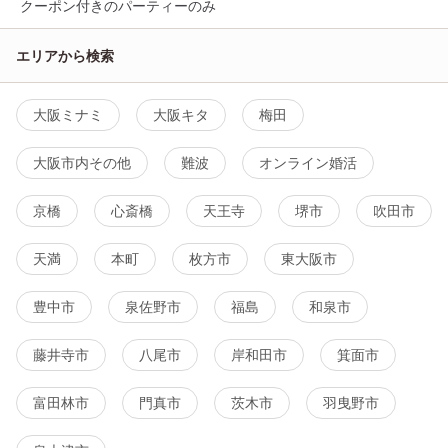
クーポン付きのパーティーのみ
エリアから検索
大阪ミナミ
大阪キタ
梅田
大阪市内その他
難波
オンライン婚活
京橋
心斎橋
天王寺
堺市
吹田市
天満
本町
枚方市
東大阪市
豊中市
泉佐野市
福島
和泉市
藤井寺市
八尾市
岸和田市
箕面市
富田林市
門真市
茨木市
羽曳野市