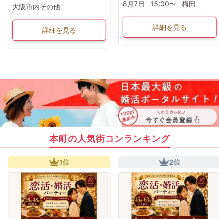
8月7日
15:00〜
梅田
大阪市内その他
詳細を見る
詳細を見る
本町の人気街コンランキング
1位
2位