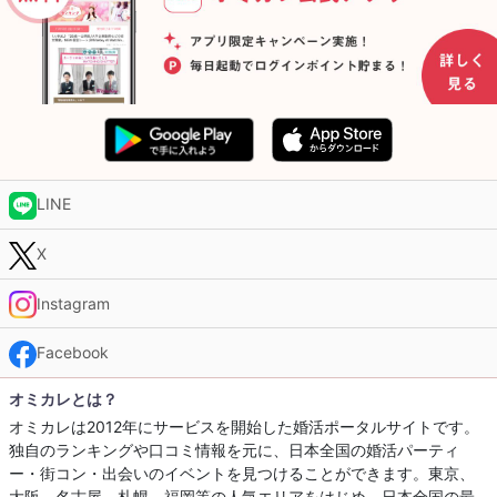
LINE
X
Instagram
Facebook
オミカレとは？
オミカレは2012年にサービスを開始した婚活ポータルサイトです。
独自のランキングや口コミ情報を元に、日本全国の婚活パーティ
ー・街コン・出会いのイベントを見つけることができます。東京、
大阪、名古屋、札幌、福岡等の人気エリアをはじめ、日本全国の最