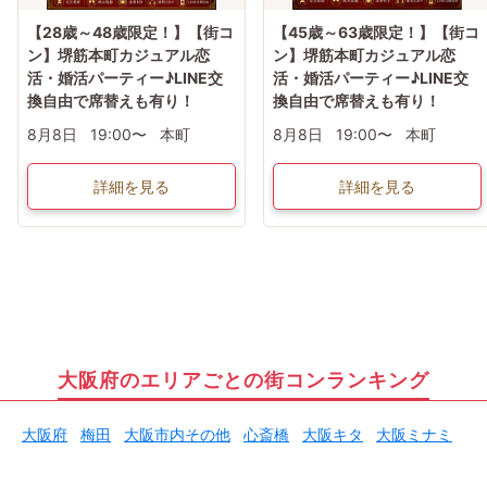
【28歳～48歳限定！】【街コ
【45歳～63歳限定！】【街コ
ン】堺筋本町カジュアル恋
ン】堺筋本町カジュアル恋
活・婚活パーティー♪LINE交
活・婚活パーティー♪LINE交
換自由で席替えも有り！
換自由で席替えも有り！
8月8日
19:00〜
本町
8月8日
19:00〜
本町
詳細を見る
詳細を見る
大阪府のエリアごとの街コンランキング
大阪府
梅田
大阪市内その他
心斎橋
大阪キタ
大阪ミナミ