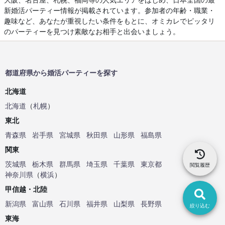
新婚活パーティー情報が掲載されています。参加者の年齢・職業・
趣味など、あなたが重視したい条件をもとに、オミカレでピッタリ
のパーティーを見つけ素敵なお相手と出会いましょう。
都道府県から婚活パーティーを探す
北海道
北海道
（
札幌
）
東北
青森県
岩手県
宮城県
秋田県
山形県
福島県
関東
茨城県
栃木県
群馬県
埼玉県
千葉県
東京都
閲覧履歴
神奈川県
（
横浜
）
甲信越・北陸
新潟県
富山県
石川県
福井県
山梨県
長野県
絞り込む
東海