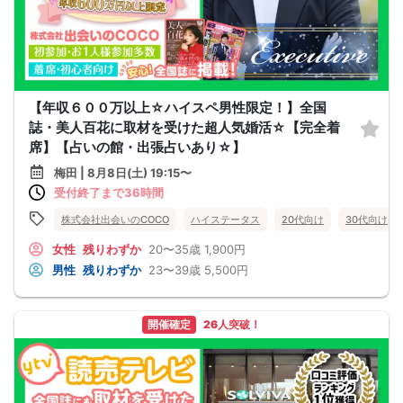
【年収６００万以上☆ハイスペ男性限定！】全国
誌・美人百花に取材を受けた超人気婚活☆【完全着
席】【占いの館・出張占いあり☆】
梅田 | 8月8日(土) 19:15〜
受付終了まで36時間
株式会社出会いのCOCO
ハイステータス
20代向け
30代向け
女性
残りわずか
20〜35歳
1,900円
男性
残りわずか
23〜39歳
5,500円
開催確定
26人突破！