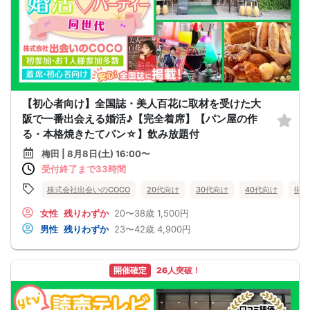
【初心者向け】全国誌・美人百花に取材を受けた大
阪で一番出会える婚活♪【完全着席】【パン屋の作
る・本格焼きたてパン☆】飲み放題付
梅田 | 8月8日(土) 16:00〜
受付終了まで33時間
株式会社出会いのCOCO
20代向け
30代向け
40代向け
街コ
女性
残りわずか
20〜38歳
1,500円
男性
残りわずか
23〜42歳
4,900円
開催確定
26人突破！