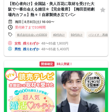
【初心者向け】全国誌・美人百花に取材を受けた大
阪で一番出会える婚活☆【完全着席】【梅田芸術劇
場内カフェ】熱々！自家製焼き立てパン
梅田 | 8月8日(土) 16:00〜
受付終了まで33時間
株式会社出会いのCOCO
40代向け
50代向け
バツイチ・再婚
女性
残りわずか
48〜65歳
1,900円
男性
残りわずか
48〜65歳
5,400円
開催確定
33人突破！