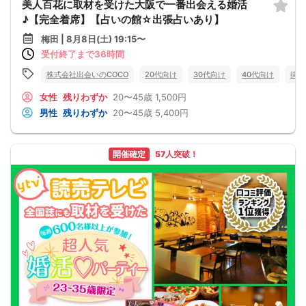
美人百花に取材を受けた大阪で一番出会える婚活
♪【完全着席】【占いの館☆出張占いあり】
梅田 | 8月8日(土) 19:15〜
受付終了まで36時間
株式会社出会いのCOCO
20代向け
30代向け
40代向け
街コ
女性
残りわずか
20〜45歳
1,500円
男性
残りわずか
20〜45歳
5,400円
開催確定
57人突破！