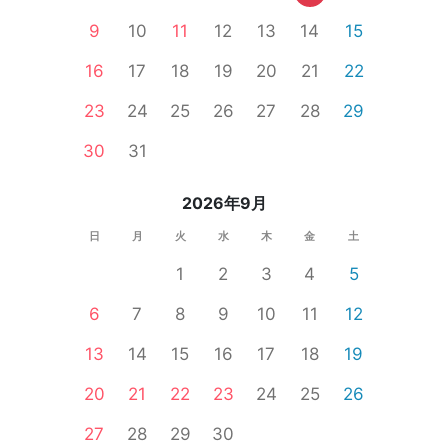
9
10
11
12
13
14
15
16
17
18
19
20
21
22
23
24
25
26
27
28
29
30
31
2026年9月
日
月
火
水
木
金
土
1
2
3
4
5
6
7
8
9
10
11
12
13
14
15
16
17
18
19
20
21
22
23
24
25
26
27
28
29
30