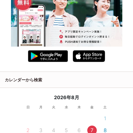
カレンダーから検索
2026年8月
日
月
火
水
木
金
土
1
2
3
4
5
6
7
8