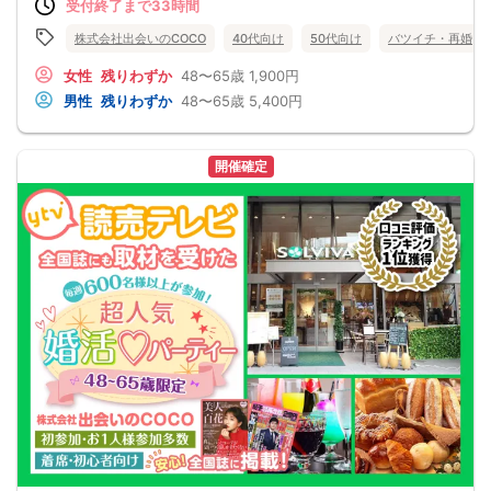
受付終了まで33時間
株式会社出会いのCOCO
40代向け
50代向け
バツイチ・再婚
女性
残りわずか
48〜65歳
1,900円
男性
残りわずか
48〜65歳
5,400円
開催確定