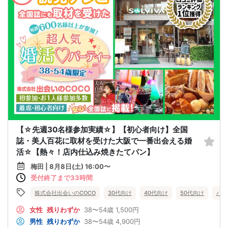
【☆先週30名様参加実績☆】【初心者向け】全国
誌・美人百花に取材を受けた大阪で一番出会える婚
活☆【熱々！店内仕込み焼きたてパン】
梅田 | 8月8日(土) 16:00〜
受付終了まで33時間
株式会社出会いのCOCO
30代向け
40代向け
50代向け
バツ
女性
残りわずか
38〜54歳
1,500円
男性
残りわずか
38〜54歳
4,900円