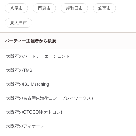
八尾市
門真市
岸和田市
箕面市
泉大津市
パーティー主催者から検索
大阪府のパートナーエージェント
大阪府のTMS
大阪府のIBJ Matching
大阪府の名古屋東海街コン（プレイワークス）
大阪府のOTOCON(オトコン)
大阪府のフィオーレ