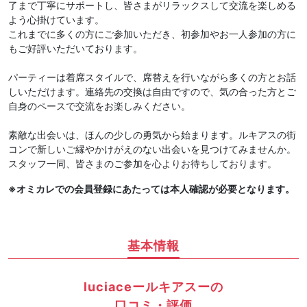
了まで丁寧にサポートし、皆さまがリラックスして交流を楽しめる
よう心掛けています。
これまでに多くの方にご参加いただき、初参加やお一人参加の方に
もご好評いただいております。
パーティーは着席スタイルで、席替えを行いながら多くの方とお話
しいただけます。連絡先の交換は自由ですので、気の合った方とご
自身のペースで交流をお楽しみください。
素敵な出会いは、ほんの少しの勇気から始まります。ルキアスの街
コンで新しいご縁やかけがえのない出会いを見つけてみませんか。
スタッフ一同、皆さまのご参加を心よりお待ちしております。
※オミカレでの会員登録にあたっては本人確認が必要となります。
基本情報
luciaceールキアスーの
口コミ・評価