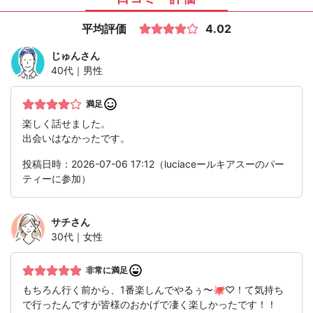
平均評価
4.02
じゅん
さん
40代｜男性
満足
楽しく話せました。
出会いはなかったです。
投稿日時：2026-07-06 17:12（luciaceールキアスーのパー
ティーに参加）
サチ
さん
30代｜女性
非常に満足
もちろん行く前から、1番楽しんでやるぅ〜🐙♡！て気持ち
で行ったんですが皆様のおかげで凄く楽しかったです！！