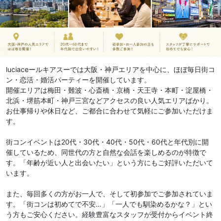
luciaceールキアスーでは大阪・神戸エリアを中心に、ほぼ毎日街コ
ン・恋活・婚活パーティーを開催しています。
開催エリアは梅田・難波・心斎橋・京橋・天王寺・本町・淀屋橋・
北浜・堺筋本町・神戸三宮などアクセスの良い人気エリアばかり。
お仕事帰りや休日など、ご都合に合わせて気軽にご参加いただけま
す。
街コンイベントは20代・30代・40代・50代・60代と年代別に開
催しているため、同世代の方と自然な会話を楽しめるのが特徴で
す。「年齢が近い人と出会いたい」という方にもご好評いただいて
います。
また、毎回多くの方がお一人で、そして初参加でご参加されていま
す。「街コンは初めてで不安…」「一人でも馴染めるかな？」とい
う方もご安心ください。経験豊富なスタッフが受付からイベント終