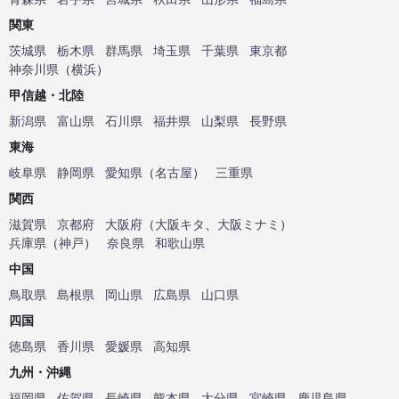
関東
茨城県
栃木県
群馬県
埼玉県
千葉県
東京都
神奈川県
（
横浜
）
甲信越・北陸
新潟県
富山県
石川県
福井県
山梨県
長野県
東海
岐阜県
静岡県
愛知県
（
名古屋
）
三重県
関西
滋賀県
京都府
大阪府
（
大阪キタ
、
大阪ミナミ
）
兵庫県
（
神戸
）
奈良県
和歌山県
中国
鳥取県
島根県
岡山県
広島県
山口県
四国
徳島県
香川県
愛媛県
高知県
九州・沖縄
福岡県
佐賀県
長崎県
熊本県
大分県
宮崎県
鹿児島県