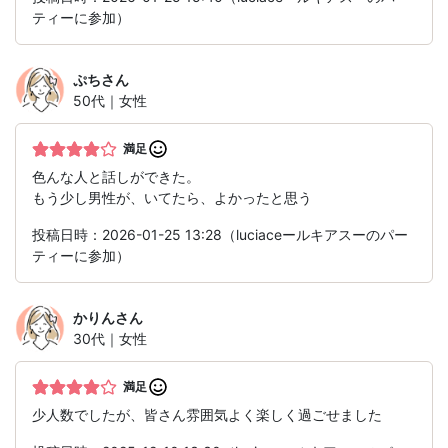
ティーに参加）
ぷち
さん
50代｜女性
満足
色んな人と話しができた。
もう少し男性が、いてたら、よかったと思う
投稿日時：2026-01-25 13:28（luciaceールキアスーのパー
ティーに参加）
かりん
さん
30代｜女性
満足
少人数でしたが、皆さん雰囲気よく楽しく過ごせました