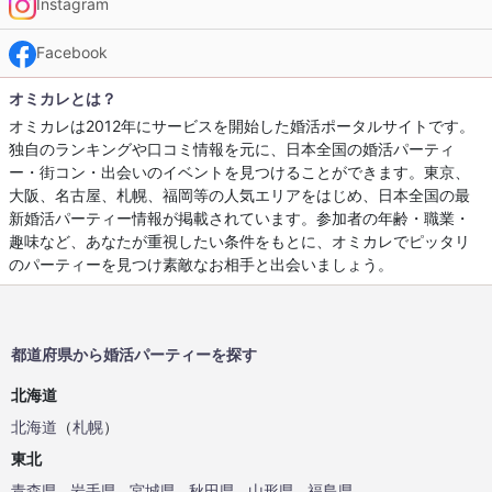
Instagram
Facebook
オミカレとは？
オミカレは2012年にサービスを開始した婚活ポータルサイトです。
独自のランキングや口コミ情報を元に、日本全国の婚活パーティ
ー・街コン・出会いのイベントを見つけることができます。東京、
大阪、名古屋、札幌、福岡等の人気エリアをはじめ、日本全国の最
新婚活パーティー情報が掲載されています。参加者の年齢・職業・
趣味など、あなたが重視したい条件をもとに、オミカレでピッタリ
のパーティーを見つけ素敵なお相手と出会いましょう。
都道府県から婚活パーティーを探す
北海道
北海道
（
札幌
）
東北
青森県
岩手県
宮城県
秋田県
山形県
福島県