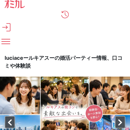
メインコンテンツへスキップ
luciaceールキアスーの婚活パーティー情報、口コ
ミや体験談