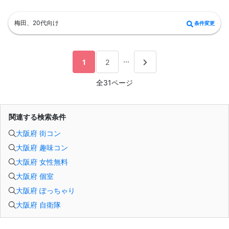
梅田、20代向け
条件変更
...
1
2
全31ページ
関連する検索条件
大阪府 街コン
大阪府 趣味コン
大阪府 女性無料
大阪府 個室
大阪府 ぽっちゃり
大阪府 自衛隊