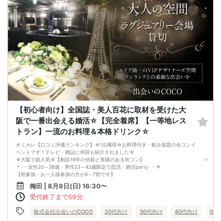
《恋人、友人、人脈、必ず出会える！大阪で超人気の飲み会！》
□結婚がしたい
□恋人が欲しい
□友人を増やしたい
□人脈を広げたい
□日常に刺激が欲しい
□お酒が大好き
□楽しいことが大好き
□飲み会が大好き
□みんなでワイワイしたい人
□確実に出会える街コンに参加したい人
□一緒に合コン・コンパに行ける飲み友が欲しい人
□家と職場の往復の毎日を変えたい人
《フード》
お店自慢の豪華コース料理☆
【初心者向け】全国誌・美人百花に取材を受けた大
《フリードリンク(90L.O)》
阪で一番出会える婚活☆【完全着席】【一等地レス
☆店員さんがご丁寧に一杯ずつ手作り致します！
100種類以上の豊富なドリンクメニュー♪
トラン】一流のお料理＆本格ドリンク☆
□ビール
□チューハイ
オミカレ【口コミ評価ランキング】☆1位獲得☆お料理付き・飲み放題の合コンイ
□ハイボール
ベントです！テレビ・雑誌に何回も紹介されました☆
□グラスワイン
☆大阪で超人気☆【創設16年の信頼と実績のある街コン】
□焼酎
＊･･･女性20～38歳・男性23～42歳限定で恋活・婚活party･･･＊
□各種カクテル
【初参加・お一人様参加の方が6～7割です】
□各種ソフトドリンク
安心してご参加ください♪
梅田 | 8月9日(日) 16:30〜
【 服装 】
お一人様でも気軽に参加できるparty☆
お気に入りの普段着でご参加ください。
受付終了まで59分
当イベントスタッフが参加者様の立場に立って、最初から最後まで徹底的にサポ
【 参加定員数 】
ートします♪
20名様
☆梅田【洗練された大人の空間】優雅に貸切！恋活パーティー☆
株式会社出会いのCOCO
20代向け
30代向け
40代向け
街コ
🔳最小開催人数：2対2
エリア随一のVIPデザイナーズ空間☆ワンランク上の洗練された空間で素敵な出会