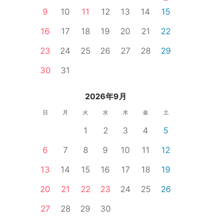
9
10
11
12
13
14
15
16
17
18
19
20
21
22
23
24
25
26
27
28
29
性無料
オンライン婚活
婚活セミナー
公務員
食事あり
30
31
2026年9月
日
月
火
水
木
金
土
1
2
3
4
5
6
7
8
9
10
11
12
13
14
15
16
17
18
19
20
21
22
23
24
25
26
27
28
29
30