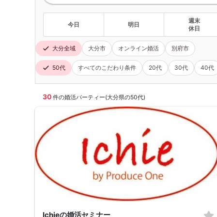
週末
今日
明日
休日
大分全域
大分市
オンライン婚活
別府市
50代
すべてのこだわり条件
20代
30代
40代
30
件の婚活パーティー(大分県の50代)
Ichieの婚活セミナー