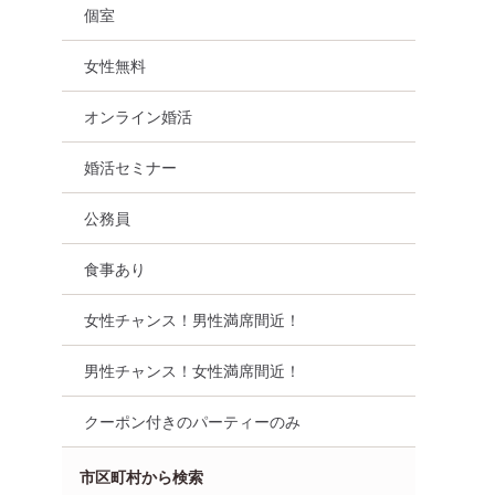
個室
女性無料
オンライン婚活
婚活セミナー
公務員
食事あり
女性チャンス！男性満席間近！
婚活セミナー
大分県
大分市
男性チャンス！女性満席間近！
クーポン付きのパーティーのみ
市区町村から検索