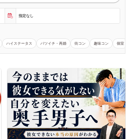
指定なし
ハイステータス
バツイチ・再婚
街コン
趣味コン
個室
女