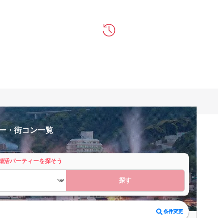
ー・街コン一覧
婚活パーティーを探そう
探す
条件変更