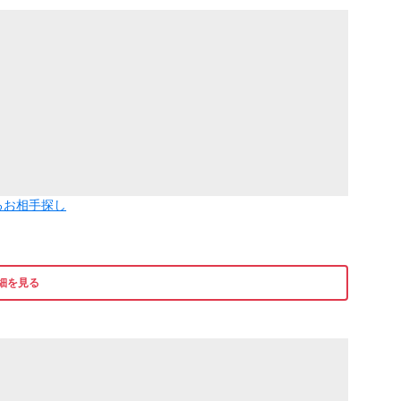
るお相手探し
細を見る