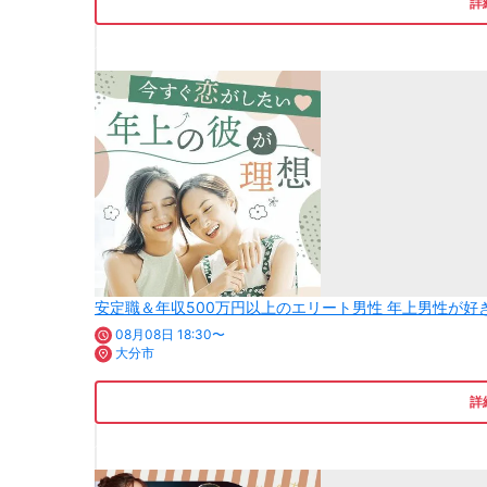
詳
安定職＆年収500万円以上のエリート男性 年上男性が好
08月08日 18:30〜
大分市
詳