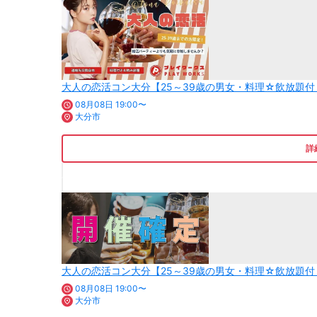
大人の恋活コン大分【25～39歳の男女・料理☆飲放題
08月08日 19:00〜
大分市
詳
大人の恋活コン大分【25～39歳の男女・料理☆飲放題
08月08日 19:00〜
大分市