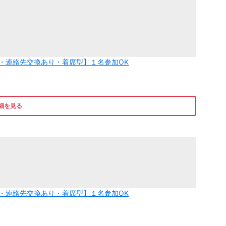
付・連絡先交換あり・着席型】１名参加OK
細を見る
付・連絡先交換あり・着席型】１名参加OK