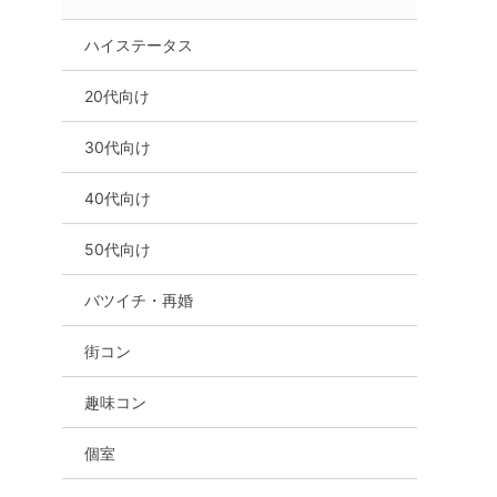
ハイステータス
20代向け
30代向け
40代向け
50代向け
バツイチ・再婚
街コン
趣味コン
個室