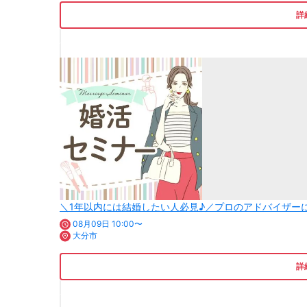
詳
＼1年以内には結婚したい人必見♪／プロのアドバイザー
08月09日 10:00〜
大分市
詳