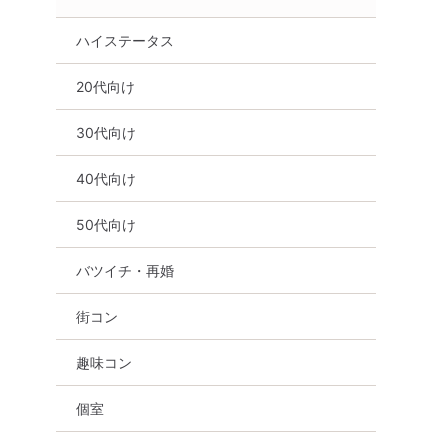
ハイステータス
20代向け
30代向け
40代向け
50代向け
バツイチ・再婚
街コン
趣味コン
個室