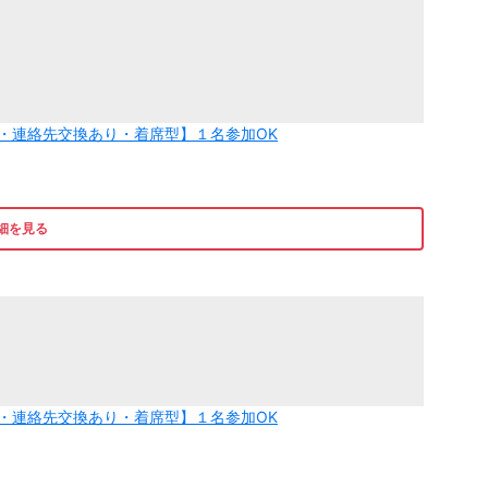
付・連絡先交換あり・着席型】１名参加OK
細を見る
付・連絡先交換あり・着席型】１名参加OK