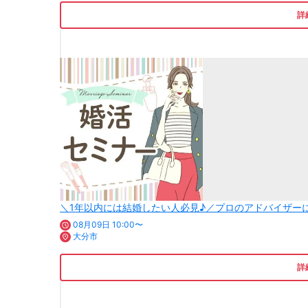
詳
＼1年以内には結婚したい人必見♪／プロのアドバイザー
08月09日 10:00〜
大分市
詳