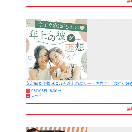
詳
安定職＆年収500万円以上のエリート男性 年上男性が好
08月08日 18:30〜
大分市
詳