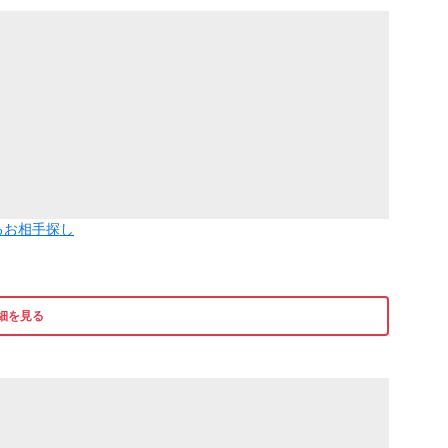
るお相手探し
細を見る