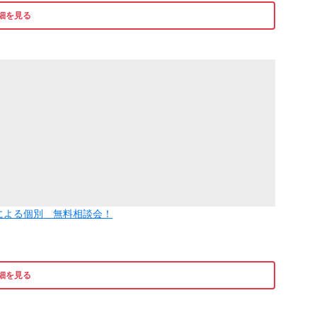
細を見る
による個別 無料相談会！
細を見る