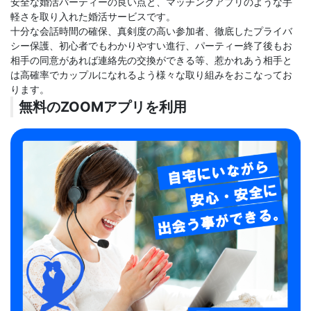
安全な婚活パーティーの良い点と、マッチングアプリのような手
軽さを取り入れた婚活サービスです。
十分な会話時間の確保、真剣度の高い参加者、徹底したプライバ
シー保護、初心者でもわかりやすい進行、パーティー終了後もお
相手の同意があれば連絡先の交換ができる等、惹かれあう相手と
は高確率でカップルになれるよう様々な取り組みをおこなってお
ります。
無料のZOOMアプリを利用