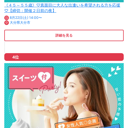
《４５～５５歳》♡真面目に大人な出逢いを希望される方を応援
♡【締切：開催２日前の夜】
8月22日(土) 14:00〜
大分県大分市
詳細を見る
4位