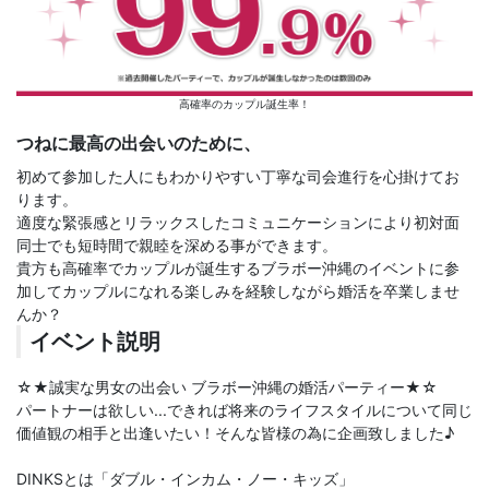
高確率のカップル誕生率！
つねに最高の出会いのために、
初めて参加した人にもわかりやすい丁寧な司会進行を心掛けてお
ります。
適度な緊張感とリラックスしたコミュニケーションにより初対面
同士でも短時間で親睦を深める事ができます。
貴方も高確率でカップルが誕生するブラボー沖縄のイベントに参
加してカップルになれる楽しみを経験しながら婚活を卒業しませ
んか？
イベント説明
☆★誠実な男女の出会い ブラボー沖縄の婚活パーティー★☆
パートナーは欲しい...できれば将来のライフスタイルについて同じ
価値観の相手と出逢いたい！そんな皆様の為に企画致しました♪
DINKSとは「ダブル・インカム・ノー・キッズ」