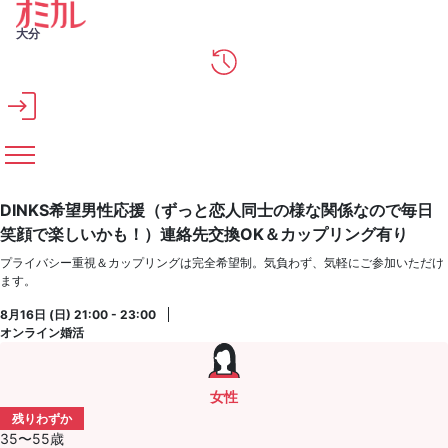
メインコンテンツへスキップ
大分
DINKS希望男性応援（ずっと恋人同士の様な関係なので毎日
笑顔で楽しいかも！）連絡先交換OK＆カップリング有り
プライバシー重視＆カップリングは完全希望制。気負わず、気軽にご参加いただけ
ます。
8月16日 (日) 21:00 - 23:00
オンライン婚活
女性
残りわずか
35〜55歳