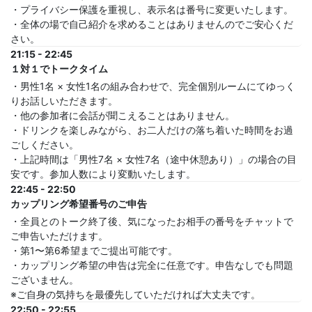
・プライバシー保護を重視し、表示名は番号に変更いたします。
・全体の場で自己紹介を求めることはありませんのでご安心くだ
さい。
21:15 - 22:45
１対１でトークタイム
・男性1名 × 女性1名の組み合わせで、完全個別ルームにてゆっく
りお話しいただきます。
・他の参加者に会話が聞こえることはありません。
・ドリンクを楽しみながら、お二人だけの落ち着いた時間をお過
ごしください。
・上記時間は「男性7名 × 女性7名（途中休憩あり）」の場合の目
安です。参加人数により変動いたします。
22:45 - 22:50
カップリング希望番号のご申告
・全員とのトーク終了後、気になったお相手の番号をチャットで
ご申告いただけます。
・第1〜第6希望までご提出可能です。
・カップリング希望の申告は完全に任意です。申告なしでも問題
ございません。
※ご自身の気持ちを最優先していただければ大丈夫です。
22:50 - 22:55