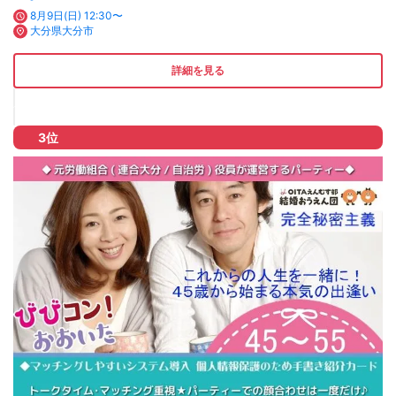
8月9日(日) 12:30〜
大分県大分市
詳細を見る
3位