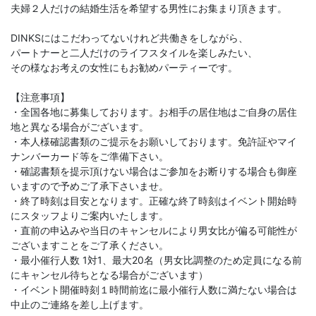
夫婦２人だけの結婚生活を希望する男性にお集まり頂きます。
DINKSにはこだわってないけれど共働きをしながら、
パートナーと二人だけのライフスタイルを楽しみたい、
その様なお考えの女性にもお勧めパーティーです。
【注意事項】
・全国各地に募集しております。お相手の居住地はご自身の居住
地と異なる場合がございます。
・本人様確認書類のご提示をお願いしております。免許証やマイ
ナンバーカード等をご準備下さい。
・確認書類を提示頂けない場合はご参加をお断りする場合も御座
いますので予めご了承下さいませ。
・終了時刻は目安となります。正確な終了時刻はイベント開始時
にスタッフよりご案内いたします。
・直前の申込みや当日のキャンセルにより男女比が偏る可能性が
ございますことをご了承ください。
・最小催行人数 1対1、最大20名（男女比調整のため定員になる前
にキャンセル待ちとなる場合がございます）
・イベント開催時刻１時間前迄に最小催行人数に満たない場合は
中止のご連絡を差し上げます。