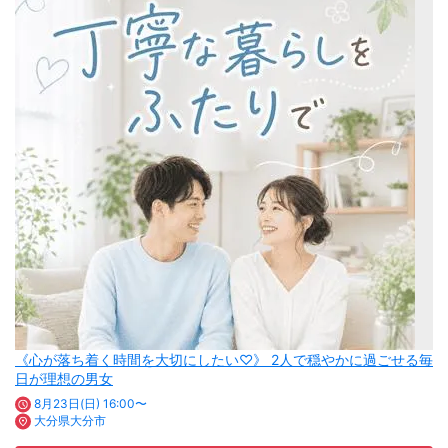
《心が落ち着く時間を大切にしたい♡》 2人で穏やかに過ごせる毎
日が理想の男女
8月23日(日) 16:00〜
大分県大分市