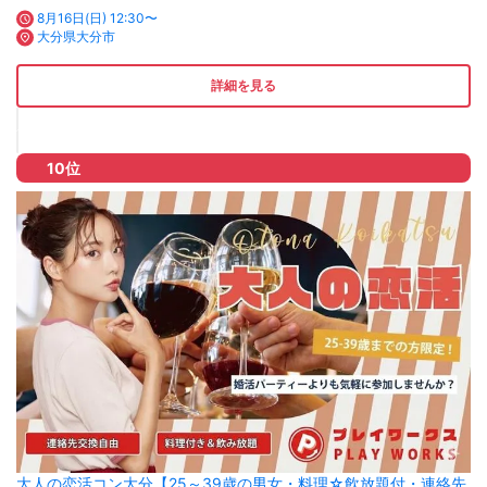
8月16日(日) 12:30〜
大分県大分市
詳細を見る
10位
大人の恋活コン大分【25～39歳の男女・料理☆飲放題付・連絡先