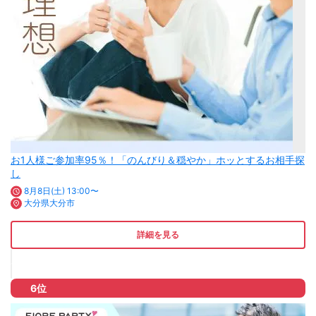
お1人様ご参加率95％！「のんびり＆穏やか」ホッとするお相手探
し
8月8日(土) 13:00〜
大分県大分市
詳細を見る
6位