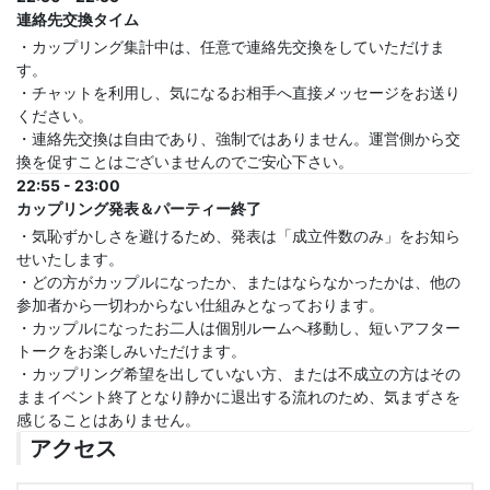
連絡先交換タイム
・カップリング集計中は、任意で連絡先交換をしていただけま
す。
・チャットを利用し、気になるお相手へ直接メッセージをお送り
ください。
・連絡先交換は自由であり、強制ではありません。運営側から交
換を促すことはございませんのでご安心下さい。
22:55 - 23:00
カップリング発表＆パーティー終了
・気恥ずかしさを避けるため、発表は「成立件数のみ」をお知ら
せいたします。
・どの方がカップルになったか、またはならなかったかは、他の
参加者から一切わからない仕組みとなっております。
・カップルになったお二人は個別ルームへ移動し、短いアフター
トークをお楽しみいただけます。
・カップリング希望を出していない方、または不成立の方はその
ままイベント終了となり静かに退出する流れのため、気まずさを
感じることはありません。
アクセス