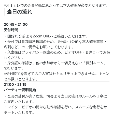
※オミカレでの会員登録にあたっては本人確認が必要となります。
当日の流れ
20:45 - 21:00
受付時間
・開始15分前よりZoom URLへご接続いただけます。
・受付では参加資格確認のため、身分証（公的な本人確認書類・
名刺など）のご提示をお願いしております。
・入室後はプライバシー保護のため、ビデオOFF・音声OFFでお待
ちください。
・身分証の確認は、他の参加者から一切見えない「個別ルーム」
で行います。
※受付時間を過ぎてのご入室はセキュリティ上できません。キャン
セル扱いとなります。
21:00 - 21:15
パーティー説明開始
・全員の受付が完了次第、司会より当日の流れやルールを丁寧に
ご案内いたします。
・マイク・ビデオの簡単な動作確認を行い、スムーズな進行をサ
ポートいたします。