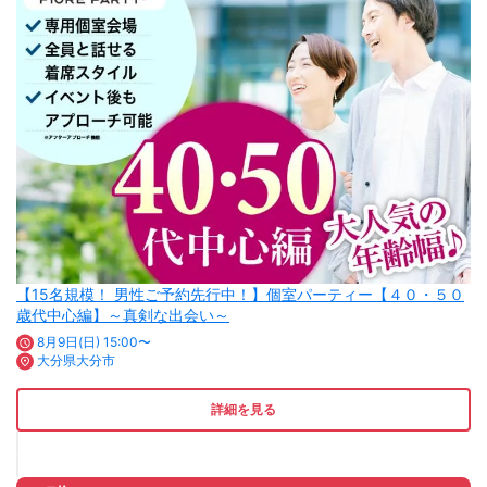
【15名規模！ 男性ご予約先行中！】個室パーティー【４０・５０
歳代中心編】～真剣な出会い～
8月9日(日) 15:00〜
大分県大分市
詳細を見る