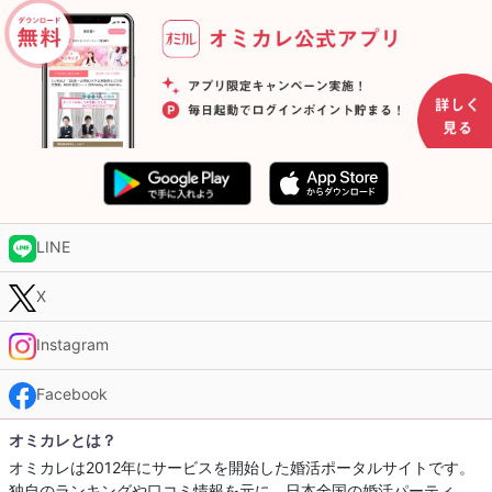
LINE
X
Instagram
Facebook
オミカレとは？
オミカレは2012年にサービスを開始した婚活ポータルサイトです。
独自のランキングや口コミ情報を元に、日本全国の婚活パーティ