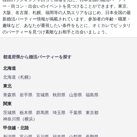
ー・街コン・出会いのイベントを見つけることができます。東京、
大阪、名古屋、札幌、福岡等の人気エリアをはじめ、日本全国の最
新婚活パーティー情報が掲載されています。参加者の年齢・職業・
趣味など、あなたが重視したい条件をもとに、オミカレでピッタリ
のパーティーを見つけ素敵なお相手と出会いましょう。
都道府県から婚活パーティーを探す
北海道
北海道
（
札幌
）
東北
青森県
岩手県
宮城県
秋田県
山形県
福島県
関東
茨城県
栃木県
群馬県
埼玉県
千葉県
東京都
神奈川県
（
横浜
）
甲信越・北陸
新潟県
富山県
石川県
福井県
山梨県
長野県