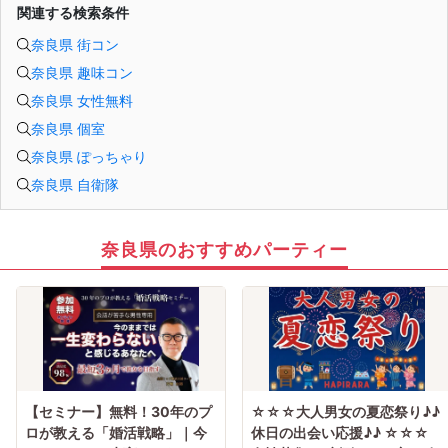
関連する検索条件
奈良県 街コン
奈良県 趣味コン
奈良県 女性無料
奈良県 個室
奈良県 ぽっちゃり
奈良県 自衛隊
奈良県のおすすめパーティー
【セミナー】無料！30年のプ
☆☆☆大人男女の夏恋祭り♪♪
ロが教える「婚活戦略」｜今
休日の出会い応援♪♪ ☆☆☆