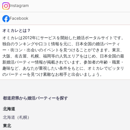
Instagram
Facebook
オミカレとは？
オミカレは2012年にサービスを開始した婚活ポータルサイトです。
独自のランキングや口コミ情報を元に、日本全国の婚活パーティ
ー・街コン・出会いのイベントを見つけることができます。東京、
大阪、名古屋、札幌、福岡等の人気エリアをはじめ、日本全国の最
新婚活パーティー情報が掲載されています。参加者の年齢・職業・
趣味など、あなたが重視したい条件をもとに、オミカレでピッタリ
のパーティーを見つけ素敵なお相手と出会いましょう。
都道府県から婚活パーティーを探す
北海道
北海道
（
札幌
）
東北