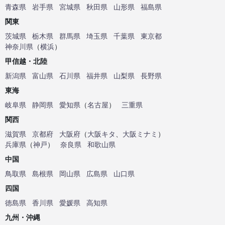
青森県
岩手県
宮城県
秋田県
山形県
福島県
関東
茨城県
栃木県
群馬県
埼玉県
千葉県
東京都
神奈川県
（
横浜
）
甲信越・北陸
新潟県
富山県
石川県
福井県
山梨県
長野県
東海
岐阜県
静岡県
愛知県
（
名古屋
）
三重県
関西
滋賀県
京都府
大阪府
（
大阪キタ
、
大阪ミナミ
）
兵庫県
（
神戸
）
奈良県
和歌山県
中国
鳥取県
島根県
岡山県
広島県
山口県
四国
徳島県
香川県
愛媛県
高知県
九州・沖縄