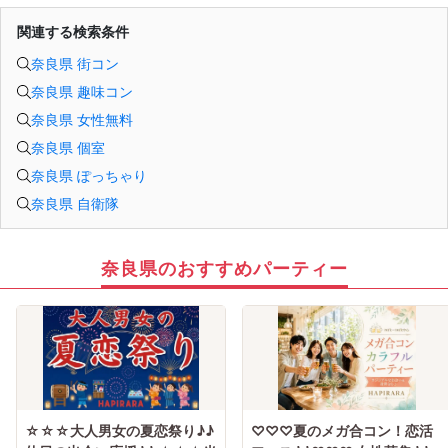
関連する検索条件
奈良県 街コン
奈良県 趣味コン
奈良県 女性無料
奈良県 個室
奈良県 ぽっちゃり
奈良県 自衛隊
奈良県のおすすめパーティー
☆☆☆大人男女の夏恋祭り♪♪
♡♡♡夏のメガ合コン！恋活