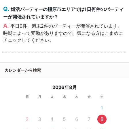
婚活パーティーの橿原市エリアでは1日何件のパーティ
ーが開催されていますか？
平日0件、週末2件のパーティーが開催されています。
時期によって変動がありますので、気になる方はこまめに
チェックしてください。
カレンダーから検索
2026年8月
日
月
火
水
木
金
土
1
2
3
4
5
6
7
8