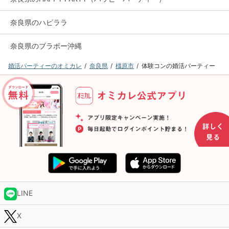
奈良県のハピララ
奈良県のブラボー沖縄
婚活パーティーのオミカレ
奈良県
橿原市
体験コンの婚活パーティー
LINE
X