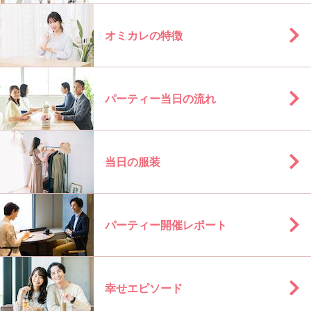
オミカレの特徴
パーティー当日の流れ
当日の服装
パーティー開催レポート
幸せエピソード