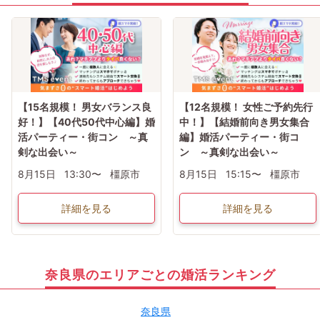
【15名規模！ 男女バランス良
【12名規模！ 女性ご予約先行
好！】【40代50代中心編】婚
中！】【結婚前向き男女集合
活パーティー・街コン ～真
編】婚活パーティー・街コ
剣な出会い～
ン ～真剣な出会い～
8月15日
13:30〜
橿原市
8月15日
15:15〜
橿原市
詳細を見る
詳細を見る
奈良県のエリアごとの婚活ランキング
奈良県