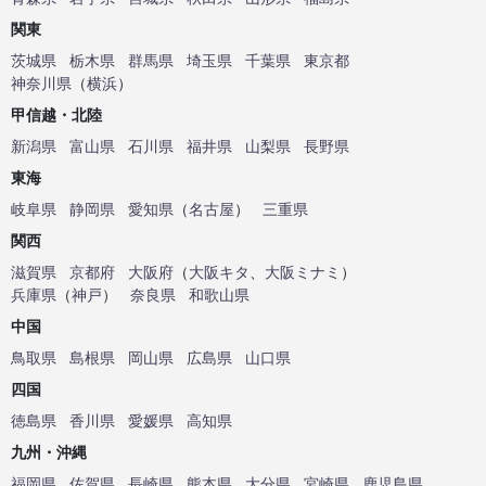
関東
茨城県
栃木県
群馬県
埼玉県
千葉県
東京都
神奈川県
（
横浜
）
甲信越・北陸
新潟県
富山県
石川県
福井県
山梨県
長野県
東海
岐阜県
静岡県
愛知県
（
名古屋
）
三重県
関西
滋賀県
京都府
大阪府
（
大阪キタ
、
大阪ミナミ
）
兵庫県
（
神戸
）
奈良県
和歌山県
中国
鳥取県
島根県
岡山県
広島県
山口県
四国
徳島県
香川県
愛媛県
高知県
九州・沖縄
福岡県
佐賀県
長崎県
熊本県
大分県
宮崎県
鹿児島県