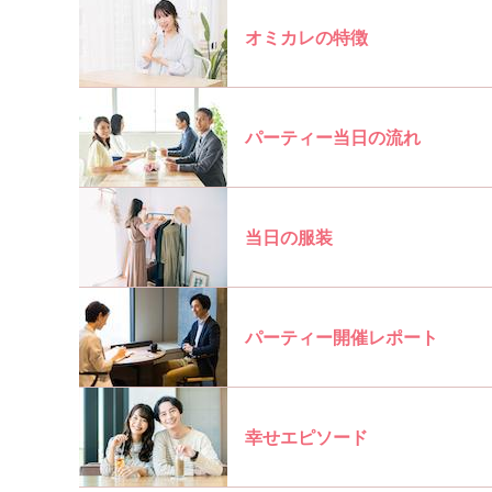
オミカレの特徴
パーティー当日の流れ
当日の服装
パーティー開催レポート
幸せエピソード