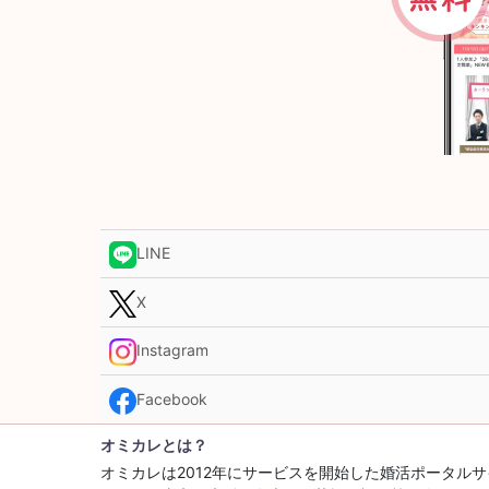
LINE
X
Instagram
Facebook
オミカレとは？
オミカレは2012年にサービスを開始した婚活ポータ