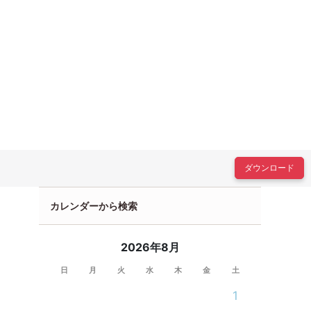
ダウンロード
カレンダーから検索
2026年8月
日
月
火
水
木
金
土
1