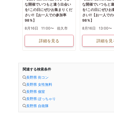
な開催でいつもと違う出会い
な開催でいつもと
を!この日にぜひお集まりくだ
を!この日にぜひお
さい!!【お一人での参加率
さい!!【お一人で
98％】
98％】
8月16日
11:00〜
佐久市
8月16日
13:00〜
詳細を見る
詳細を見
関連する検索条件
長野県 街コン
長野県 女性無料
長野県 個室
長野県 ぽっちゃり
長野県 自衛隊