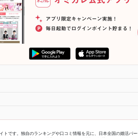
ルサイトです。独自のランキングや口コミ情報を元に、日本全国の婚活パ