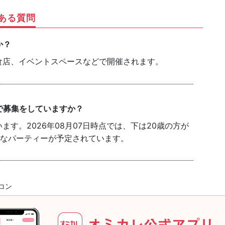
ある質問
か？
食店、イベントスペースなどで開催されます。
で募集をしていますか？
す。2026年08月07日時点では、下は20歳の方が
能なパーティーが予定されています。
コン