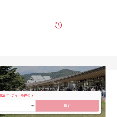
婚活パーティーを探そう
探す