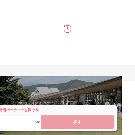
婚活パーティーを探そう
探す