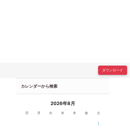
ダウンロード
カレンダーから検索
2026年8月
日
月
火
水
木
金
土
1