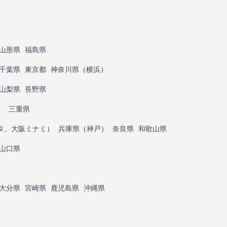
山形県
福島県
千葉県
東京都
神奈川県
（
横浜
）
山梨県
長野県
）
三重県
タ
、
大阪ミナミ
）
兵庫県
（
神戸
）
奈良県
和歌山県
山口県
大分県
宮崎県
鹿児島県
沖縄県