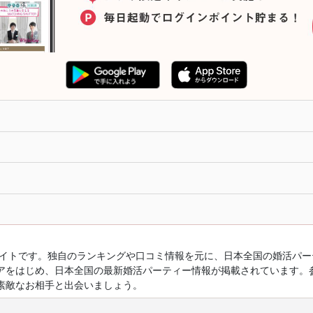
ルサイトです。独自のランキングや口コミ情報を元に、日本全国の婚活パ
アをはじめ、日本全国の最新婚活パーティー情報が掲載されています。
素敵なお相手と出会いましょう。