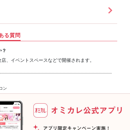
ある質問
か？
食店、イベントスペースなどで開催されます。
コン