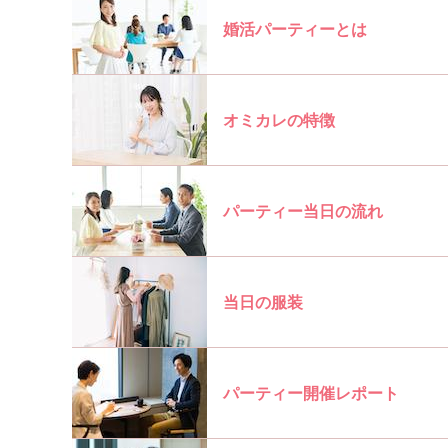
婚活パーティーとは
オミカレの特徴
パーティー当日の流れ
当日の服装
パーティー開催レポート