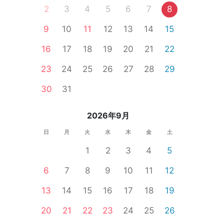
2
3
4
5
6
7
8
9
10
11
12
13
14
15
郡
南相木村
諏訪市
飯山市
山ノ内町
中野市
16
17
18
19
20
21
22
23
24
25
26
27
28
29
30
31
2026年9月
日
月
火
水
木
金
土
1
2
3
4
5
6
7
8
9
10
11
12
13
14
15
16
17
18
19
20
21
22
23
24
25
26