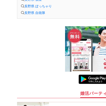
長野県 ぽっちゃり
長野県 自衛隊
婚活パーテ