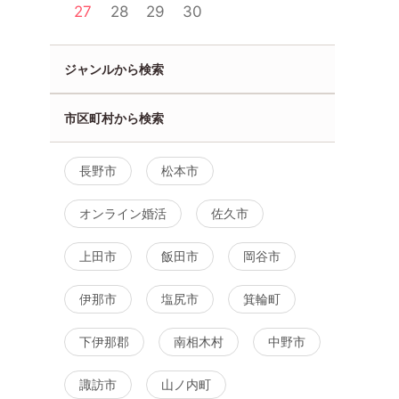
27
28
29
30
ジャンルから検索
市区町村から検索
長野市
松本市
オンライン婚活
佐久市
上田市
飯田市
岡谷市
伊那市
塩尻市
箕輪町
下伊那郡
南相木村
中野市
諏訪市
山ノ内町