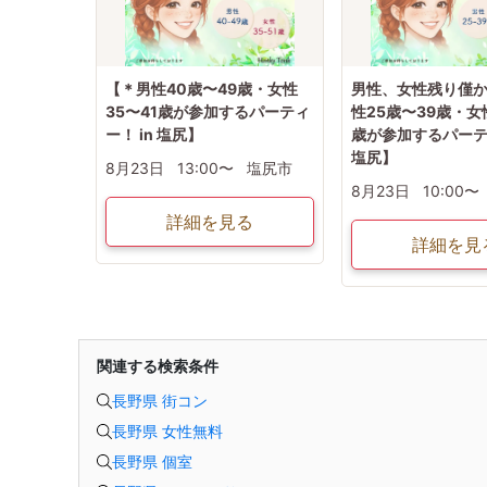
【＊男性40歳〜49歳・女性
男性、女性残り僅
35〜41歳が参加するパーティ
性25歳〜39歳・女
ー！ in 塩尻】
歳が参加するパーティ
塩尻】
8月23日
13:00〜
塩尻市
8月23日
10:00〜
詳細を見る
詳細を見
関連する検索条件
長野県 街コン
長野県 女性無料
長野県 個室