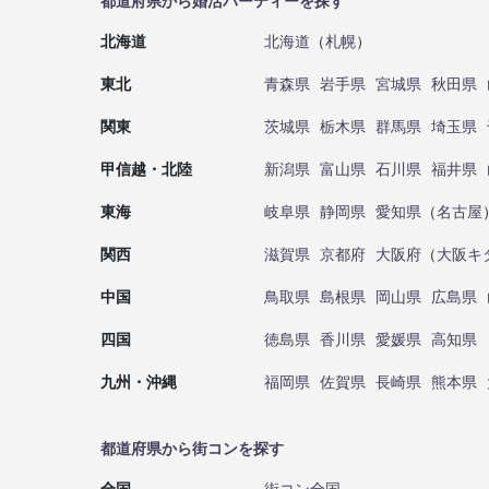
都道府県から婚活パーティーを探す
北海道
北海道
（
札幌
）
東北
青森県
岩手県
宮城県
秋田県
関東
茨城県
栃木県
群馬県
埼玉県
甲信越・北陸
新潟県
富山県
石川県
福井県
東海
岐阜県
静岡県
愛知県
（
名古屋
関西
滋賀県
京都府
大阪府
（
大阪キ
中国
鳥取県
島根県
岡山県
広島県
四国
徳島県
香川県
愛媛県
高知県
九州・沖縄
福岡県
佐賀県
長崎県
熊本県
都道府県から街コンを探す
全国
街コン全国