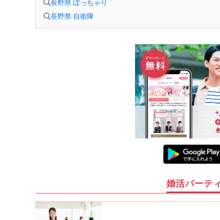
長野県 ぽっちゃり
長野県 自衛隊
婚活パーテ