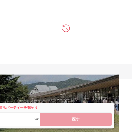
婚活パーティーを探そう
探す