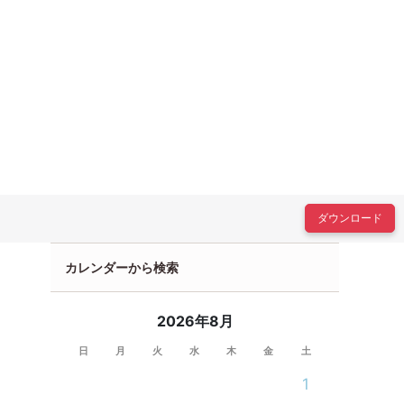
ダウンロード
カレンダーから検索
2026年8月
日
月
火
水
木
金
土
1