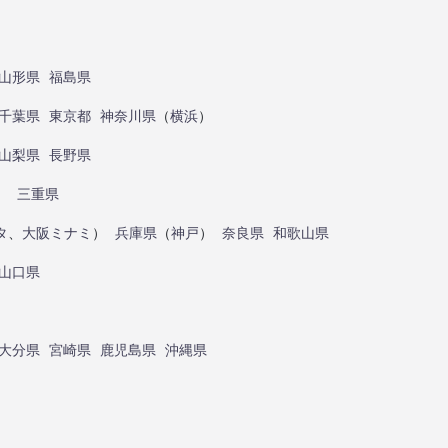
山形県
福島県
千葉県
東京都
神奈川県
（
横浜
）
山梨県
長野県
）
三重県
タ
、
大阪ミナミ
）
兵庫県
（
神戸
）
奈良県
和歌山県
山口県
大分県
宮崎県
鹿児島県
沖縄県