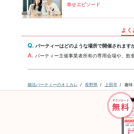
幸せエピソード
よく
パーティーはどのような場所で開催されます
パーティー主催事業者所有の専用会場や、飲
婚活パーティーのオミカレ
長野県
上田市
趣味