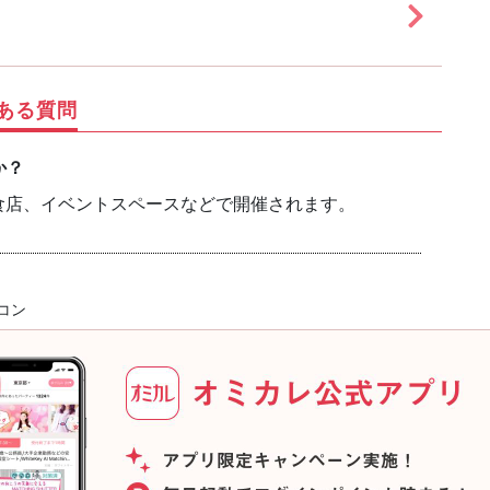
ある質問
か？
食店、イベントスペースなどで開催されます。
コン