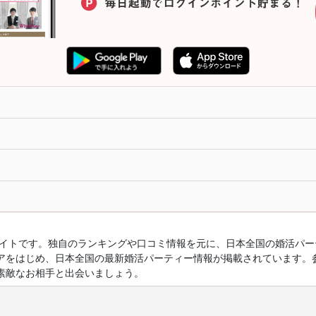
ルサイトです。独自のランキングや口コミ情報を元に、日本全国の婚活パ
アをはじめ、日本全国の最新婚活パーティー情報が掲載されています。
素敵なお相手と出会いましょう。