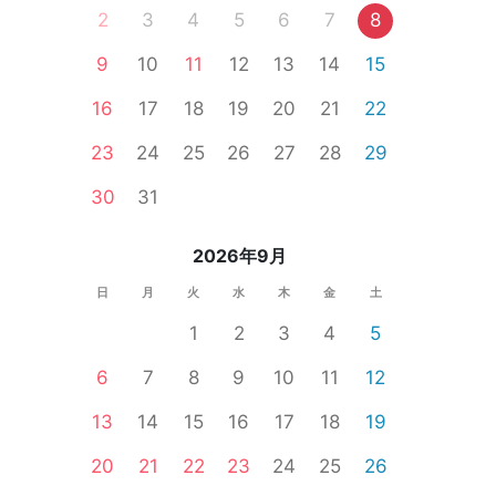
2
3
4
5
6
7
8
9
10
11
12
13
14
15
郡
南相木村
中野市
諏訪市
山ノ内町
16
17
18
19
20
21
22
23
24
25
26
27
28
29
30
31
2026年9月
日
月
火
水
木
金
土
1
2
3
4
5
6
7
8
9
10
11
12
13
14
15
16
17
18
19
20
21
22
23
24
25
26