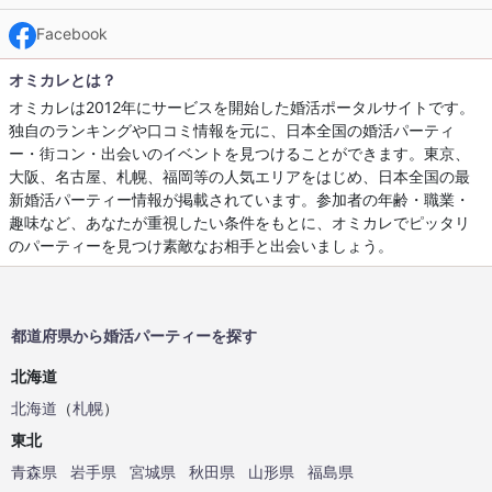
Facebook
オミカレとは？
オミカレは2012年にサービスを開始した婚活ポータルサイトです。
独自のランキングや口コミ情報を元に、日本全国の婚活パーティ
ー・街コン・出会いのイベントを見つけることができます。東京、
大阪、名古屋、札幌、福岡等の人気エリアをはじめ、日本全国の最
新婚活パーティー情報が掲載されています。参加者の年齢・職業・
趣味など、あなたが重視したい条件をもとに、オミカレでピッタリ
のパーティーを見つけ素敵なお相手と出会いましょう。
都道府県から婚活パーティーを探す
北海道
北海道
（
札幌
）
東北
青森県
岩手県
宮城県
秋田県
山形県
福島県