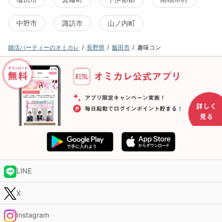
中野市
諏訪市
山ノ内町
婚活パーティーのオミカレ
長野県
飯田市
趣味コン
LINE
X
Instagram