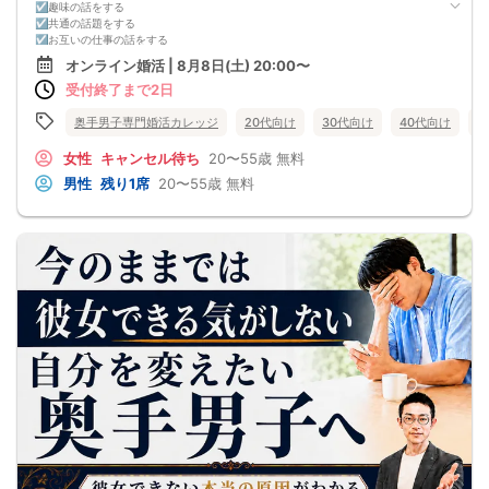
☑趣味の話をする
☑共通の話題をする
☑お互いの仕事の話をする
☑家族や将来について話をする
オンライン婚活 | 8月8日(土) 20:00〜
☑食事の話をする
受付終了まで2日
☑好印象に思ってもらうために
頑張って褒める
☑経験を積むために出会いの数を増やす
奥手男子専門婚活カレッジ
20代向け
30代向け
40代向け
5
これらすべて、
奥手男子に合わない方法です。
女性
キャンセル待ち
20〜55歳
無料
なぜなら、趣味や共通の話題などをしても
男性
残り1席
20〜55歳
無料
それだけでは、女性は好きにはなってくれない。
しかも、うまく駆け引きをして、
次につなげようとすればするほど、
男性中心で考えていることが伝わり、
気づかないうちに「女性の信頼」を失ってしまう。
さらに、出会いの数を増やしても
気になる女性を目の前にすると、
「好印象に思われたい。嫌われたくない。」
という気持ちが強くなり、
どうしても当たり障りない会話してしまう。
その結果、彼女できるチャンスを
逃している奥手男子がめっちゃ多いからです。
でも、安心してください！
今年こそは彼女できて
一緒に美味しいものを食べに行ったり、
映画に行ったり、旅行に行けるように、
「奥手男子専用の恋愛婚活攻略」
を用意しています！
ぜひこの先を読み進めてみてください👇