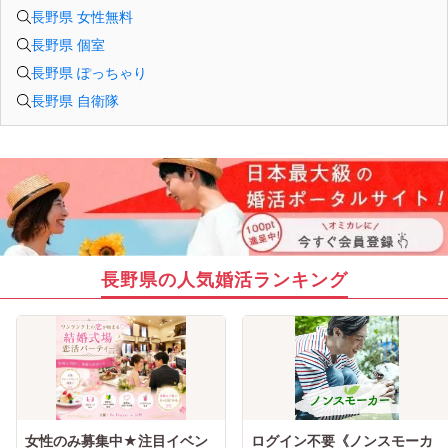
長野県 女性無料
長野県 個室
長野県 ぽっちゃり
長野県 自衛隊
長野県の人気婚活ランキング
女性のみ募集中★注目イベン
ログイン不要《ノンスモーカ