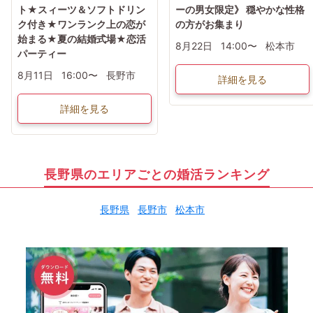
ト★スィーツ＆ソフトドリン
ーの男女限定》 穏やかな性格
ク付き★ワンランク上の恋が
の方がお集まり
始まる★夏の結婚式場★恋活
8月22日
14:00〜
松本市
パーティー
8月11日
16:00〜
長野市
詳細を見る
詳細を見る
長野県のエリアごとの婚活ランキング
長野県
長野市
松本市