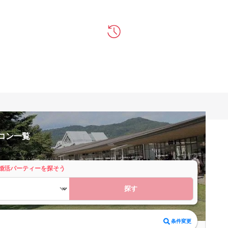
コン一覧
婚活パーティーを探そう
探す
条件変更