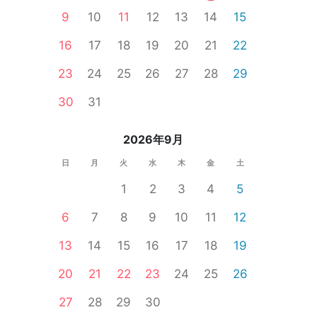
9
10
11
12
13
14
15
16
17
18
19
20
21
22
郡
南相木村
中野市
諏訪市
山ノ内町
23
24
25
26
27
28
29
30
31
2026年9月
日
月
火
水
木
金
土
1
2
3
4
5
6
7
8
9
10
11
12
13
14
15
16
17
18
19
20
21
22
23
24
25
26
27
28
29
30