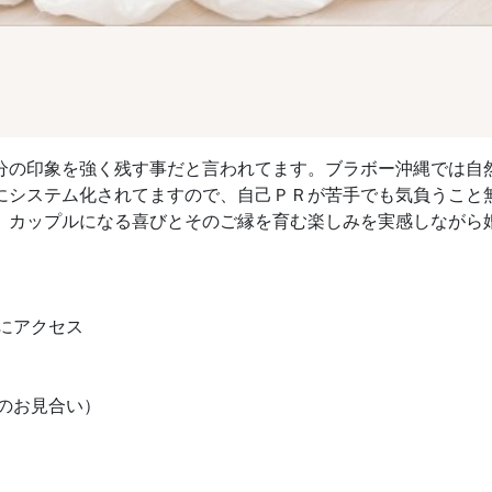
分の印象を強く残す事だと言われてます。ブラボー沖縄では自
にシステム化されてますので、自己ＰＲが苦手でも気負うこと
、カップルになる喜びとそのご縁を育む楽しみを実感しながら
Lにアクセス
のお見合い）