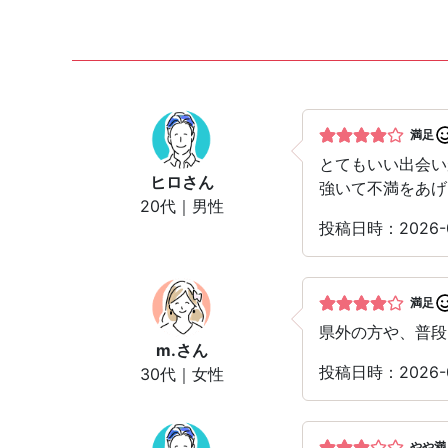
満足
とてもいい出会い
ヒロ
さん
強いて不満をあげ
20代｜男性
投稿日時：2026
満足
県外の方や、普段
m.
さん
投稿日時：2026-
30代｜女性
やや満