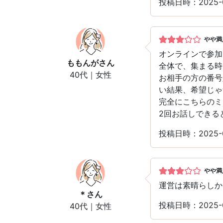
投稿日時：2025-
やや満
オンラインで参加
ももんが
さん
全体で、集まる時
40代｜女性
お相手の方の番号
い結果、希望じゃ
完全にこちらのミ
2回お話しできる
投稿日時：2025-
やや満
運営は素晴らしか
＊
さん
投稿日時：2025-
40代｜女性