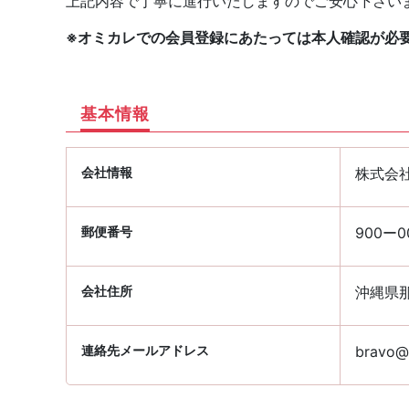
上記内容で丁寧に進行いたしますのでご安心下さい
※オミカレでの会員登録にあたっては本人確認が必
基本情報
会社情報
株式会
郵便番号
900ー0
会社住所
沖縄県那
連絡先メールアドレス
bravo@p