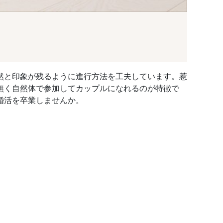
然と印象が残るように進行方法を工夫しています。惹
無く自然体で参加してカップルになれるのが特徴で
婚活を卒業しませんか。