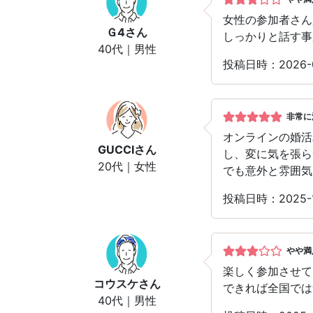
女性の参加者さん
Ｇ4
さん
しっかりと話す事
40代｜男性
投稿日時：2026-
非常に
オンラインの婚活
GUCCI
さん
し、変に気を張ら
20代｜女性
でも意外と雰囲気
投稿日時：2025-
やや満
楽しく参加させて
コウスケ
さん
できれば全国では
40代｜男性