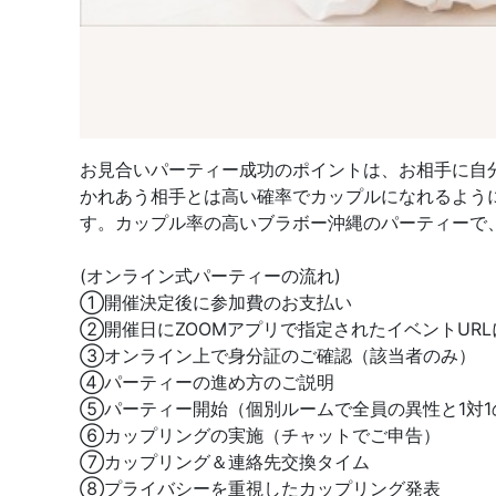
お見合いパーティー成功のポイントは、お相手に自
かれあう相手とは高い確率でカップルになれるよう
す。カップル率の高いブラボー沖縄のパーティーで
(オンライン式パーティーの流れ)
①開催決定後に参加費のお支払い
②開催日にZOOMアプリで指定されたイベントUR
③オンライン上で身分証のご確認（該当者のみ）
④パーティーの進め方のご説明
⑤パーティー開始（個別ルームで全員の異性と1対1
⑥カップリングの実施（チャットでご申告）
⑦カップリング＆連絡先交換タイム
⑧プライバシーを重視したカップリング発表