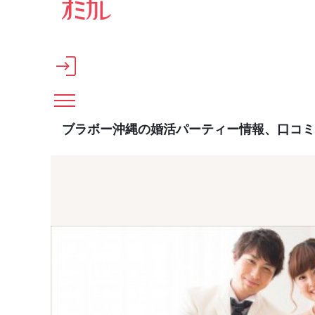
メインコンテンツへスキップ
ブラボー沖縄の婚活パーティー情報、口コミ