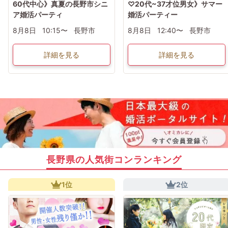
60代中心》真夏の長野市シニ
♡20代~37才位男女》サマー
ア婚活パーティ
婚活パーティー
8月8日
10:15〜
長野市
8月8日
12:40〜
長野市
詳細を見る
詳細を見る
長野県の人気街コンランキング
1位
2位