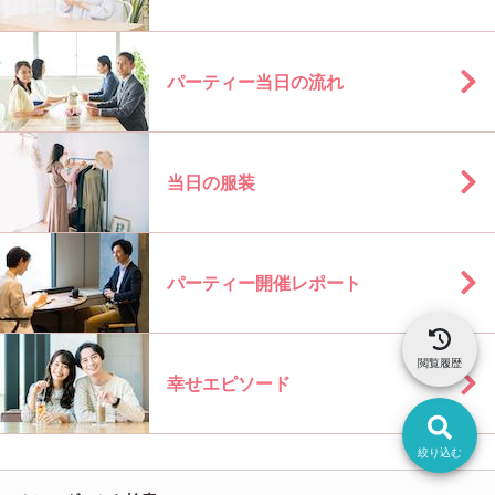
パーティー当日の流れ
当日の服装
パーティー開催レポート
閲覧履歴
幸せエピソード
絞り込む