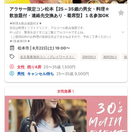
9. 当日受付にお越しになってからのキャンセル、途中キャンセルは出来ません。
10. イベント中止に伴うユーザーへの返金額は、チケット代金となり、交通費、宿
アラサー限定コン松本【25～35歳の男女・料理☆
泊費、通信費等の返金は行いません。
11. 領収書の発行はいたしかねます。
飲放題付・連絡先交換あり・着席型】１名参加OK
お申し込みが完了した時点で上記すべての事項に同意したと判断いたします。
8/22(土)20代夜コン松本
★料理＆飲み放題付き★
当日は料理とソフトドリンク、アルコール飲み放題です。
やっぱり、緊張をほぐすにはご飯とアルコールですよね。
（ご提供以外のお料理の追加注文はできかねますので、予めご了承ください）
★1名参加OK★
他の1名参加の方とペアになりますし、友達作りにも最適です。
松本市 | 8月22日(土) 19:00〜
基本的には２：２のグループトークとなります。
（１：１でのトークはございませんので、予めご了承ください）
名古屋東海街コン（プレイワークス）
20代向け
30代向け
街コ
★プロフィールカードにより会話のキッカケもバッチリ★
このカードのおかけで 終始無言で終わっちゃった・・・
女性
残り4席
25〜35歳
1,500円
なんてことは絶対ありません！
プロフィールカードを活用し、「はじめまして」から会話を楽しみましょう。
男性
キャンセル待ち
25〜35歳
9,000円
★完全着席型・連絡先交換は自由★
完全着席型で席替えはできる限り行います。
席替えの５分前には連絡先交換を促すアナウンスをいたしますので、「連絡先交
換ができなかった」なんてことはありません。
女性急募！
（連絡先交換は席替え時間までに円滑に行ってください）
---------------------------
【お客様へのお願い】
1. ２名様以上でのご参加は必ず同性同士でお申し込みください。
2. 服装の指定はございません。多くのお客様はカジュアルな格好でおこしになら
れています。
3. 開催判断はイベント前日の時点で男性３名・女性３名以上のお申し込みからに
なりますが、当日に参加者のキャンセルで比率が崩れた場合や開催判断人数を下
回った場合、一切返金などの保証はいたしませんのでご了承ください。