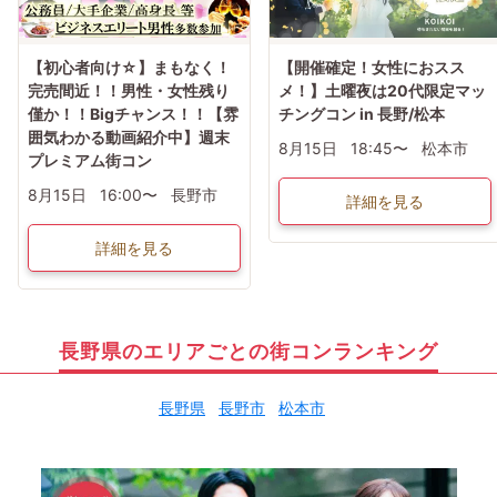
【初心者向け☆】まもなく！
【開催確定！女性におスス
完売間近！！男性・女性残り
メ！】土曜夜は20代限定マッ
僅か！！Bigチャンス！！【雰
チングコン in 長野/松本
囲気わかる動画紹介中】週末
8月15日
18:45〜
松本市
プレミアム街コン
8月15日
16:00〜
長野市
詳細を見る
詳細を見る
長野県のエリアごとの街コンランキング
長野県
長野市
松本市