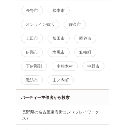
長野市
松本市
オンライン婚活
佐久市
上田市
飯田市
岡谷市
伊那市
塩尻市
箕輪町
下伊那郡
南相木村
中野市
諏訪市
山ノ内町
パーティー主催者から検索
長野県の名古屋東海街コン（プレイワーク
ス）