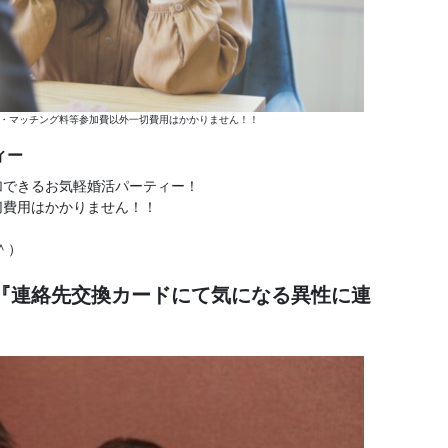
・マッチング料等参加費以外一切費用はかかりません！！
ィー
加できるお気軽婚活パーティー！
切費用はかかりません！！
＾）
『連絡先交換カードにて気になる異性に連