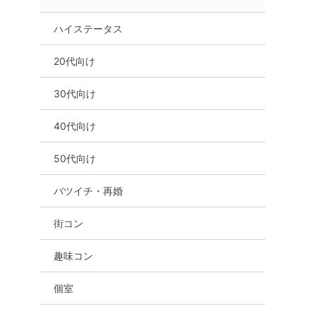
ハイステータス
20代向け
30代向け
40代向け
50代向け
バツイチ・再婚
街コン
趣味コン
個室