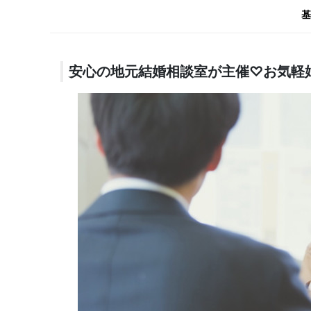
基
安心の地元結婚相談室が主催♡お気軽