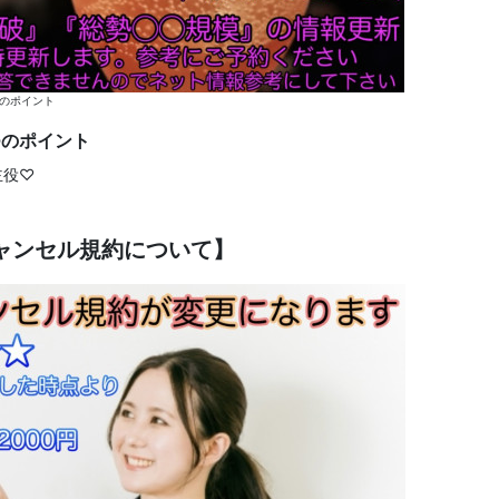
のポイント
つのポイント
主役♡
ャンセル規約について】