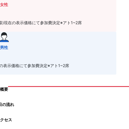
女性
0名様)現在の表示価格にて参加費決定※アト1~2席
男性
)現在の表示価格にて参加費決定※アト1~2席
概要
日の流れ
クセス