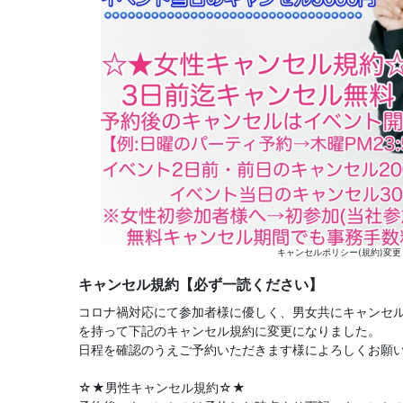
キャンセルポリシー(規約)変
キャンセル規約【必ず一読ください】
コロナ禍対応にて参加者様に優しく、男女共にキャンセル料
を持って下記のキャンセル規約に変更になりました。
日程を確認のうえご予約いただきます様によろしくお願
☆★男性キャンセル規約☆★