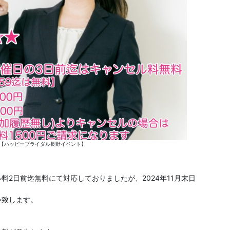
更【ハッピーブライダル長野イベント】
2日前迄無料にて対応しておりましたが、2024年11月末日
い致します。