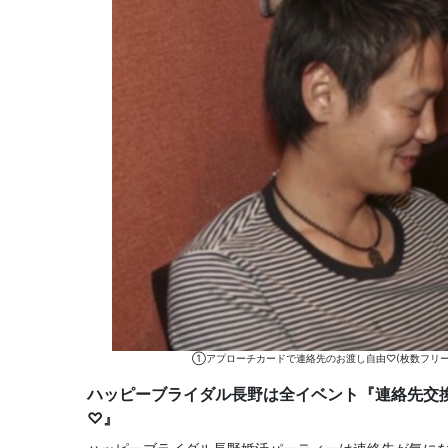
①アプローチカードで連絡先のお渡し自由♡(枚数フリー
ハッピーブライダル長野は全イベント『連絡先交
♡』