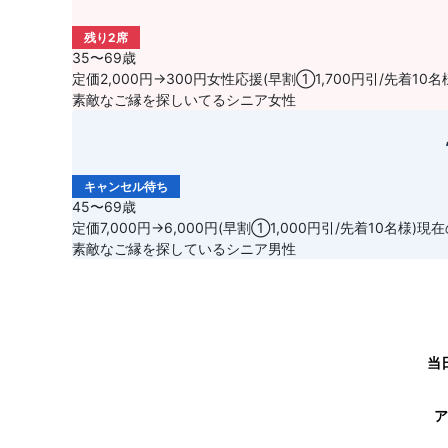
残り2席
35〜69歳
定価2,000円→300円女性応援(早割①1,700円引/先着1
素敵なご縁を探しいてるシニア女性
キャンセル待ち
45〜69歳
定価7,000円→6,000円(早割①1,000円引/先着10名様
素敵なご縁を探しているシニア男性
当
ア