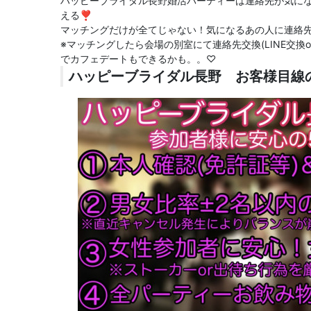
ハッピーブライダル長野婚活パーティーは連絡先が気に
える❣️
マッチングだけが全てじゃない！気になるあの人に連絡先
※マッチングしたら会場の別室にて連絡先交換(LINE交
でカフェデートもできるかも。。♡
ハッピーブライダル長野 お客様目線