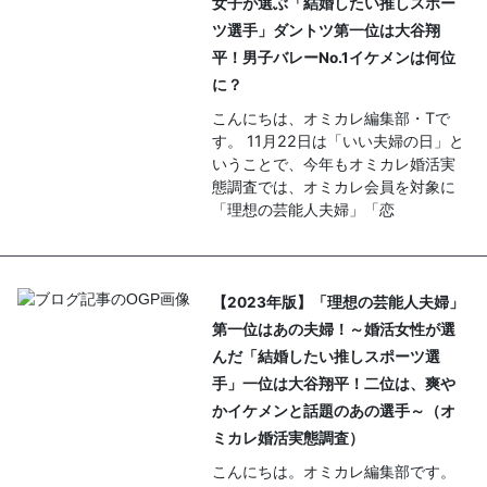
女子が選ぶ「結婚したい推しスポー
ツ選手」ダントツ第一位は大谷翔
平！男子バレーNo.1イケメンは何位
に？
こんにちは、オミカレ編集部・Tで
す。 11月22日は「いい夫婦の日」と
いうことで、今年もオミカレ婚活実
態調査では、オミカレ会員を対象に
「理想の芸能人夫婦」「恋
【2023年版】「理想の芸能人夫婦」
第一位はあの夫婦！～婚活女性が選
んだ「結婚したい推しスポーツ選
手」一位は大谷翔平！二位は、爽や
かイケメンと話題のあの選手～（オ
ミカレ婚活実態調査）
こんにちは。オミカレ編集部です。