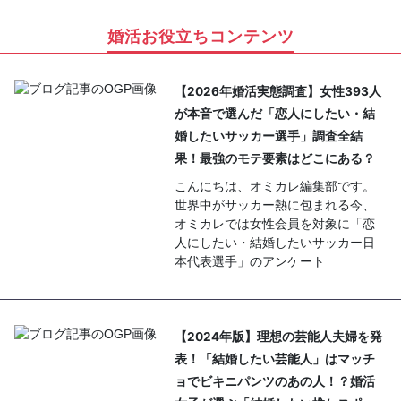
婚活お役立ちコンテンツ
【2026年婚活実態調査】女性393人
が本音で選んだ「恋人にしたい・結
婚したいサッカー選手」調査全結
果！最強のモテ要素はどこにある？
こんにちは、オミカレ編集部です。
世界中がサッカー熱に包まれる今、
オミカレでは女性会員を対象に「恋
人にしたい・結婚したいサッカー日
本代表選手」のアンケート
【2024年版】理想の芸能人夫婦を発
表！「結婚したい芸能人」はマッチ
ョでビキニパンツのあの人！？婚活