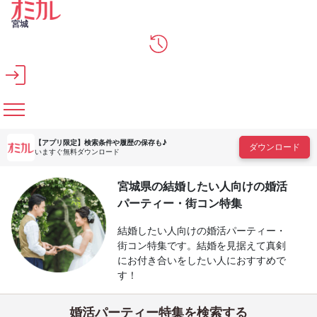
メインコンテンツへスキップ
宮城
【アプリ限定】
検索条件や履歴の保存も♪
ダウンロード
いますぐ無料ダウンロード
宮城県の結婚したい人向けの婚活
パーティー・街コン特集
結婚したい人向けの婚活パーティー・
街コン特集です。結婚を見据えて真剣
にお付き合いをしたい人におすすめで
す！
婚活パーティー特集を検索する