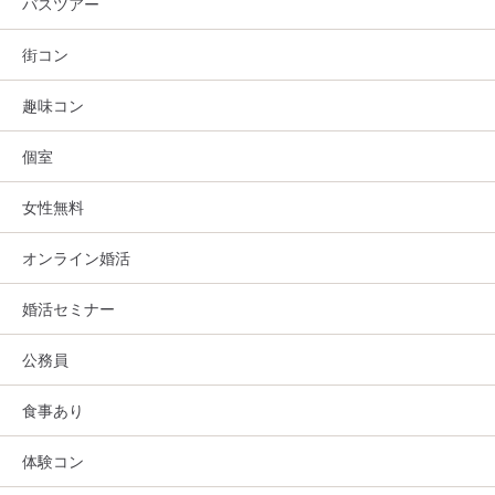
バスツアー
街コン
趣味コン
個室
女性無料
オンライン婚活
婚活セミナー
公務員
食事あり
体験コン