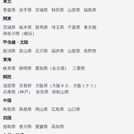
東北
青森県
岩手県
宮城県
秋田県
山形県
福島県
関東
茨城県
栃木県
群馬県
埼玉県
千葉県
東京都
神奈川県
（
横浜
）
甲信越・北陸
新潟県
富山県
石川県
福井県
山梨県
長野県
東海
岐阜県
静岡県
愛知県
（
名古屋
）
三重県
関西
滋賀県
京都府
大阪府
（
大阪キタ
、
大阪ミナミ
）
兵庫県
（
神戸
）
奈良県
和歌山県
中国
鳥取県
島根県
岡山県
広島県
山口県
四国
徳島県
香川県
愛媛県
高知県