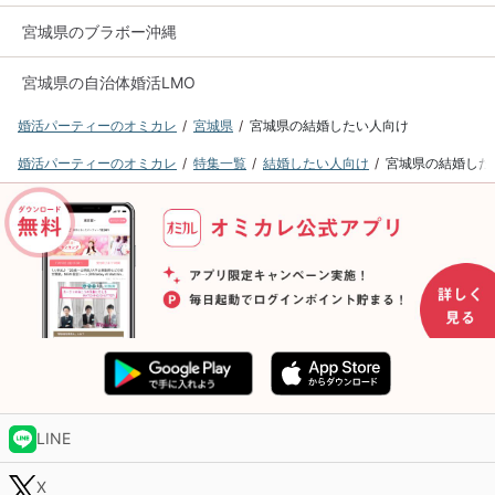
宮城県のブラボー沖縄
宮城県の自治体婚活LMO
婚活パーティーのオミカレ
宮城県
宮城県の結婚したい人向け
婚活パーティーのオミカレ
特集一覧
結婚したい人向け
宮城県の結婚した
LINE
X