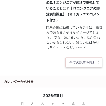
必見！エンジニアが婚活で重視して
いることとは？【 ITエンジニアの婚
活実態調査】（オミカレCTOコメン
ト付き）
IT系企業に勤務している男性は、高収
入で頭も良さそうなイメージでしょ
う。 でも、頭が良いから、話が合わ
ないかもしれない、難しい話ばかり
しそう・・・など、ハード
全ての記事を読む
カレンダーから検索
2026年8月
日
月
火
水
木
金
土