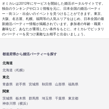
オミカレは2012年にサービスを開始した婚活ポータルサイトです。
独自のランキングや口コミ情報を元に、日本全国の婚活パーティ
ー・街コン・出会いのイベントを見つけることができます。東京、
大阪、名古屋、札幌、福岡等の人気エリアをはじめ、日本全国の最
新婚活パーティー情報が掲載されています。参加者の年齢・職業・
趣味など、あなたが重視したい条件をもとに、オミカレでピッタリ
のパーティーを見つけ素敵なお相手と出会いましょう。
都道府県から婚活パーティーを探す
北海道
北海道
（
札幌
）
東北
青森県
岩手県
宮城県
秋田県
山形県
福島県
関東
茨城県
栃木県
群馬県
埼玉県
千葉県
東京都
神奈川県
（
横浜
）