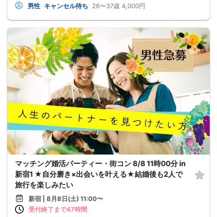
男性
キャンセル待ち
26〜37歳
4,000円
マッチング婚活パーティー・街コン 8/8 11時00分 in
新宿1 ★自分磨き×出会いを叶える★結婚後も2人で
旅行を楽しみたい
新宿 | 8月8日(土) 11:00〜
受付終了まで47時間