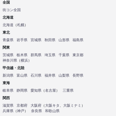
全国
街コン全国
北海道
北海道
（
札幌
）
東北
青森県
岩手県
宮城県
秋田県
山形県
福島県
関東
茨城県
栃木県
群馬県
埼玉県
千葉県
東京都
神奈川県
（
横浜
）
甲信越・北陸
新潟県
富山県
石川県
福井県
山梨県
長野県
東海
岐阜県
静岡県
愛知県
（
名古屋
）
三重県
関西
滋賀県
京都府
大阪府
（
大阪キタ
、
大阪ミナミ
）
兵庫県
（
神戸
）
奈良県
和歌山県