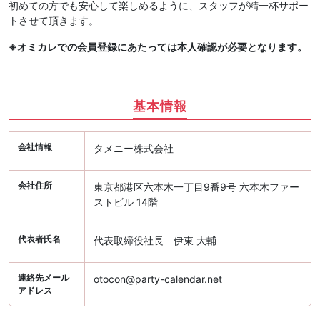
初めての方でも安心して楽しめるように、スタッフが精一杯サポー
トさせて頂きます。
※オミカレでの会員登録にあたっては本人確認が必要となります。
基本情報
会社情報
タメニー株式会社
会社住所
東京都港区六本木一丁目9番9号 六本木ファー
ストビル 14階
代表者氏名
代表取締役社長 伊東 大輔
連絡先メール
otocon@party-calendar.net
アドレス