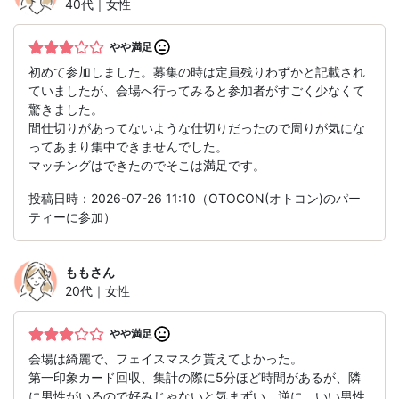
40代｜女性
やや満足
初めて参加しました。募集の時は定員残りわずかと記載され
ていましたが、会場へ行ってみると参加者がすごく少なくて
驚きました。
間仕切りがあってないような仕切りだったので周りが気にな
ってあまり集中できませんでした。
マッチングはできたのでそこは満足です。
投稿日時：2026-07-26 11:10（OTOCON(オトコン)のパー
ティーに参加）
もも
さん
20代｜女性
やや満足
会場は綺麗で、フェイスマスク貰えてよかった。
第一印象カード回収、集計の際に5分ほど時間があるが、隣
に男性がいるので好みじゃないと気まずい。逆に、いい男性