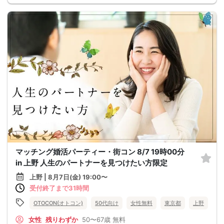
マッチング婚活パーティー・街コン 8/7 19時00分
in 上野 人生のパートナーを見つけたい方限定
上野 | 8月7日(金) 19:00〜
受付終了まで31時間
OTOCON(オトコン)
50代向け
女性無料
東京都
上野
女性
残りわずか
50〜67歳
無料