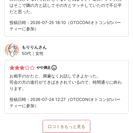
はそこで隣の方と話してその方とマッチしていたので不公平
だと思った。
投稿日時：2026-07-25 18:10（OTOCON(オトコン)のパー
ティーに参加）
もりりん
さん
50代｜女性
やや満足
お相手のかたと、満遍なくお話しできよかった。
司会の方の進行がてきぱきされているので、時間通りに終わ
ります。
投稿日時：2026-07-24 12:27（OTOCON(オトコン)のパー
ティーに参加）
口コミをもっと見る