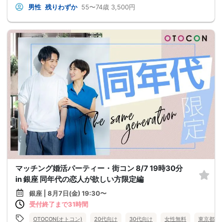
男性
残りわずか
55〜74歳
3,500円
マッチング婚活パーティー・街コン 8/7 19時30分
in 銀座 同年代の恋人が欲しい方限定編
銀座 | 8月7日(金) 19:30〜
受付終了まで31時間
OTOCON(オトコン)
20代向け
30代向け
女性無料
東京都