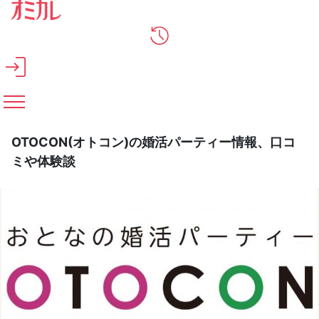
メインコンテンツへスキップ
OTOCON(オトコン)の婚活パーティー情報、口コ
ミや体験談