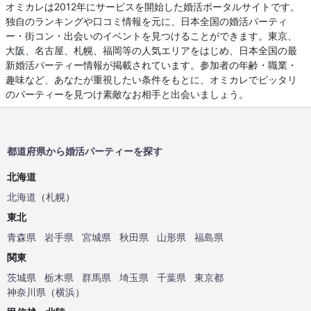
オミカレは2012年にサービスを開始した婚活ポータルサイトです。
独自のランキングや口コミ情報を元に、日本全国の婚活パーティ
ー・街コン・出会いのイベントを見つけることができます。東京、
大阪、名古屋、札幌、福岡等の人気エリアをはじめ、日本全国の最
新婚活パーティー情報が掲載されています。参加者の年齢・職業・
趣味など、あなたが重視したい条件をもとに、オミカレでピッタリ
のパーティーを見つけ素敵なお相手と出会いましょう。
都道府県から婚活パーティーを探す
北海道
北海道
（
札幌
）
東北
青森県
岩手県
宮城県
秋田県
山形県
福島県
関東
茨城県
栃木県
群馬県
埼玉県
千葉県
東京都
神奈川県
（
横浜
）