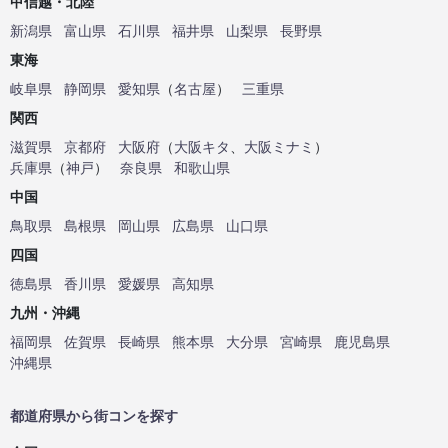
甲信越・北陸
新潟県
富山県
石川県
福井県
山梨県
長野県
東海
岐阜県
静岡県
愛知県
（
名古屋
）
三重県
関西
滋賀県
京都府
大阪府
（
大阪キタ
、
大阪ミナミ
）
兵庫県
（
神戸
）
奈良県
和歌山県
中国
鳥取県
島根県
岡山県
広島県
山口県
四国
徳島県
香川県
愛媛県
高知県
九州・沖縄
福岡県
佐賀県
長崎県
熊本県
大分県
宮崎県
鹿児島県
沖縄県
都道府県から街コンを探す