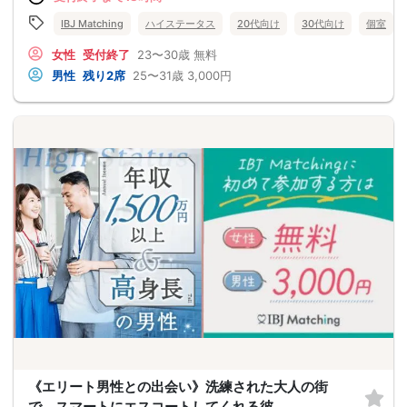
IBJ Matching
ハイステータス
20代向け
30代向け
個室
女性
受付終了
23〜30歳
無料
男性
残り2席
25〜31歳
3,000円
《エリート男性との出会い》洗練された大人の街
で、スマートにエスコートしてくれる彼