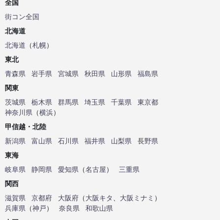
全国
街コン全国
北海道
北海道
（
札幌
）
東北
青森県
岩手県
宮城県
秋田県
山形県
福島県
関東
茨城県
栃木県
群馬県
埼玉県
千葉県
東京都
神奈川県
（
横浜
）
甲信越・北陸
新潟県
富山県
石川県
福井県
山梨県
長野県
東海
岐阜県
静岡県
愛知県
（
名古屋
）
三重県
関西
滋賀県
京都府
大阪府
（
大阪キタ
、
大阪ミナミ
）
兵庫県
（
神戸
）
奈良県
和歌山県