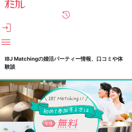
メインコンテンツへスキップ
IBJ Matchingの婚活パーティー情報、口コミや体
験談