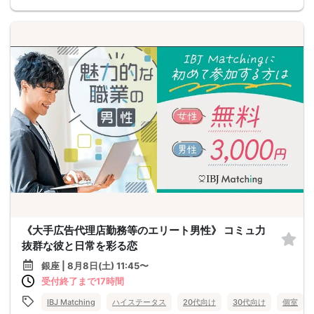
《大手広告代理店勤務等のエリート男性》 コミュ力
抜群な彼と日常を彩る恋
銀座 | 8月8日(土) 11:45〜
受付終了まで17時間
IBJ Matching
ハイステータス
20代向け
30代向け
個室