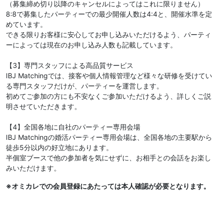
（募集締め切り以降のキャンセルによってはこれに限りません）
8:8で募集したパーティーでの最少開催人数は4:4と、開催水準を定
めています。
できる限りお客様に安心してお申し込みいただけるよう、パーティ
ーによっては現在のお申し込み人数も記載しています。
【3】専門スタッフによる高品質サービス
IBJ Matchingでは、接客や個人情報管理など様々な研修を受けてい
る専門スタッフだけが、パーティーを運営します。
初めてご参加の方にも不安なくご参加いただけるよう、詳しくご説
明させていただきます。
【4】全国各地に自社のパーティー専用会場
IBJ Matchingの婚活パーティー専用会場は、全国各地の主要駅から
徒歩5分以内の好立地にあります。
半個室ブースで他の参加者を気にせずに、お相手との会話をお楽し
みいただけます。
※オミカレでの会員登録にあたっては本人確認が必要となります。