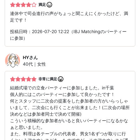
満足
連休中で司会進行の声がちょっと聞こえにくかったけど、満
足です！
投稿日時：2026-07-20 12:22（IBJ Matchingのパーティー
に参加）
HY
さん
40代｜女性
非常に満足
結婚式場での立食パーティーに参加しました。in千葉
個人的にはこのパーティーに参加して良かったです！
何とスタッフに二次会の提案をした参加者の方がいらっしゃ
いまして、二次会にも行くことが出来ました！(二次会の場所
決めなどは参加者同士で決めて開催)
こういう積極的な参加者がいると良いパーティーになるかな
ぁと思いました。
また、料理は各テーブルの代表者、男女1名ずつが取りに行