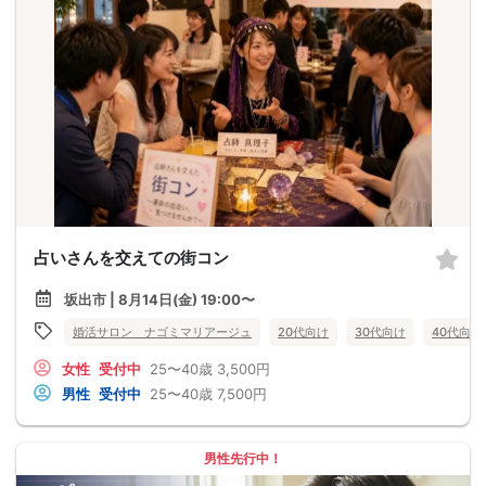
占いさんを交えての街コン
坂出市 | 8月14日(金) 19:00〜
婚活サロン ナゴミマリアージュ
20代向け
30代向け
40代向け
女性
受付中
25〜40歳
3,500円
男性
受付中
25〜40歳
7,500円
男性先行中！