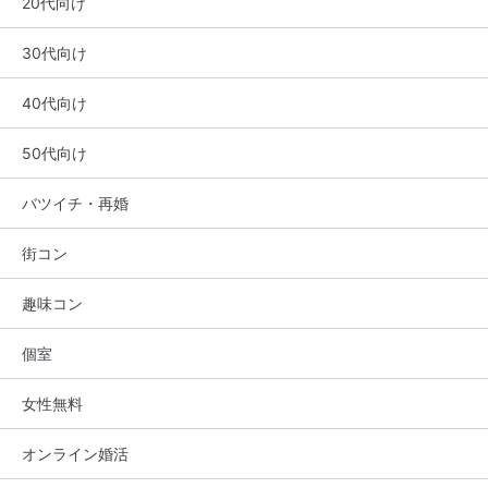
20代向け
30代向け
40代向け
50代向け
バツイチ・再婚
街コン
趣味コン
個室
女性無料
オンライン婚活