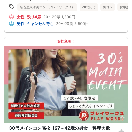
名古屋東海街コン（プレイワークス）
20代向け
街コン
食事あ
女性
残り4席
20〜29歳
1,500円
男性
キャンセル待ち
20〜29歳
8,500円
女性急募！
30代メインコン高松【27～42歳の男女・料理☆飲