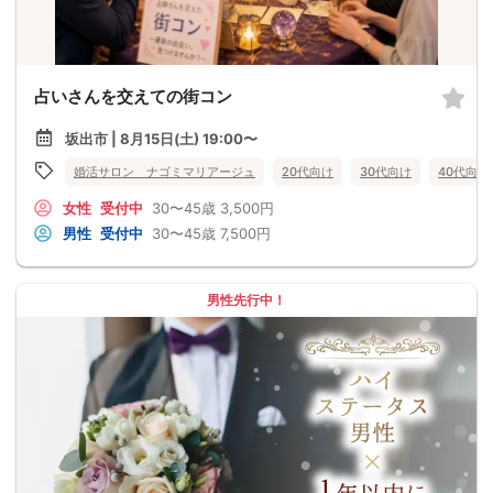
占いさんを交えての街コン
坂出市 | 8月15日(土) 19:00〜
婚活サロン ナゴミマリアージュ
20代向け
30代向け
40代向け
女性
受付中
30〜45歳
3,500円
男性
受付中
30〜45歳
7,500円
男性先行中！