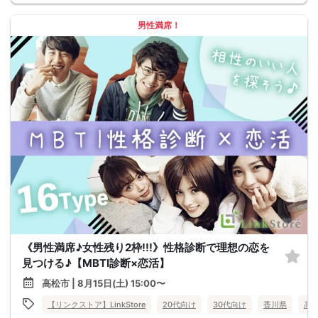
男性満席！
《男性満席♪女性残り2枠!!!》性格診断で理想の恋を
見つける♪【MBTI診断×恋活】
高松市 | 8月15日(土) 15:00〜
【リンクストア】LinkStore
20代向け
30代向け
香川県
高