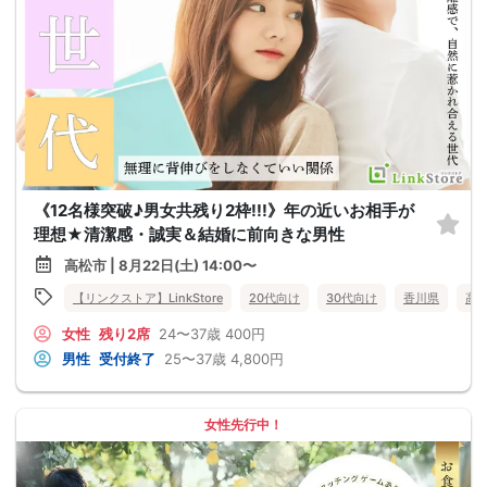
《12名様突破♪男女共残り2枠!!!》年の近いお相手が
理想★清潔感・誠実＆結婚に前向きな男性
高松市 | 8月22日(土) 14:00〜
【リンクストア】LinkStore
20代向け
30代向け
香川県
高
女性
残り2席
24〜37歳
400円
男性
受付終了
25〜37歳
4,800円
女性先行中！