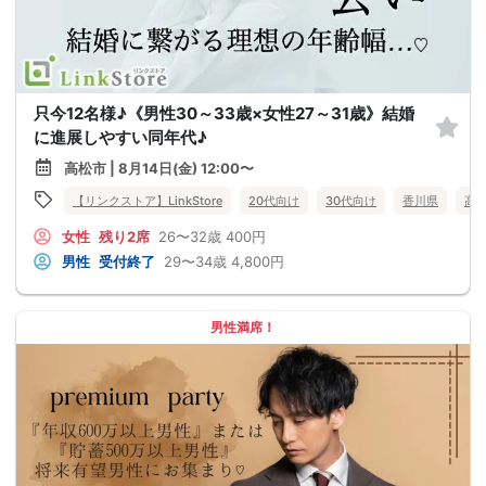
只今12名様♪《男性30～33歳×女性27～31歳》結婚
に進展しやすい同年代♪
高松市 | 8月14日(金) 12:00〜
【リンクストア】LinkStore
20代向け
30代向け
香川県
高
女性
残り2席
26〜32歳
400円
男性
受付終了
29〜34歳
4,800円
男性満席！