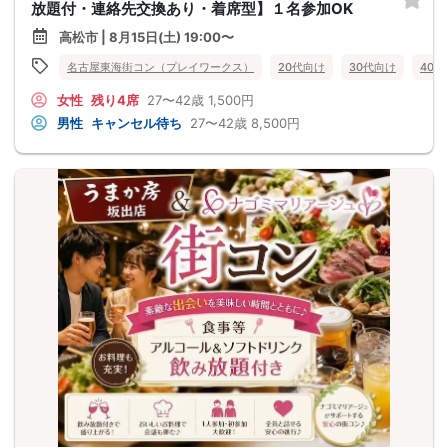
放題付・連絡先交換あり・着席型】１名参加OK
高松市 | 8月15日(土) 19:00〜
名古屋東海街コン（プレイワークス）
20代向け
30代向け
40
女性
残り4席
27〜42歳
1,500円
男性
キャンセル待ち
27〜42歳
8,500円