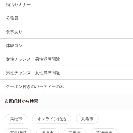
婚活セミナー
公務員
食事あり
体験コン
女性チャンス！男性満席間近！
男性チャンス！女性満席間近！
クーポン付きのパーティーのみ
市区町村から検索
高松市
オンライン婚活
丸亀市
宇多津町
坂出市
三豊市
善通寺市