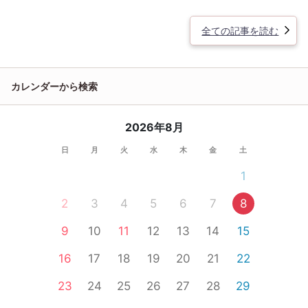
全ての記事を読む
カレンダーから検索
2026年8月
日
月
火
水
木
金
土
1
2
3
4
5
6
7
8
9
10
11
12
13
14
15
16
17
18
19
20
21
22
23
24
25
26
27
28
29