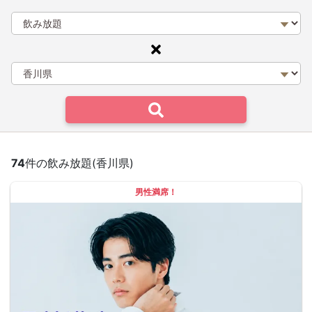
74
件の飲み放題(香川県)
男性満席！