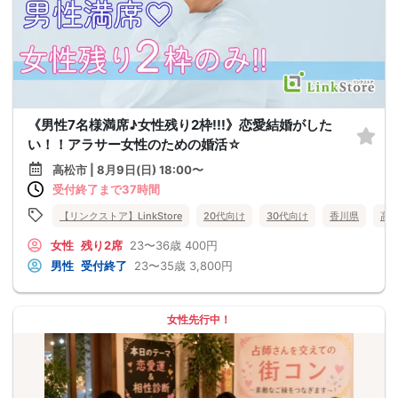
《男性7名様満席♪女性残り2枠!!!》恋愛結婚がした
い！！アラサー女性のための婚活☆
高松市 | 8月9日(日) 18:00〜
受付終了まで37時間
【リンクストア】LinkStore
20代向け
30代向け
香川県
高
女性
残り2席
23〜36歳
400円
男性
受付終了
23〜35歳
3,800円
女性先行中！