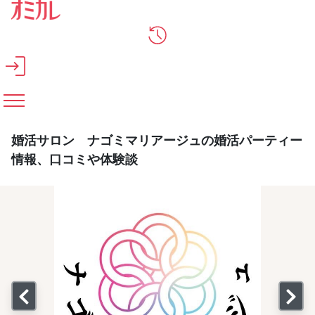
メインコンテンツへスキップ
婚活サロン ナゴミマリアージュの婚活パーティー
情報、口コミや体験談