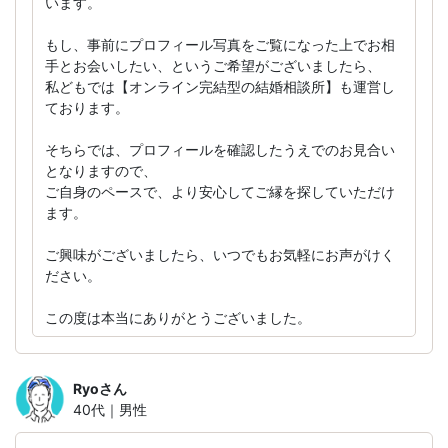
います。
もし、事前にプロフィール写真をご覧になった上でお相
手とお会いしたい、というご希望がございましたら、
私どもでは【オンライン完結型の結婚相談所】も運営し
ております。
そちらでは、プロフィールを確認したうえでのお見合い
となりますので、
ご自身のペースで、より安心してご縁を探していただけ
ます。
ご興味がございましたら、いつでもお気軽にお声がけく
ださい。
この度は本当にありがとうございました。
Ryo
さん
40代｜男性