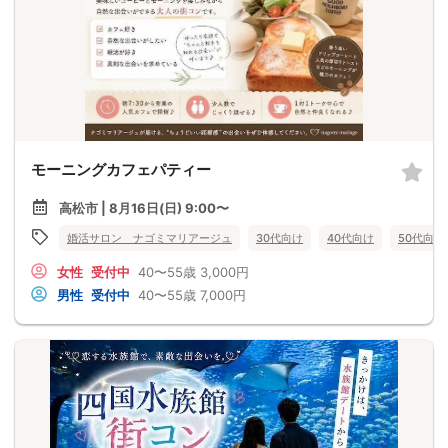
モーニングカフェパティー
高松市 | 8月16日(日) 9:00〜
婚活サロン ナゴミマリアージュ
30代向け
40代向け
50代向け
女性
受付中
40〜55歳
3,000円
男性
受付中
40〜55歳
7,000円