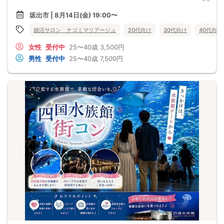
坂出市 | 8月14日(金) 19:00〜
婚活サロン ナゴミマリアージュ
20代向け
30代向け
40代向け
女性
受付中
25〜40歳
3,500円
男性
受付中
25〜40歳
7,500円