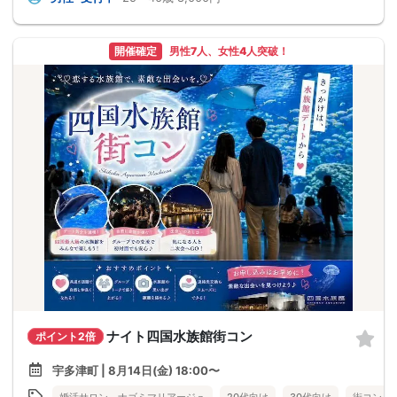
開催確定
男性7人、女性4人突破！
ナイト四国水族館街コン
ポイント2倍
宇多津町 | 8月14日(金) 18:00〜