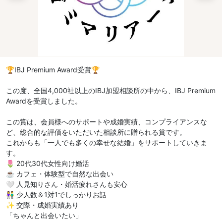
🏆IBJ Premium Award受賞🏆
この度、全国4,000社以上のIBJ加盟相談所の中から、IBJ Premium
Awardを受賞しました。
この賞は、会員様へのサポートや成婚実績、コンプライアンスな
ど、総合的な評価をいただいた相談所に贈られる賞です。
これからも「一人でも多くの幸せな結婚」をサポートしていきま
す。
🌷 20代30代女性向け婚活
☕ カフェ・体験型で自然な出会い
🤍 人見知りさん・婚活疲れさんも安心
👫 少人数＆1対1でしっかりお話
✨ 交際・成婚実績あり
「ちゃんと出会いたい」