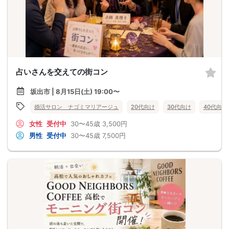
占いさんを交えての街コン
坂出市 | 8月15日(土) 19:00〜
婚活サロン ナゴミマリアージュ
20代向け
30代向け
40代向け
女性
受付中
30〜45歳
3,500円
男性
受付中
30〜45歳
7,500円