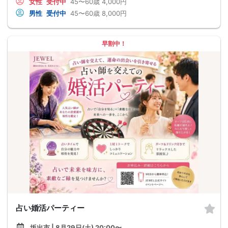
女性
受付中
45〜60歳
4,000円
男性
受付中
45〜60歳
8,000円
早割中！
占い婚活パーティー
坂出市 | 8月29日(土) 20:00〜