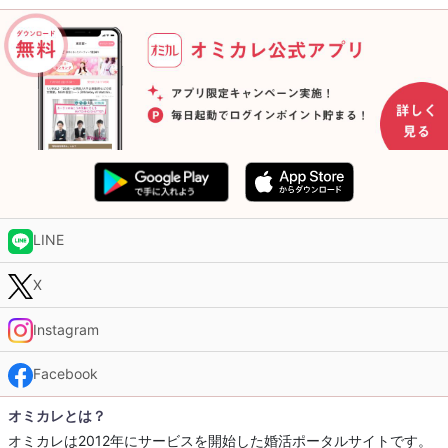
LINE
X
Instagram
Facebook
オミカレとは？
オミカレは2012年にサービスを開始した婚活ポータルサイトです。