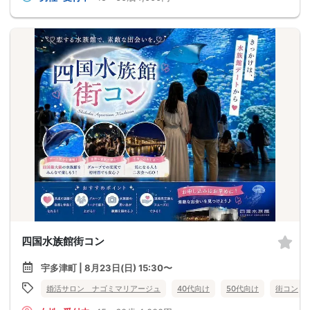
四国水族館街コン
宇多津町 | 8月23日(日) 15:30〜
婚活サロン ナゴミマリアージュ
40代向け
50代向け
街コン