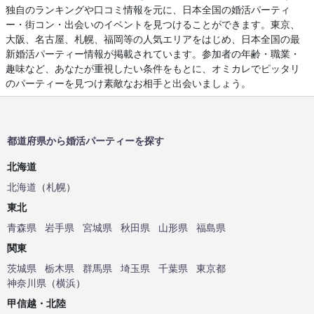
独自のランキングや口コミ情報を元に、日本全国の婚活パーティ
ー・街コン・出会いのイベントを見つけることができます。東京、
大阪、名古屋、札幌、福岡等の人気エリアをはじめ、日本全国の最
新婚活パーティー情報が掲載されています。参加者の年齢・職業・
趣味など、あなたが重視したい条件をもとに、オミカレでピッタリ
のパーティーを見つけ素敵なお相手と出会いましょう。
都道府県から婚活パーティーを探す
北海道
北海道
（
札幌
）
東北
青森県
岩手県
宮城県
秋田県
山形県
福島県
関東
茨城県
栃木県
群馬県
埼玉県
千葉県
東京都
神奈川県
（
横浜
）
甲信越・北陸