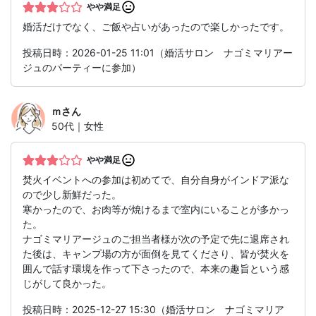
やや満足
婚活だけでなく、ご飯や占いがあったので楽しかったです。
投稿日時：2026-01-25 11:01（婚活サロン ナゴミマリアー
ジュのパーティーに参加）
ｍ
さん
50代｜女性
やや満足
焚火イベントへの参加は初めてで、自分自身がインドア派な
ので少し新鮮だった。
寒かったので、お肉等が焼けるまで室内にいることが多かっ
た。
ナゴミマリアージュのご担当者様が次の予定で先に退席され
た後は、キャンプ場の方が面倒を見てくださり、皆が焚火を
囲んで話す環境を作って下さったので、本来の趣旨という感
じがして良かった。
投稿日時：2025-12-27 15:30（婚活サロン ナゴミマリア